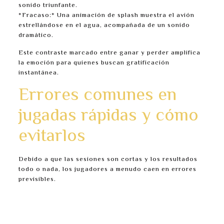
sonido triunfante.
*Fracaso:* Una animación de splash muestra el avión
estrellándose en el agua, acompañada de un sonido
dramático.
Este contraste marcado entre ganar y perder amplifica
la emoción para quienes buscan gratificación
instantánea.
Errores comunes en
jugadas rápidas y cómo
evitarlos
Debido a que las sesiones son cortas y los resultados
todo o nada, los jugadores a menudo caen en errores
previsibles.
Perseguir pérdidas:
Aumentar las apuestas tras
una racha de caídas puede agotar rápidamente tu
bankroll antes de que aparezca otra ganancia.