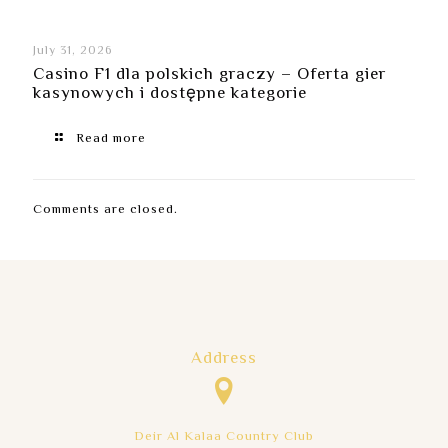
July 31, 2026
Casino F1 dla polskich graczy – Oferta gier
kasynowych i dostępne kategorie
Read more
Comments are closed.
Address
Deir Al Kalaa Country Club