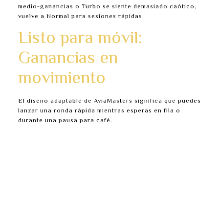
medio‑ganancias o Turbo se siente demasiado caótico,
vuelve a Normal para sesiones rápidas.
Listo para móvil:
Ganancias en
movimiento
El diseño adaptable de AviaMasters significa que puedes
lanzar una ronda rápida mientras esperas en fila o
durante una pausa para café.
La interfaz escala de forma limpia en iPhone,
Android, tablets y PCs—sin necesidad de una app
separada.
Al pulsar “Play” en móvil, la respuesta es tan rápida
como en escritorio; sin retrasos ni buffering que
interrumpan el ritmo.
Los controles táctiles son intuitivos: un toque
inicia el vuelo; no se necesitan más hasta que