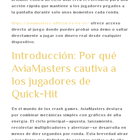
brillante contra un cielo azul crea el escenario para una
acción rápida que mantiene a los jugadores pegados a
la pantalla durante solo unos momentos cada ronda.
https://aviamasters-official.es/es-es/
ofrece acceso
directo al juego donde puedes probar una demo o saltar
directamente a jugar con dinero real desde cualquier
dispositivo.
Introducción: Por qué
AviaMasters cautiva a
los jugadores de
Quick‑Hit
En el mundo de los crash games, AviaMasters destaca
por combinar mecánicas simples con gráficos de alta
energía. El ciclo principal—apuesta, lanzamiento,
recolectar multiplicadores y aterrizar—se desarrolla en
menos de diez segundos por ronda. Esta brevedad atrae