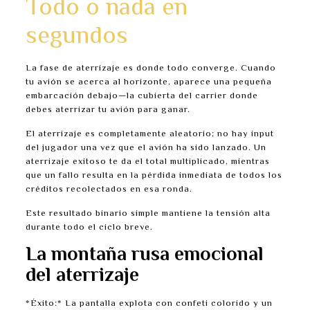
Todo o nada en
segundos
La fase de aterrizaje es donde todo converge. Cuando
tu avión se acerca al horizonte, aparece una pequeña
embarcación debajo—la cubierta del carrier donde
debes aterrizar tu avión para ganar.
El aterrizaje es completamente aleatorio; no hay input
del jugador una vez que el avión ha sido lanzado. Un
aterrizaje exitoso te da el total multiplicado, mientras
que un fallo resulta en la pérdida inmediata de todos los
créditos recolectados en esa ronda.
Este resultado binario simple mantiene la tensión alta
durante todo el ciclo breve.
La montaña rusa emocional
del aterrizaje
*Éxito:* La pantalla explota con confeti colorido y un