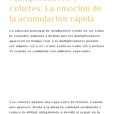
cohetes: La emoción de
la acumulación rápida
La emoción principal de AviaMasters reside en ver cómo
tu contador aumenta a medida que los multiplicadores
aparecen en tiempo real. Los multiplicadores pueden
ser simples—x2 o x3—o más exóticos como x10 o incluso
x5 cuando se combinan con símbolos especiales.
x1:
Sin cambio; solo una señal visual.
x2/x3/x5:
Impulso inmediato a tu posible pago.
x10:
Raro pero muy gratificante; a menudo activa
animaciones de celebración.
x20/x40/x80:
Momentos raros que disparan
ventanas emergentes de gran ganancia.
Los cohetes añaden una capa extra de tensión. Cuando
uno aparece, divide a la mitad tu cantidad acumulada y
reduce tu altitud, obligándote a decidir si seguir en la