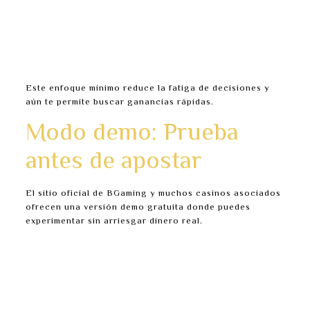
Retira tus ganancias tras 10–15 rondas si aún no
has ganado.
Evita acelerar a menos que estés persiguiendo un
gran multiplicador.
Este enfoque mínimo reduce la fatiga de decisiones y
aún te permite buscar ganancias rápidas.
Modo demo: Prueba
antes de apostar
El sitio oficial de BGaming y muchos casinos asociados
ofrecen una versión demo gratuita donde puedes
experimentar sin arriesgar dinero real.
No necesitas registrarte—haz clic en “Play Demo”
y comienza de inmediato.
La demo usa la misma lógica RNG y multiplicadores
que el juego real.