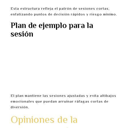
Esta estructura refleja el patrón de sesiones cortas,
enfatizando puntos de decisión rápidos y riesgo mínimo.
Plan de ejemplo para la
sesión
Apunta a 12 rondas por sesión con apuestas de €5
en velocidad Normal.
Si ganas dos veces antes de la ronda 12, detente y
disfruta tus ganancias.
Si pierdes tres rondas consecutivas en la ronda 6,
haz una pausa de cinco minutos antes de reanudar
con la misma apuesta.
El plan mantiene las sesiones ajustadas y evita altibajos
emocionales que puedan arruinar ráfagas cortas de
diversión.
Opiniones de la