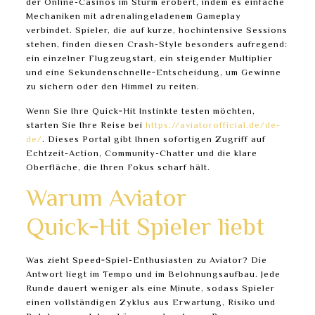
der Online-Casinos im Sturm erobert, indem es einfache
Mechaniken mit adrenalingeladenem Gameplay
verbindet. Spieler, die auf kurze, hochintensive Sessions
stehen, finden diesen Crash-Style besonders aufregend:
ein einzelner Flugzeugstart, ein steigender Multiplier
und eine Sekundenschnelle‑Entscheidung, um Gewinne
zu sichern oder den Himmel zu reiten.
Wenn Sie Ihre Quick‑Hit Instinkte testen möchten,
starten Sie Ihre Reise bei
https://aviatorofficial.de/de-
de/
. Dieses Portal gibt Ihnen sofortigen Zugriff auf
Echtzeit-Action, Community-Chatter und die klare
Oberfläche, die Ihren Fokus scharf hält.
Warum Aviator
Quick‑Hit Spieler liebt
Was zieht Speed‑Spiel-Enthusiasten zu Aviator? Die
Antwort liegt im Tempo und im Belohnungsaufbau. Jede
Runde dauert weniger als eine Minute, sodass Spieler
einen vollständigen Zyklus aus Erwartung, Risiko und