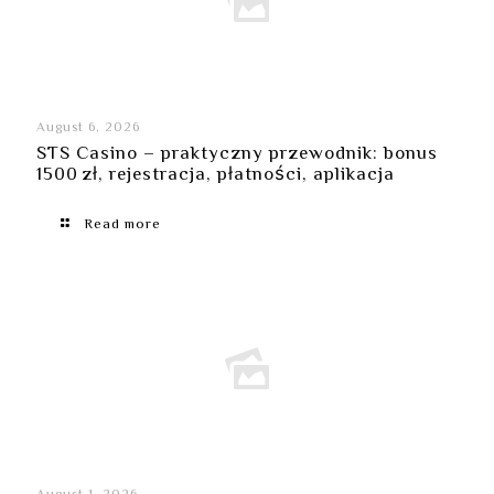
August 6, 2026
STS Casino – praktyczny przewodnik: bonus
1500 zł, rejestracja, płatności, aplikacja
Read more