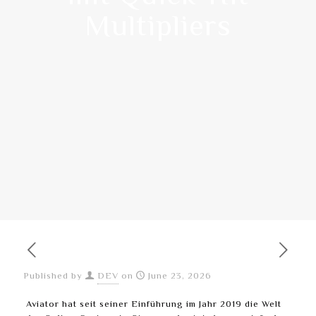
Multipliers
Published by
DEV
on
June 23, 2026
Aviator hat seit seiner Einführung im Jahr 2019 die Welt