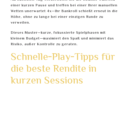
einer kurzen Pause und treffen bei einer Ihrer manuellen
Wetten unerwartet 4x—Ihr Bankroll schießt erneut in die
Höhe, ohne zu lange bei einer einzigen Runde zu
verweilen.
Dieses Muster—kurze, fokussierte Spielphasen mit
kleinem Budget—maximiert den Spaß und minimiert das
Risiko, außer Kontrolle zu geraten.
Schnelle‑Play‑Tipps für
die beste Rendite in
kurzen Sessions
Wählen Sie Settings mit niedriger Volatilität:
Ein
Profil mit niedriger bis mittlerer Volatilität hält
Ergebnisse innerhalb vorhersehbarer Bereiche und
fördert schnelle Gewinne.
Füllen Sie Ihr Bankroll mit kleinen Wetten:
Statt
große Einsätze frühzeitig zu riskieren, verteilen Sie