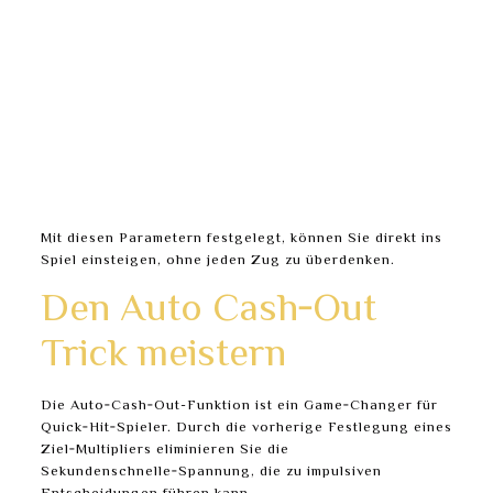
Budget fest—z.B. $20—für eine einzelne Session.
Wählen Sie Ihre Wettgröße:
Bleiben Sie bei einem
konstanten Betrag, z.B. $0.10 oder $0.20.
Auto Cash‑Out auswählen:
Wählen Sie einen
niedrigen Multiplier (1.5x–2x) für Sicherheit.
Aktivieren Sie Two‑Bet Mode:
Ein Einsatz für
garantierten Cash‑Out, ein weiterer für
risikoreicheres Spiel.
Mit diesen Parametern festgelegt, können Sie direkt ins
Spiel einsteigen, ohne jeden Zug zu überdenken.
Den Auto Cash‑Out
Trick meistern
Die Auto‑Cash‑Out-Funktion ist ein Game‑Changer für
Quick‑Hit‑Spieler. Durch die vorherige Festlegung eines
Ziel‑Multipliers eliminieren Sie die
Sekundenschnelle‑Spannung, die zu impulsiven