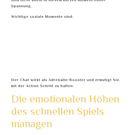
sind nicht allein in diesem kurzen Moment hoher
Spannung.
Wichtige soziale Momente sind:
Rain Promo Drops:
Kostenlose Wetten erscheinen
zufällig; greifen Sie schnell zu, bevor sie
verschwinden.
Leaderboard Glitches:
Erkennen Sie aufsteigende
Leader und spüren Sie den Wettbewerbsfunken.
Real‑Time Bets:
Wenn jemand bei 5x auscashen
kann, löst das sofortige emotionale Hochs aus.
Der Chat wirkt als Adrenalin‑Booster und ermutigt Sie,
mit der Action Schritt zu halten.
Die emotionalen Höhen
des schnellen Spiels
managen