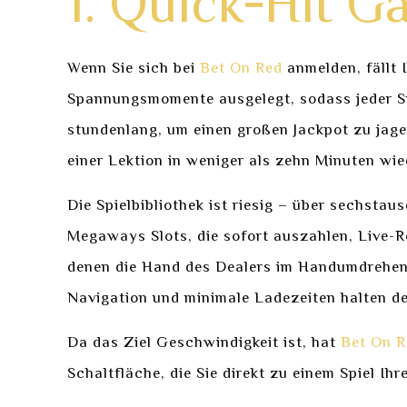
1. Quick‑Hit G
Wenn Sie sich bei
Bet On Red
anmelden, fällt 
Spannungsmomente ausgelegt, sodass jeder Spin
stundenlang, um einen großen Jackpot zu jagen
einer Lektion in weniger als zehn Minuten wi
Die Spielbibliothek ist riesig – über sechstau
Megaways Slots, die sofort auszahlen, Live-Ro
denen die Hand des Dealers im Handumdrehen b
Navigation und minimale Ladezeiten halten de
Da das Ziel Geschwindigkeit ist, hat
Bet On R
Schaltfläche, die Sie direkt zu einem Spiel Ihr