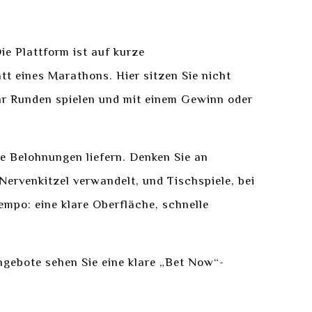
ie Plattform ist auf kurze
tt eines Marathons. Hier sitzen Sie nicht
paar Runden spielen und mit einem Gewinn oder
lle Belohnungen liefern. Denken Sie an
Nervenkitzel verwandelt, und Tischspiele, bei
mpo: eine klare Oberfläche, schnelle
ngebote sehen Sie eine klare „Bet Now“-