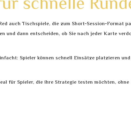
 für schnelle Run
n Red auch Tischspiele, die zum Short‑Session‑Format p
ten und dann entscheiden, ob Sie nach jeder Karte verd
infacht: Spieler können schnell Einsätze platzieren und
deal für Spieler, die ihre Strategie testen möchten, ohne 
 Verzögerungen