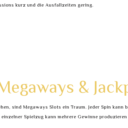
ssions kurz und die Ausfallzeiten gering.
der Ihre Zeit abläuft
: Megaways & Jack
tehen, sind Megaways Slots ein Traum. Jeder Spin kann 
 einzelner Spielzug kann mehrere Gewinne produzieren