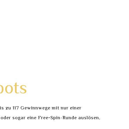
pots
bis zu 117 Gewinnwege mit nur einer
 oder sogar eine Free‑Spin-Runde auslösen,