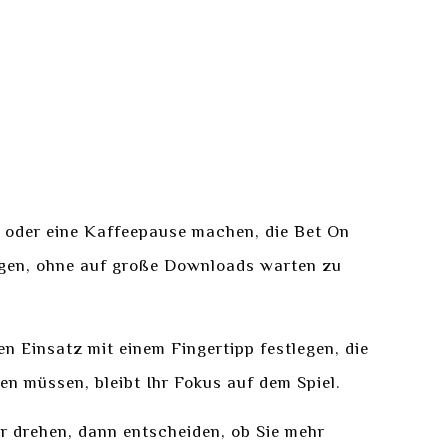
nd oder eine Kaffeepause machen, die Bet On
ingen, ohne auf große Downloads warten zu
n Einsatz mit einem Fingertipp festlegen, die
en müssen, bleibt Ihr Fokus auf dem Spiel.
er drehen, dann entscheiden, ob Sie mehr