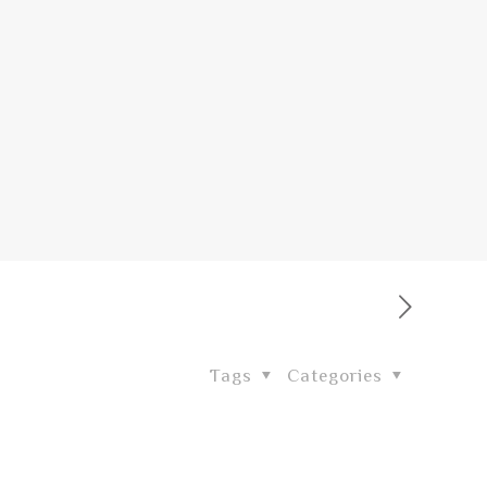
Tags
Categories