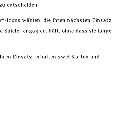
zu entscheiden.
r“-Icons wählen, die Ihren nächsten Einsatz
 Spieler engagiert hält, ohne dass sie lange
Ihren Einsatz, erhalten zwei Karten und