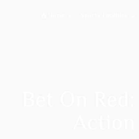
Home
Sports Facilities
Bet On Red: 
Action