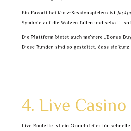
Ein Favorit bei Kurz‑Sessionspielern ist
Jackp
Symbole auf die Walzen fallen und schafft so
Die Plattform bietet auch mehrere „Bonus Buy“
Diese Runden sind so gestaltet, dass sie kurz 
Hohe Volatilität für große Gewinne in ein
Free‑Spin-Runden auf zehn Spins begrenz
Bonus Buy-Option für sofortige Belohnun
4. Live Casino
Live Roulette ist ein Grundpfeiler für schnel