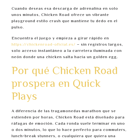
Cuando deseas esa descarga de adrenalina en solo
unos minutos, Chicken Road ofrece un vibrante
playground estilo crash que mantiene tu dedo en el
pulso.
Encuentra el juego y empieza a girar rápido en
https://chickenroad-oficial.es/
– sin registros largos,
solo acceso instantáneo a la carretera iluminada con
neón donde una chicken salta hacia un golden egg.
Por qué Chicken Road
prospera en Quick
Plays
A diferencia de las tragamonedas marathon que se
extienden por horas, Chicken Road está diseñado para
ráfagas de emoción. Cada ronda suele terminar en uno
o dos minutos, lo que lo hace perfecto para commuters,
lunch‑break stunners, o cualquiera que quiera una