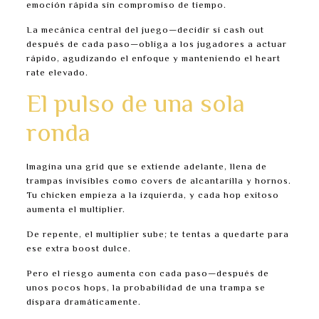
emoción rápida sin compromiso de tiempo.
La mecánica central del juego—decidir si cash out
después de cada paso—obliga a los jugadores a actuar
rápido, agudizando el enfoque y manteniendo el heart
rate elevado.
El pulso de una sola
ronda
Imagina una grid que se extiende adelante, llena de
trampas invisibles como covers de alcantarilla y hornos.
Tu chicken empieza a la izquierda, y cada hop exitoso
aumenta el multiplier.
De repente, el multiplier sube; te tentas a quedarte para
ese extra boost dulce.
Pero el riesgo aumenta con cada paso—después de
unos pocos hops, la probabilidad de una trampa se
dispara dramáticamente.