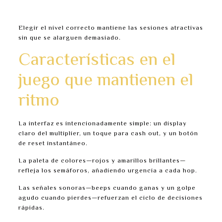
Hardcore – 15 pasos, máxima volatilidad y
recompensa.
Elegir el nivel correcto mantiene las sesiones atractivas
sin que se alarguen demasiado.
Características en el
juego que mantienen el
ritmo
La interfaz es intencionadamente simple: un display
claro del multiplier, un toque para cash out, y un botón
de reset instantáneo.
La paleta de colores—rojos y amarillos brillantes—
refleja los semáforos, añadiendo urgencia a cada hop.
Las señales sonoras—beeps cuando ganas y un golpe
agudo cuando pierdes—refuerzan el ciclo de decisiones
rápidas.