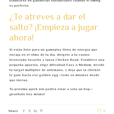
traducirse en ganancias sustanciales cuando el timing
es perfecto.
¿Te atreves a dar el
salto? ¡Empieza a jugar
ahora!
Si estás listo para un gameplay lleno de energía que
encaja en el ritmo de tu día, dirígete a tu casino
licenciado favorito y lanza Chicken Road. Establece una
pequeña apuesta, elige dificultad Easy o Medium, decide
tu target multiplier de antemano, y deja que la chicken
te guíe hacia ese golden egg—todo en minutos desde
que inicias.
Tu próxima quick win podría estar a solo un hop—
¡pruébalo hoy mismo!
Share
0