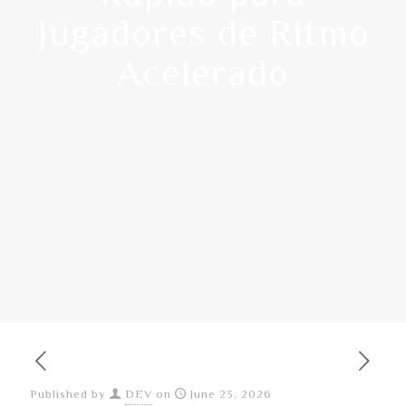
Jugadores de Ritmo
Acelerado
Published by
DEV
on
June 23, 2026