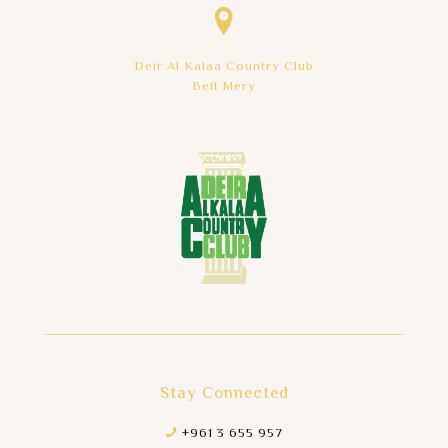
Deir Al Kalaa Country Club
Beit Mery
Stay Connected
+961 3 655 957