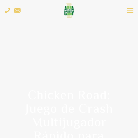
Chicken Road:
Juego de Crash
Multijugador
Rápido para