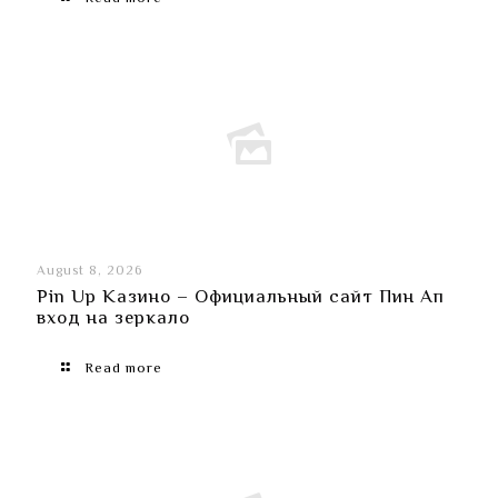
August 8, 2026
Pin Up Казино – Официальный сайт Пин Ап
вход на зеркало
Read more