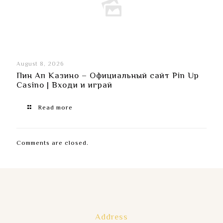
August 8, 2026
Пин Ап Казино – Официальный сайт Pin Up
Casino | Входи и играй
Read more
Comments are closed.
Address