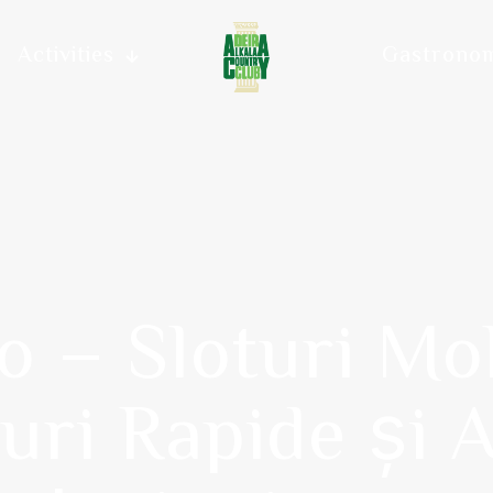
Activities
Gastrono
 – Sloturi Mob
uri Rapide și 