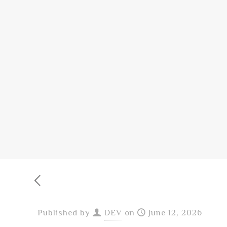
Published by
DEV
on
June 12, 2026