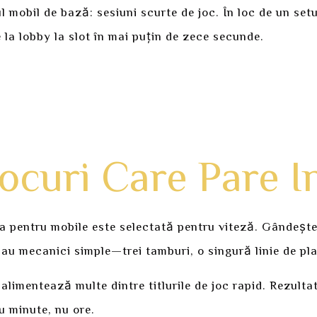
l mobil de bază: sesiuni scurte de joc. În loc de un se
e la lobby la slot în mai puțin de zece secunde.
e
 Jocuri Care Pare 
sta pentru mobile este selectată pentru viteză. Gândește
 au mecanici simple—trei tamburi, o singură linie de pla
limentează multe dintre titlurile de joc rapid. Rezultat
u minute, nu ore.