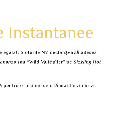
re Instantanee
de egalat. Sloturile NV declanșează adesea
onanza
sau “Wild Multiplier” pe
Sizzling Hot
 pentru o sesiune scurtă mai târziu în zi.