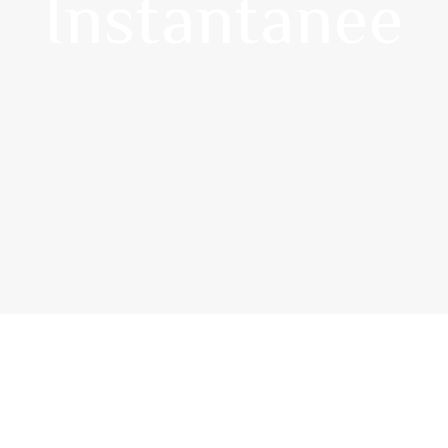
Instantanee