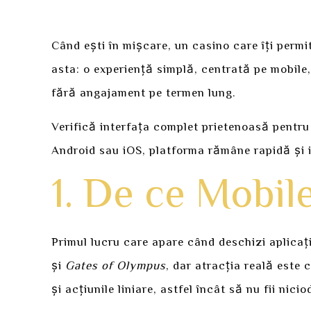
Când ești în mișcare, un casino care îți permi
asta: o experiență simplă, centrată pe mobile
fără angajament pe termen lung.
Verifică interfața complet prietenoasă pentru
Android sau iOS, platforma rămâne rapidă și i
1. De ce Mobil
Primul lucru care apare când deschizi aplicaț
și
Gates of Olympus
, dar atracția reală este 
și acțiunile liniare, astfel încât să nu fii nici