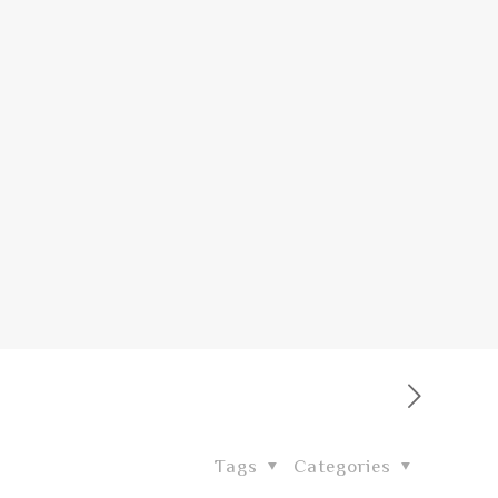
Tags
Categories