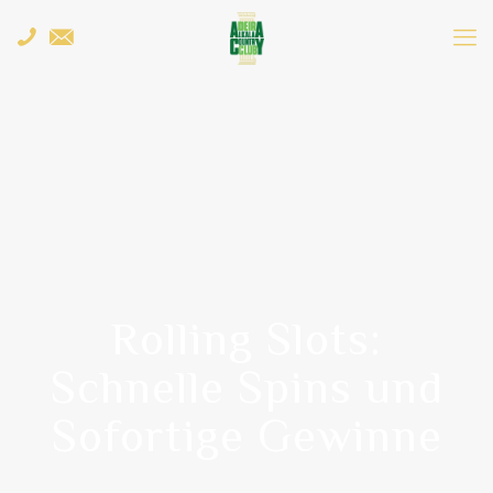
Rolling Slots:
Schnelle Spins und
Sofortige Gewinne