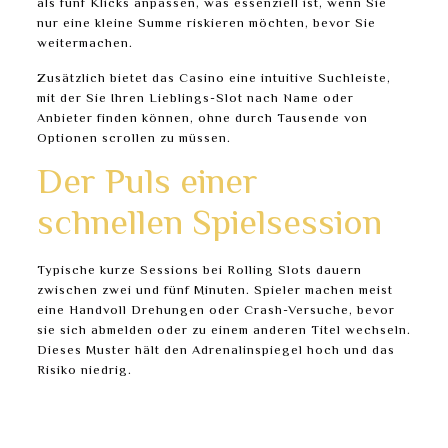
als fünf Klicks anpassen, was essenziell ist, wenn Sie
nur eine kleine Summe riskieren möchten, bevor Sie
weitermachen.
Zusätzlich bietet das Casino eine intuitive Suchleiste,
mit der Sie Ihren Lieblings-Slot nach Name oder
Anbieter finden können, ohne durch Tausende von
Optionen scrollen zu müssen.
Der Puls einer
schnellen Spielsession
Typische kurze Sessions bei Rolling Slots dauern
zwischen zwei und fünf Minuten. Spieler machen meist
eine Handvoll Drehungen oder Crash-Versuche, bevor
sie sich abmelden oder zu einem anderen Titel wechseln.
Dieses Muster hält den Adrenalinspiegel hoch und das
Risiko niedrig.
Decision Timing:
Beim ersten Spin setzen Sie Ihren
Einsatz; die nächste Entscheidung ist, ob Sie
weiterspielen oder nach einem Gewinn auszahlen.