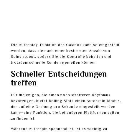
Risk Control:
Es wird ein kleiner Einsatz gewählt,
um in kurzer Zeit keinen großen Verlust zu erleiden.
Session Flow:
Sobald eine Serie endet, wechseln
Sie sofort zu einem anderen Spiel oder drücken
erneut „Start“ für eine weitere Runde.
Die Auto‑play-Funktion des Casinos kann so eingestellt
werden, dass sie nach einer bestimmten Anzahl von
Spins stoppt, sodass Sie die Kontrolle behalten und
trotzdem schnelle Runden genießen können.
Schneller Entscheidungen
treffen
Für diejenigen, die einen noch strafferen Rhythmus
bevorzugen, bietet Rolling Slots einen Auto‑spin-Modus,
der auf eine Drehung pro Sekunde eingestellt werden
kann—eine Funktion, die bei anderen Plattformen selten
zu finden ist.
Während Auto‑spin spannend ist, ist es wichtig zu