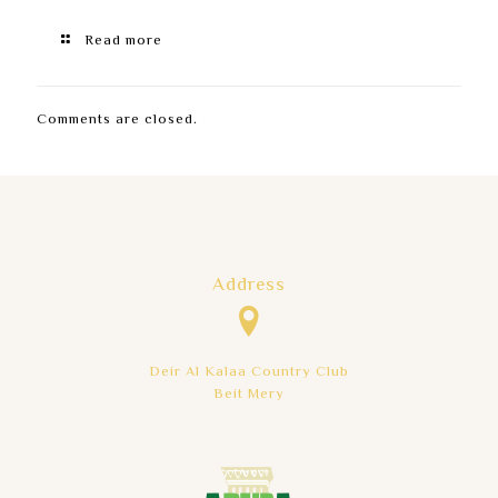
Read more
Comments are closed.
Address
Deir Al Kalaa Country Club
Beit Mery