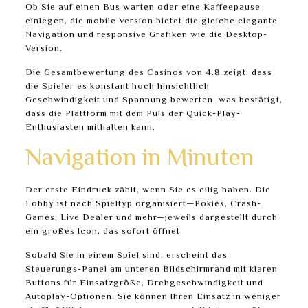
Ob Sie auf einen Bus warten oder eine Kaffeepause
einlegen, die mobile Version bietet die gleiche elegante
Navigation und responsive Grafiken wie die Desktop-
Version.
Die Gesamtbewertung des Casinos von 4.8 zeigt, dass
die Spieler es konstant hoch hinsichtlich
Geschwindigkeit und Spannung bewerten, was bestätigt,
dass die Plattform mit dem Puls der Quick-Play-
Enthusiasten mithalten kann.
Navigation in Minuten
Der erste Eindruck zählt, wenn Sie es eilig haben. Die
Lobby ist nach Spieltyp organisiert—Pokies, Crash-
Games, Live Dealer und mehr—jeweils dargestellt durch
ein großes Icon, das sofort öffnet.
Sobald Sie in einem Spiel sind, erscheint das
Steuerungs-Panel am unteren Bildschirmrand mit klaren
Buttons für Einsatzgröße, Drehgeschwindigkeit und
Autoplay-Optionen. Sie können Ihren Einsatz in weniger