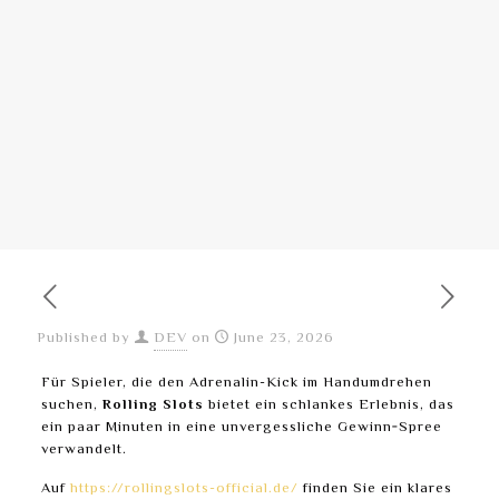
Published by
DEV
on
June 23, 2026
Für Spieler, die den Adrenalin-Kick im Handumdrehen
suchen,
Rolling Slots
bietet ein schlankes Erlebnis, das
ein paar Minuten in eine unvergessliche Gewinn‑Spree
verwandelt.
Auf
https://rollingslots-official.de/
finden Sie ein klares