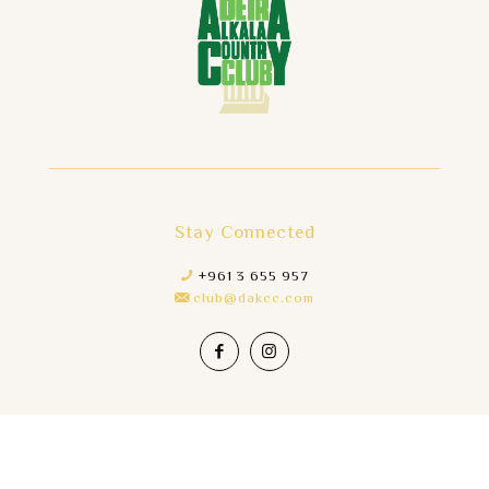
Stay Connected
+961 3 655 957
club@dakcc.com