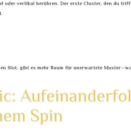
 oder vertikal berühren. Der erste Cluster, den du triff
t.
ymbolen zählen als Gewinn.
leere Stellen.
stapelt werden.
chen Slot, gibt es mehr Raum für unerwartete Muster—wa
ic: Aufeinanderfo
nem Spin