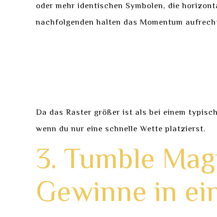
oder mehr identischen Symbolen, die horizontal
nachfolgenden halten das Momentum aufrech
Cluster aus fünf oder mehr identischen S
Neue Symbole fallen nach jedem Gewinn in 
Mehrere Gewinne können in einem Spin ge
Da das Raster größer ist als bei einem typis
wenn du nur eine schnelle Wette platzierst.
3. Tumble Mag
Gewinne in ei