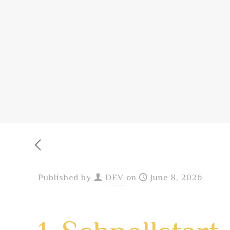
Published by
DEV
on
June 8, 2026