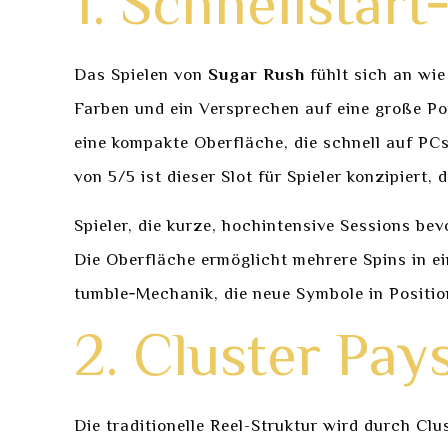
1. Schnellstar
Das Spielen von
Sugar Rush
fühlt sich an wi
Farben und ein Versprechen auf eine große Por
eine kompakte Oberfläche, die schnell auf PC
von 5/5 ist dieser Slot für Spieler konzipiert
Spieler, die kurze, hochintensive Sessions be
Die Oberfläche ermöglicht mehrere Spins in e
tumble‑Mechanik, die neue Symbole in Position 
2. Cluster Pa
Die traditionelle Reel-Struktur wird durch Cl