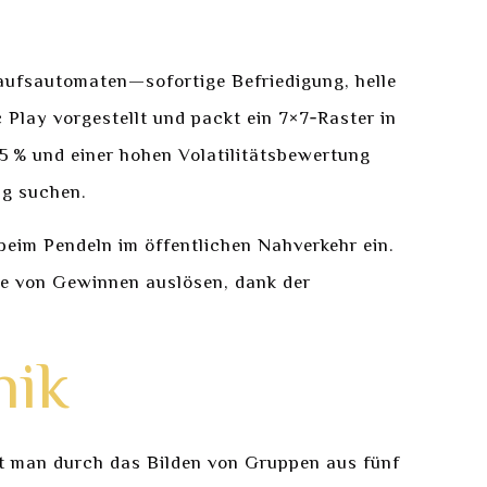
aufsautomaten—sofortige Befriedigung, helle
Play vorgestellt und packt ein 7×7‑Raster in
5 % und einer hohen Volatilitätsbewertung
ung suchen.
beim Pendeln im öffentlichen Nahverkehr ein.
de von Gewinnen auslösen, dank der
nik
nnt man durch das Bilden von Gruppen aus fünf