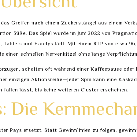
t‑Übersicht
e das Greifen nach einem Zuckerstängel aus einem Verk
tion Süße. Das Spiel wurde im Juni 2022 von Pragmatic 
s, Tablets und Handys lädt. Mit einem RTP von etwa 96,
, die einen schnellen Nervenkitzel ohne lange Verpflicht
vorzugen, schalten oft während einer Kaffeepause oder 
iner einzigen Aktionsreihe—jeder Spin kann eine Kaska
fallen lässt, bis keine weiteren Cluster erscheinen.
ys: Die Kernmecha
uster Pays ersetzt. Statt Gewinnlinien zu folgen, gewi