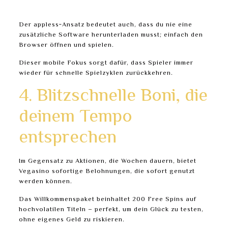
Spielergebnissen.
Der appless‑Ansatz bedeutet auch, dass du nie eine
zusätzliche Software herunterladen musst; einfach den
Browser öffnen und spielen.
Dieser mobile Fokus sorgt dafür, dass Spieler immer
wieder für schnelle Spielzyklen zurückkehren.
4. Blitzschnelle Boni, die
deinem Tempo
entsprechen
Im Gegensatz zu Aktionen, die Wochen dauern, bietet
Vegasino sofortige Belohnungen, die sofort genutzt
werden können.
Das Willkommenspaket beinhaltet 200 Free Spins auf
hochvolatilen Titeln – perfekt, um dein Glück zu testen,
ohne eigenes Geld zu riskieren.