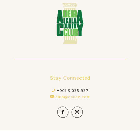
Stay Connected
+961 3 655 957
club@dakcc.com