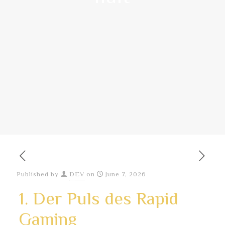
Published by
DEV
on
June 7, 2026
1. Der Puls des Rapid
Gaming