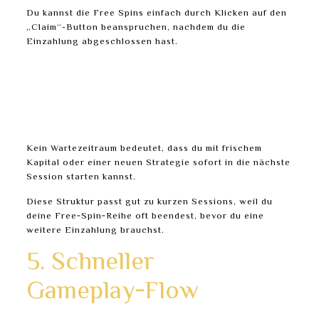
Du kannst die Free Spins einfach durch Klicken auf den
„Claim“-Button beanspruchen, nachdem du die
Einzahlung abgeschlossen hast.
Mindesteinzahlung von €10 per Krypto oder
Kreditkarte.
Gib den Promo-Code „FREE200“ ein.
Beginne sofort zu drehen.
Kein Wartezeitraum bedeutet, dass du mit frischem
Kapital oder einer neuen Strategie sofort in die nächste
Session starten kannst.
Diese Struktur passt gut zu kurzen Sessions, weil du
deine Free‑Spin‑Reihe oft beendest, bevor du eine
weitere Einzahlung brauchst.
5. Schneller
Gameplay‑Flow