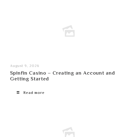
August 9, 2026
Spinfin Casino – Creating an Account and
Getting Started
Read more