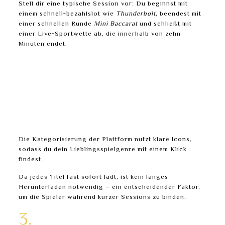
Stell dir eine typische Session vor: Du beginnst mit
einem schnell‑bezahlslot wie
Thunderbolt
, beendest mit
einer schnellen Runde
Mini Baccarat
und schließt mit
einer Live‑Sportwette ab, die innerhalb von zehn
Minuten endet.
Slots: Play’n GO & NetEnt Titel dominieren den
Quick‑Spin‑Bereich.
Tischklassiker: Blackjack und Roulette sind als
„Micro‑Bet“-Optionen verfügbar.
Sport: Live‑Wetten sind für sofortige
Quotenaktualisierungen optimiert.
Die Kategorisierung der Plattform nutzt klare Icons,
sodass du dein Lieblingsspielgenre mit einem Klick
findest.
Da jedes Titel fast sofort lädt, ist kein langes
Herunterladen notwendig – ein entscheidender Faktor,
um die Spieler während kurzer Sessions zu binden.
3.