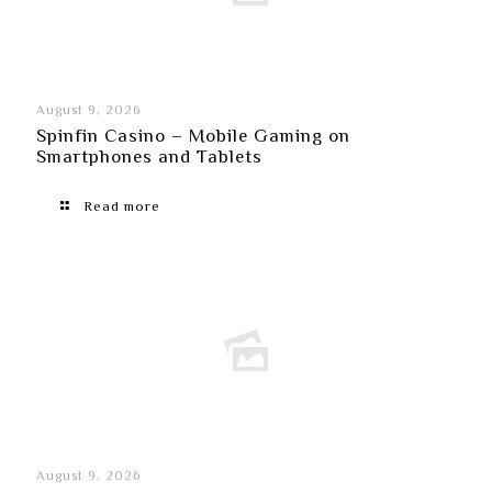
August 9, 2026
Spinfin Casino – Mobile Gaming on
Smartphones and Tablets
Read more
August 9, 2026