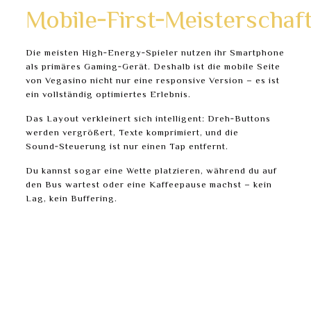
Mobile‑First‑Meisterschaf
Die meisten High‑Energy‑Spieler nutzen ihr Smartphone
als primäres Gaming‑Gerät. Deshalb ist die mobile Seite
von Vegasino nicht nur eine responsive Version – es ist
ein vollständig optimiertes Erlebnis.
Das Layout verkleinert sich intelligent: Dreh‑Buttons
werden vergrößert, Texte komprimiert, und die
Sound‑Steuerung ist nur einen Tap entfernt.
Du kannst sogar eine Wette platzieren, während du auf
den Bus wartest oder eine Kaffeepause machst – kein
Lag, kein Buffering.
Schnelles Laden:
unter 3 Sekunden
vom Klick bis zur
Aktion.
Touch-Gesten: Wischen zum Drehen, Tippen zum
Wetten.
Push-Benachrichtigungen:
Echtzeit‑Benachrichtigungen zu Jackpots und