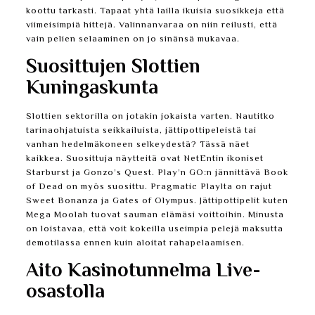
koottu tarkasti. Tapaat yhtä lailla ikuisia suosikkeja että
viimeisimpiä hittejä. Valinnanvaraa on niin reilusti, että
vain pelien selaaminen on jo sinänsä mukavaa.
Suosittujen Slottien
Kuningaskunta
Slottien sektorilla on jotakin jokaista varten. Nautitko
tarinaohjatuista seikkailuista, jättipottipeleistä tai
vanhan hedelmäkoneen selkeydestä? Tässä näet
kaikkea. Suosittuja näytteitä ovat NetEntin ikoniset
Starburst ja Gonzo’s Quest. Play’n GO:n jännittävä Book
of Dead on myös suosittu. Pragmatic Playlta on rajut
Sweet Bonanza ja Gates of Olympus. Jättipottipelit kuten
Mega Moolah tuovat sauman elämäsi voittoihin. Minusta
on loistavaa, että voit kokeilla useimpia pelejä maksutta
demotilassa ennen kuin aloitat rahapelaamisen.
Aito Kasinotunnelma Live-
osastolla