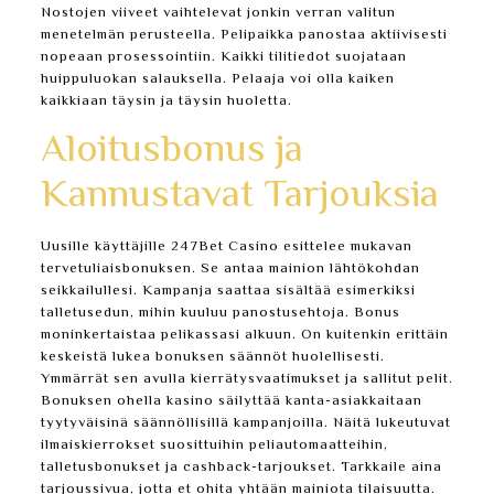
Nostojen viiveet vaihtelevat jonkin verran valitun
menetelmän perusteella. Pelipaikka panostaa aktiivisesti
nopeaan prosessointiin. Kaikki tilitiedot suojataan
huippuluokan salauksella. Pelaaja voi olla kaiken
kaikkiaan täysin ja täysin huoletta.
Aloitusbonus ja
Kannustavat Tarjouksia
Uusille käyttäjille 247Bet Casino esittelee mukavan
tervetuliaisbonuksen. Se antaa mainion lähtökohdan
seikkailullesi. Kampanja saattaa sisältää esimerkiksi
talletusedun, mihin kuuluu panostusehtoja. Bonus
moninkertaistaa pelikassasi alkuun. On kuitenkin erittäin
keskeistä lukea bonuksen säännöt huolellisesti.
Ymmärrät sen avulla kierrätysvaatimukset ja sallitut pelit.
Bonuksen ohella kasino säilyttää kanta-asiakkaitaan
tyytyväisinä säännöllisillä kampanjoilla. Näitä lukeutuvat
ilmaiskierrokset suosittuihin peliautomaatteihin,
talletusbonukset ja cashback-tarjoukset. Tarkkaile aina
tarjoussivua, jotta et ohita yhtään mainiota tilaisuutta.