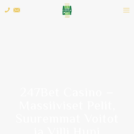
247Bet Casino –
Massiiviset Pelit,
Suuremmat Voitot
ja Villi Hupi