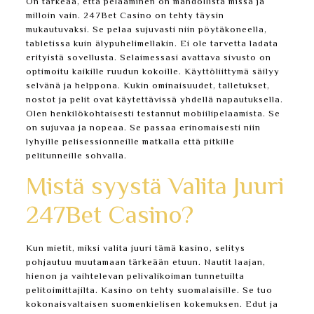
On tärkeää, että pelaaminen on mahdollista missä ja
milloin vain. 247Bet Casino on tehty täysin
mukautuvaksi. Se pelaa sujuvasti niin pöytäkoneella,
tabletissa kuin älypuhelimellakin. Ei ole tarvetta ladata
erityistä sovellusta. Selaimessasi avattava sivusto on
optimoitu kaikille ruudun kokoille. Käyttöliittymä säilyy
selvänä ja helppona. Kukin ominaisuudet, talletukset,
nostot ja pelit ovat käytettävissä yhdellä napautuksella.
Olen henkilökohtaisesti testannut mobiilipelaamista. Se
on sujuvaa ja nopeaa. Se passaa erinomaisesti niin
lyhyille pelisessionneille matkalla että pitkille
pelitunneille sohvalla.
Mistä syystä Valita Juuri
247Bet Casino?
Kun mietit, miksi valita juuri tämä kasino, selitys
pohjautuu muutamaan tärkeään etuun. Nautit laajan,
hienon ja vaihtelevan pelivalikoiman tunnetuilta
pelitoimittajilta. Kasino on tehty suomalaisille. Se tuo
kokonaisvaltaisen suomenkielisen kokemuksen. Edut ja