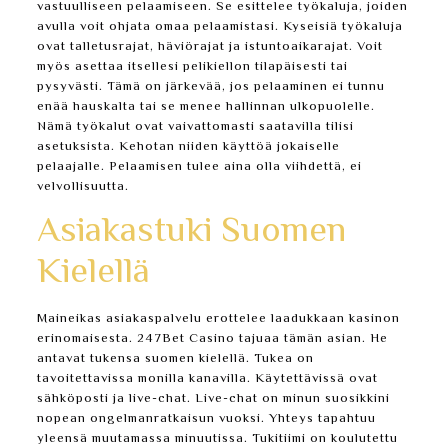
vastuulliseen pelaamiseen. Se esittelee työkaluja, joiden
avulla voit ohjata omaa pelaamistasi. Kyseisiä työkaluja
ovat talletusrajat, häviörajat ja istuntoaikarajat. Voit
myös asettaa itsellesi pelikiellon tilapäisesti tai
pysyvästi. Tämä on järkevää, jos pelaaminen ei tunnu
enää hauskalta tai se menee hallinnan ulkopuolelle.
Nämä työkalut ovat vaivattomasti saatavilla tilisi
asetuksista. Kehotan niiden käyttöä jokaiselle
pelaajalle. Pelaamisen tulee aina olla viihdettä, ei
velvollisuutta.
Asiakastuki Suomen
Kielellä
Maineikas asiakaspalvelu erottelee laadukkaan kasinon
erinomaisesta. 247Bet Casino tajuaa tämän asian. He
antavat tukensa suomen kielellä. Tukea on
tavoitettavissa monilla kanavilla. Käytettävissä ovat
sähköposti ja live-chat. Live-chat on minun suosikkini
nopean ongelmanratkaisun vuoksi. Yhteys tapahtuu
yleensä muutamassa minuutissa. Tukitiimi on koulutettu