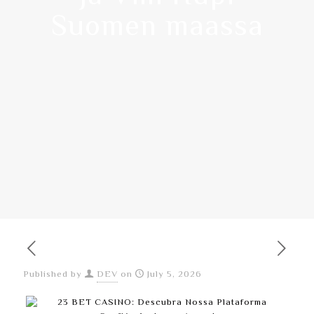
Suomen maassa
Published by
DEV
on
July 5, 2026