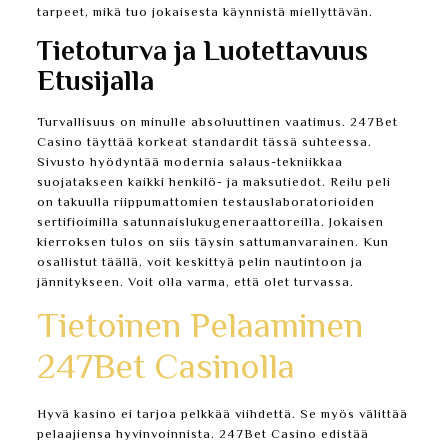
tarpeet, mikä tuo jokaisesta käynnistä miellyttävän.
Tietoturva ja Luotettavuus
Etusijalla
Turvallisuus on minulle absoluuttinen vaatimus. 247Bet
Casino täyttää korkeat standardit tässä suhteessa.
Sivusto hyödyntää modernia salaus-tekniikkaa
suojatakseen kaikki henkilö- ja maksutiedot. Reilu peli
on takuulla riippumattomien testauslaboratorioiden
sertifioimilla satunnaislukugeneraattoreilla. Jokaisen
kierroksen tulos on siis täysin sattumanvarainen. Kun
osallistut täällä, voit keskittyä pelin nautintoon ja
jännitykseen. Voit olla varma, että olet turvassa.
Tietoinen Pelaaminen
247Bet Casinolla
Hyvä kasino ei tarjoa pelkkää viihdettä. Se myös välittää
pelaajiensa hyvinvoinnista. 247Bet Casino edistää