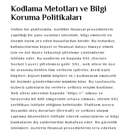
Kodlama Metotları ve Bilgi
Koruma Politikaları
Online bir platformda, özellikle finansal prosedürlerin
yapıldığı bir şans oyunları sitesinde, bilgi emniyeti en
önemli önem arz eden hususlardan biridir. Bu tedarikçi,
kullanıcılarının kişisel ve finansal datayı himaye etmek
için en üst düzey teknoloji şifreleme yöntemlerini
istifade eder. Bu usullerin en başında SSL (Secure
Socket Layer) şifrelemesi gelir. SSL, web sitesi ile üye
ile arasında iletilen tüm verilerin (şifreler, kredi kartı
bilgileri, kişisel kimlik bilgileri vb.) kodlanarak emniyetli
bir biçimde gönderilmesini mümkün kılar. Bu vasıtasıyla,
üçüncü şahısların bu verilere yetkisiz erişimi kısıtlanır.
Web sitesi adresinin başında “https://” olması ve
tarayıcıda bir kilit simgesinin ortaya çıkması, sitenin SSL
sertifikası istifade ettiğinin belirtisidir. Platform ayrıca
dayanıklı ateş duvarları (firewall) ve yetkisiz ulaşım
saptama düzenekleri istifade ederek sunucularını ve bilgi
bankalarını dış saldırılardan muhafaza eder. Bu güvenlik
önlemleri, üyelerin finansal prosedürlerini icra ederken