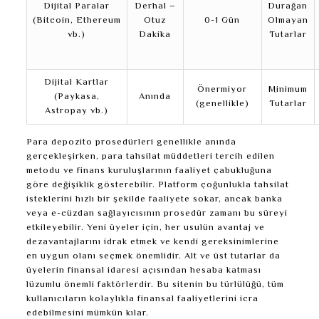
Dijital Paralar
Derhal –
Durağan
(Bitcoin, Ethereum
Otuz
0-1 Gün
Olmayan
vb.)
Dakika
Tutarlar
Dijital Kartlar
Önermiyor
Minimum
(Paykasa,
Anında
(genellikle)
Tutarlar
Astropay vb.)
Para depozito prosedürleri genellikle anında
gerçekleşirken, para tahsilat müddetleri tercih edilen
metodu ve finans kuruluşlarının faaliyet çabukluğuna
göre değişiklik gösterebilir. Platform çoğunlukla tahsilat
isteklerini hızlı bir şekilde faaliyete sokar, ancak banka
veya e-cüzdan sağlayıcısının prosedür zamanı bu süreyi
etkileyebilir. Yeni üyeler için, her usulün avantaj ve
dezavantajlarını idrak etmek ve kendi gereksinimlerine
en uygun olanı seçmek önemlidir. Alt ve üst tutarlar da
üyelerin finansal idaresi açısından hesaba katması
lüzumlu önemli faktörlerdir. Bu sitenin bu türlülüğü, tüm
kullanıcıların kolaylıkla finansal faaliyetlerini icra
edebilmesini mümkün kılar.