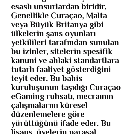
esaslı unsurlardan biridir.
Genellikle Curaçao, Malta
veya Büyük Britanya gibi
ülkelerin şans oyunları
yetkilileri tarafından sunulan
bu izinler, sitelerin spesifik
kanuni ve ahlaki standartlara
tutarlı faaliyet gösterdiğini
teyit eder. Bu bahis
kuruluşunun taşıdığı Curaçao
eGaming ruhsatı, mecraının
çalışmalarını küresel
düzenlemelere göre
yürüttüğünü ifade eder. Bu
lisans, üyelerin parasal