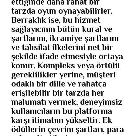
ettiğinde daha rahat bir
tarzda oyun oynayabilirler.
Berraklık ise, bu hizmet
sağlayıcının bütün kural ve
şartlarını, ikramiye şartlarını
ve tahsilat ilkelerini net bir
şekilde ifade etmesiyle ortaya
konur. Kompleks veya örtülü
gereklilikler yerine, müşteri
odaklı bir dille ve rahatça
erişilebilir bir tarzda her
malumatı vermek, deneyimsiz
kullanıcıların bu platforma
karşı itimatını yükseltir. Ek
ödüllerin çevrim şartları, para