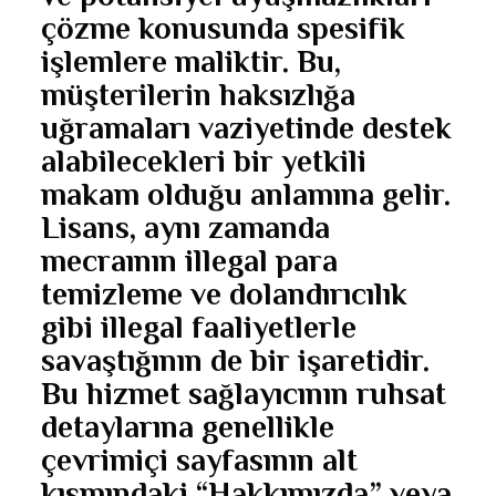
çözme konusunda spesifik
işlemlere maliktir. Bu,
müşterilerin haksızlığa
uğramaları vaziyetinde destek
alabilecekleri bir yetkili
makam olduğu anlamına gelir.
Lisans, aynı zamanda
mecraının illegal para
temizleme ve dolandırıcılık
gibi illegal faaliyetlerle
savaştığının de bir işaretidir.
Bu hizmet sağlayıcının ruhsat
detaylarına genellikle
çevrimiçi sayfasının alt