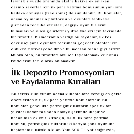
tayini bir yüzde oranında ekstra bakiye eklenirken,
casino severler için ilk para yatırma bonusunun yanı sıra
bedava dönüşler (free spins) de sunulabilir. Bu bonuslar,
acemi oyuncuların platformu ve oyunları tehlikeye
girmeden tecrübe etmeleri, değişik oyun türlerini
bulmaları ve olası gelirlerini yükseltmeleri için fevkalade
bir fırsattır. Bu mecranın verdiği bu faydalar, ilk kez
çevrimiçi şans oyunları tecrübesi geçecek olanlar için
oldukça motivasyoneldir ve bu mecraa olan ilgiyi artırır.
Mühim olan, bu fırsatları akıllıca faydalanmak ve bonus
kaidelerini tam olarak anlamaktır.
İlk Depozito Promosyonları
ve Faydalanma Kuralları
Bu servis sunucunun acemi kullanıcılara verdiği en çekici
önerilerden biri, ilk para yatırma bonuslarıdır. Bu
bonuslar genellikle yatırdığınız miktarın spesifik bir
yüzdesi kadar fazladan bakiye şeklinde ulaşır ve
hesabınıza eklenir. Örneğin, %100 ilk para yatırma
bonusu, yatırdığınız miktarın iki katıyla şans oyununa
başlamanızı mümkün kılar. Yani 500 TL yatırdığınızda,