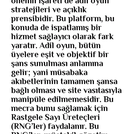
önemli işareti de adil oyun
stratejileri ve açıklık
prensibidir. Bu platform, bu
konuda de ispatlamış bir
hizmet sağlayıcı olarak fark
yaratır. Adil oyun, bütün
üyelere eşit ve objektif bir
şans sunulması anlamına
gelir; yani müsabaka
akıbetlerinin tamamen şansa
bağlı olması ve site vasıtasıyla
manipüle edilmemesidir. Bu
mecra bunu sağlamak için
Rastgele Sayı Üreteçleri
(RNG’ler) faydalanır. Bu