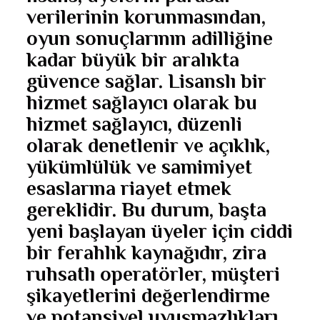
verilerinin korunmasından,
oyun sonuçlarının adilliğine
kadar büyük bir aralıkta
güvence sağlar. Lisanslı bir
hizmet sağlayıcı olarak bu
hizmet sağlayıcı, düzenli
olarak denetlenir ve açıklık,
yükümlülük ve samimiyet
esaslarına riayet etmek
gereklidir. Bu durum, başta
yeni başlayan üyeler için ciddi
bir ferahlık kaynağıdır, zira
ruhsatlı operatörler, müşteri
şikayetlerini değerlendirme
ve potansiyel uyuşmazlıkları