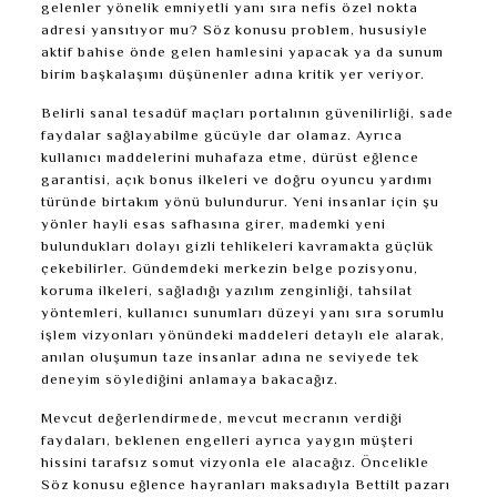
gelenler yönelik emniyetli yanı sıra nefis özel nokta
adresi yansıtıyor mu? Söz konusu problem, hususiyle
aktif bahise önde gelen hamlesini yapacak ya da sunum
birim başkalaşımı düşünenler adına kritik yer veriyor.
Belirli sanal tesadüf maçları portalının güvenilirliği, sade
faydalar sağlayabilme gücüyle dar olamaz. Ayrıca
kullanıcı maddelerini muhafaza etme, dürüst eğlence
garantisi, açık bonus ilkeleri ve doğru oyuncu yardımı
türünde birtakım yönü bulundurur. Yeni insanlar için şu
yönler hayli esas safhasına girer, mademki yeni
bulundukları dolayı gizli tehlikeleri kavramakta güçlük
çekebilirler. Gündemdeki merkezin belge pozisyonu,
koruma ilkeleri, sağladığı yazılım zenginliği, tahsilat
yöntemleri, kullanıcı sunumları düzeyi yanı sıra sorumlu
işlem vizyonları yönündeki maddeleri detaylı ele alarak,
anılan oluşumun taze insanlar adına ne seviyede tek
deneyim söylediğini anlamaya bakacağız.
Mevcut değerlendirmede, mevcut mecranın verdiği
faydaları, beklenen engelleri ayrıca yaygın müşteri
hissini tarafsız somut vizyonla ele alacağız. Öncelikle
Söz konusu eğlence hayranları maksadıyla Bettilt pazarı