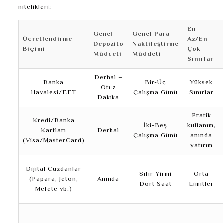
nitelikleri:
En
Genel
Genel Para
Ücretlendirme
Az/En
Depozito
Naktileştirme
Biçimi
Çok
Müddeti
Müddeti
Sınırlar
Derhal –
Banka
Bir-Üç
Yüksek
Otuz
Havalesi/EFT
Çalışma Günü
Sınırlar
Dakika
Pratik
Kredi/Banka
İki-Beş
kullanım,
Kartları
Derhal
Çalışma Günü
anında
(Visa/MasterCard)
yatırım
Dijital Cüzdanlar
Sıfır-Yirmi
Orta
(Papara, Jeton,
Anında
Dört Saat
Limitler
Mefete vb.)