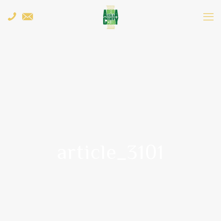
article_3101