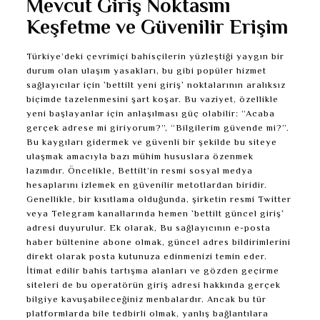
Mevcut Giriş Noktasını
Keşfetme ve Güvenilir Erişim
Türkiye’deki çevrimiçi bahisçilerin yüzleştiği yaygın bir
durum olan ulaşım yasakları, bu gibi popüler hizmet
sağlayıcılar için `bettilt yeni giriş` noktalarının aralıksız
biçimde tazelenmesini şart koşar. Bu vaziyet, özellikle
yeni başlayanlar için anlaşılması güç olabilir: “Acaba
gerçek adrese mi giriyorum?”, “Bilgilerim güvende mi?”.
Bu kaygıları gidermek ve güvenli bir şekilde bu siteye
ulaşmak amacıyla bazı mühim hususlara özenmek
lazımdır. Öncelikle, Bettilt’in resmi sosyal medya
hesaplarını izlemek en güvenilir metotlardan biridir.
Genellikle, bir kısıtlama olduğunda, şirketin resmi Twitter
veya Telegram kanallarında hemen `bettilt güncel giriş`
adresi duyurulur. Ek olarak, Bu sağlayıcının e-posta
haber bültenine abone olmak, güncel adres bildirimlerini
direkt olarak posta kutunuza edinmenizi temin eder.
İtimat edilir bahis tartışma alanları ve gözden geçirme
siteleri de bu operatörün giriş adresi hakkında gerçek
bilgiye kavuşabileceğiniz menbalardır. Ancak bu tür
platformlarda bile tedbirli olmak, yanlış bağlantılara