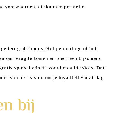
ene voorwaarden, die kunnen per actie
tage terug als bonus. Het percentage of het
aan om terug te komen en biedt een bijkomend
 gratis spins, bedoeld voor bepaalde slots. Dat
anier van het casino om je loyaliteit vanaf dag
n bij