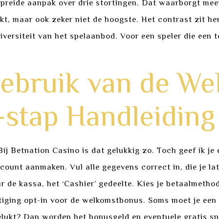
spreide aanpak over drie stortingen. Dat waarborgt mee
arkt, maar ook zeker niet de hoogste. Het contrast zit h
iversiteit van het spelaanbod. Voor een speler die een 
ebruik van de W
-stap Handleiding
ij Betnation Casino is dat gelukkig zo. Toch geef ik je 
ccount aanmaken. Vul alle gegevens correct in, die je lat
r de kassa, het ‘Cashier’ gedeelte. Kies je betaalmethod
estiging opt-in voor de welkomstbonus. Soms moet je ee
g gelukt? Dan worden het bonusgeld en eventuele gratis s