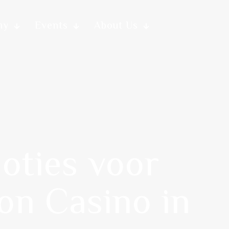
my
Events
About Us
oties voor
on Casino in