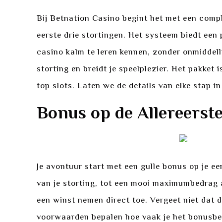
Bij Betnation Casino begint het met een compl
eerste drie stortingen. Het systeem biedt een 
casino kalm te leren kennen, zonder onmiddelli
storting en breidt je speelplezier. Het pakket
top slots. Laten we de details van elke stap i
Bonus op de Allereerste
Je avontuur start met een gulle bonus op je ee
van je storting, tot een mooi maximumbedrag aa
een winst nemen direct toe. Vergeet niet dat
voorwaarden bepalen hoe vaak je het bonusbed