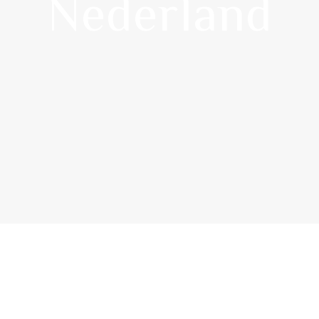
Nederland