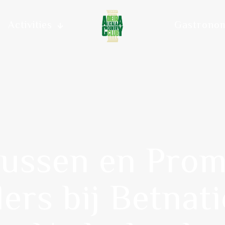
Activities
Gastrono
ussen en Prom
ers bij Betnati