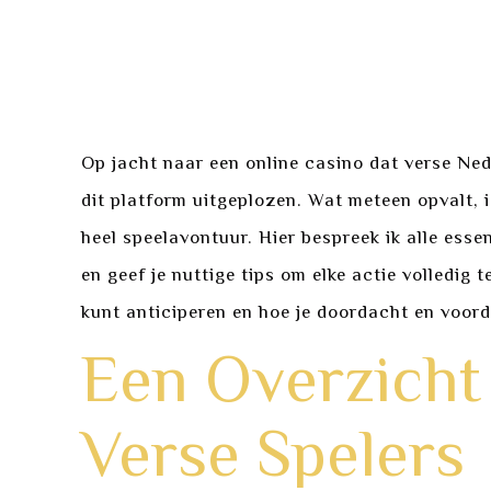
Op jacht naar een online casino dat verse Ne
dit platform uitgeplozen. Wat meteen opvalt, 
heel speelavontuur. Hier bespreek ik alle ess
en geef je nuttige tips om elke actie volledig
kunt anticiperen en hoe je doordacht en voord
Een Overzicht
Verse Spelers