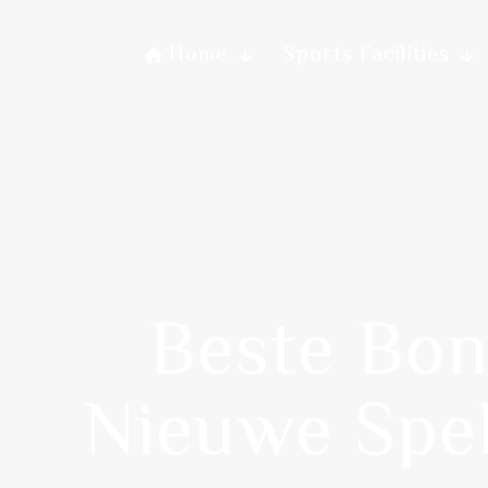
Home
Sports Facilities
Beste Bon
Nieuwe Spel