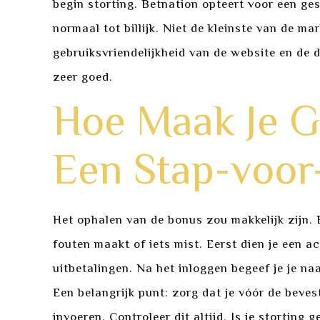
begin storting. Betnation opteert voor een ge
normaal tot billijk. Niet de kleinste van de m
gebruiksvriendelijkheid van de website en de d
zeer goed.
Hoe Maak Je G
Een Stap-voor
Het ophalen van de bonus zou makkelijk zijn. B
fouten maakt of iets mist. Eerst dien je een a
uitbetalingen. Na het inloggen begeef je je naa
Een belangrijk punt: zorg dat je vóór de bev
invoeren. Controleer dit altijd. Is je stortin