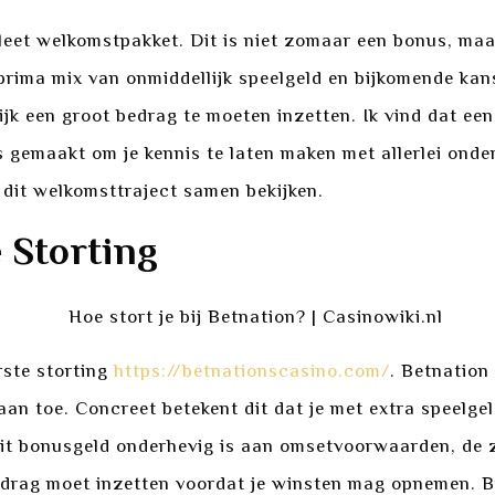
eet welkomstpakket. Dit is niet zomaar een bonus, maar
prima mix van onmiddellijk speelgeld en bijkomende kanse
jk een groot bedrag te moeten inzetten. Ik vind dat een
 is gemaakt om je kennis te laten maken met allerlei ond
n dit welkomsttraject samen bekijken.
 Storting
rste storting
https://betnationscasino.com/
. Betnation
n toe. Concreet betekent dit dat je met extra speelgeld
 dit bonusgeld onderhevig is aan omsetvoorwaarden, de
rag moet inzetten voordat je winsten mag opnemen. Bij