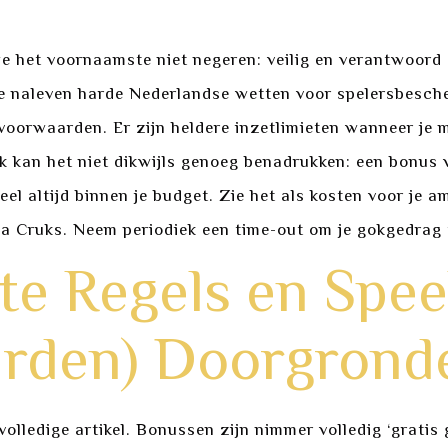
e het voornaamste niet negeren: veilig en verantwoord 
ze naleven harde Nederlandse wetten voor spelersbesche
voorwaarden. Er zijn heldere inzetlimieten wanneer je m
d. Ik kan het niet dikwijls genoeg benadrukken: een bonu
peel altijd binnen je budget. Zie het als kosten voor je
 via Cruks. Neem periodiek een time-out om je gokgedrag
te Regels en Spee
arden) Doorgrond
 volledige artikel. Bonussen zijn nimmer volledig ‘gratis