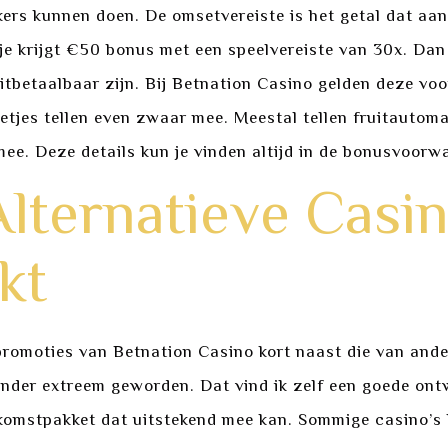
ikers kunnen doen. De omsetvereiste is het getal dat aa
 je krijgt €50 bonus met een speelvereiste van 30x. Dan
itbetaalbaar zijn. Bij Betnation Casino gelden deze vo
lletjes tellen even zwaar mee. Meestal tellen fruitauto
mee. Deze details kun je vinden altijd in de bonusvoorw
Alternatieve Casin
kt
e promoties van Betnation Casino kort naast die van and
inder extreem geworden. Dat vind ik zelf een goede ont
elkomstpakket dat uitstekend mee kan. Sommige casino’s