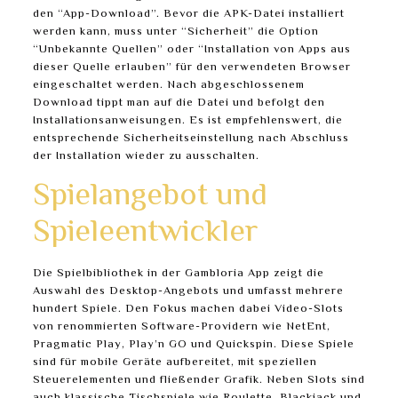
den “App-Download”. Bevor die APK-Datei installiert
werden kann, muss unter “Sicherheit” die Option
“Unbekannte Quellen” oder “Installation von Apps aus
dieser Quelle erlauben” für den verwendeten Browser
eingeschaltet werden. Nach abgeschlossenem
Download tippt man auf die Datei und befolgt den
Installationsanweisungen. Es ist empfehlenswert, die
entsprechende Sicherheitseinstellung nach Abschluss
der Installation wieder zu ausschalten.
Spielangebot und
Spieleentwickler
Die Spielbibliothek in der Gambloria App zeigt die
Auswahl des Desktop-Angebots und umfasst mehrere
hundert Spiele. Den Fokus machen dabei Video-Slots
von renommierten Software-Providern wie NetEnt,
Pragmatic Play, Play’n GO und Quickspin. Diese Spiele
sind für mobile Geräte aufbereitet, mit speziellen
Steuerelementen und fließender Grafik. Neben Slots sind