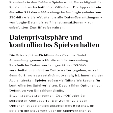
Standards in den Feldern Spielerwohl, Gerechtigkeit der
Spiele und wirtschaftlicher Offenheit. Die App setzt ein
dieselbe SSL-Verschlüsselungstechnologie (mindestens
256-bit) wie die Website, um alle Datenübermittlungen –
von Login-Daten bis zu Finanztransaktionen – vor
unbefugtem Zugriff zu bewahren.
Datenprivatsphäre und
kontrolliertes Spielverhalten
Die Privatsphäre-Richtlinie des Casinos findet
Anwendung genauso für die mobile Anwendung.
Persönliche Daten werden gemäß der DSGVO
verarbeitet und nicht an Dritte weitergegeben, es sei
denn dort, wo es gesetzlich notwendig ist. Innerhalb der
App entdecken Spieler zudem vielfältige Werkzeuge für
kontrolliertes Spielverhalten. Dazu zählen Optionen zur
Definition von Einzahlungslimits,
Sitzungszeitbegrenzungen, Cool-Off oder der
kompletten Kontosperre. Der Zugriff zu diesen
Optionen ist absichtlich unkompliziert gestaltet, um
Spielern die Steuerung über ihr Spielverhalten zu