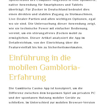
Spielerlebnis des Computer-Angebots in eine optimierte,
native Anwendung für Smartphones und Tablets
überträgt. Für Zocker in Deutschland bedeutet dies
einen direkten und stabilen Zugang zu Slotmaschinen,
Live-Dealer-Partien und allen wichtigen Optionen, egal
wo sie sind. Die Untersuchung dieser Anwendung zeigt,
wie sie technische Power mit einfacher Bedienung
vereint, um ein störungsfreies Zocken mobil zu
ermöglichen. Dieser Artikel analysiert die App im
Detailreichtum, von der Einrichtung über die
Featurevielfalt bis hin zu Sicherheitsmerkmalen.
Einführung in die
mobilen Gambloria-
Erfahrung
Die Gambloria Casino App ist konzipiert, um die
Differenz zwischen dem bequemen Spiel am privaten PC
und der spontanen Nutzung mobiler Geräte zu
schließen. Im Unterschied zur mobilen Browser-Version