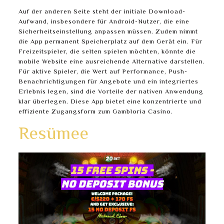
Auf der anderen Seite steht der initiale Download-
Aufwand, insbesondere für Android-Nutzer, die eine
Sicherheitseinstellung anpassen müssen. Zudem nimmt
die App permanent Speicherplatz auf dem Gerät ein. Für
Freizeitspieler, die selten spielen möchten, könnte die
mobile Website eine ausreichende Alternative darstellen.
Für aktive Spieler, die Wert auf Performance, Push-
Benachrichtigungen für Angebote und ein integriertes
Erlebnis legen, sind die Vorteile der nativen Anwendung
klar überlegen. Diese App bietet eine konzentrierte und
effiziente Zugangsform zum Gambloria Casino.
Resümee