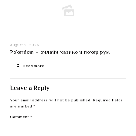
August 9, 2026
Pokerdom – онлайн казино и покер рум
Read more
Leave a Reply
Your email address will not be published.
Required fields
are marked
*
Comment
*