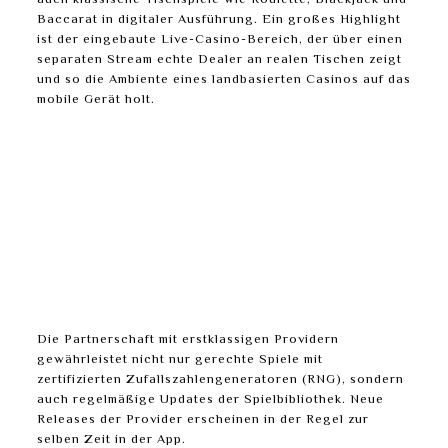
auch klassische Tischspiele wie Roulette, Blackjack und
Baccarat in digitaler Ausführung. Ein großes Highlight
ist der eingebaute Live-Casino-Bereich, der über einen
separaten Stream echte Dealer an realen Tischen zeigt
und so die Ambiente eines landbasierten Casinos auf das
mobile Gerät holt.
Video-Slots:
Das Kernstück mit Themen von
Ägypten bis Fantasy, mit progressiver Jackpots.
Tischspiele:
Zahlreiche Varianten von Roulette
(European, American), Blackjack und Poker.
Live Casino:
Echtzeit-Spiele mit professionellen
Dealern, übertragen in HD-Qualität.
Spezialspiele:
Oft werden auch Titel wie
Scratchcards oder Bingo im Programm.
Die Partnerschaft mit erstklassigen Providern
gewährleistet nicht nur gerechte Spiele mit
zertifizierten Zufallszahlengeneratoren (RNG), sondern
auch regelmäßige Updates der Spielbibliothek. Neue
Releases der Provider erscheinen in der Regel zur
selben Zeit in der App.