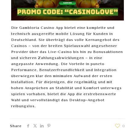
Die Gambloria Casino App bietet eine komplette und
technisch ausgereifte mobile Lösung für Kunden in
Deutschland. Sie überträgt das volle Kernangebot des
Casinos – von der breiten Spielauswahl angesehener
Provider über das Live-Casino bis hin zu Bonusaktionen
und sicheren Zahlungsabwicklungen – in eine
angepasste Anwendung. Die Vorteile in puncto
Performance, Benutzerfreundlichkeit und Integration
überwiegen klar den minimalen Aufwand der ersten
Installation. Für diejenigen, die regelmäßig und mit
hohen Ansprüchen an Stabilität und Komfort unterwegs
spielen vorhaben, bietet die App die erstrebenswerte
Wahl und vervollständigt das Desktop-Angebot
reibungslos.
Share
0