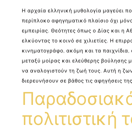
Η αρχαία ελληνική μυθολογία μαγεύει πο
περίπλοκο αφηγηματικό πλαίσιο όχι μόνο
εμπειρίας. Θεότητες όπως ο Δίας και η 
ελκύοντας το κοινό σε χιλιετίες. Η επιρ
κινηματογράφο, ακόμη και τα παιχνίδια,
μεταξύ μοίρας και ελεύθερης βούλησης μ
να αναλογιστούν τη ζωή τους. Αυτή η ζω
διερευνήσουν σε βάθος τις αφηγήσεις τη
Παραδοσιακά 
πολιτιστική 