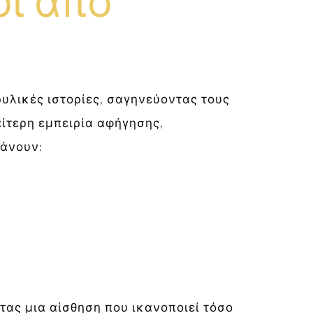
ι από
υλικές ιστορίες, σαγηνεύοντας τους
αίτερη εμπειρία αφήγησης,
βάνουν:
ας μια αίσθηση που ικανοποιεί τόσο