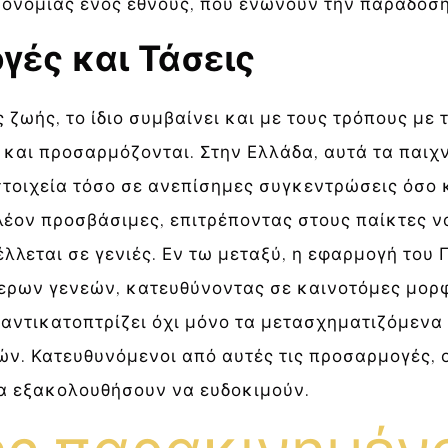
ρονομιάς ενός έθνους, που ενώνουν την παράδοση
ές και Τάσεις
ζωής, το ίδιο συμβαίνει και με τους τρόπους με 
 και προσαρμόζονται. Στην Ελλάδα, αυτά τα παιχν
 στοιχεία τόσο σε ανεπίσημες συγκεντρώσεις όσο 
πλέον προσβάσιμες, επιτρέποντας στους παίκτες 
λλεται σε γενιές. Εν τω μεταξύ, η εφαρμογή του
ερων γενεών, κατευθύνοντας σε καινοτόμες μορ
αντικατοπτρίζει όχι μόνο τα μετασχηματιζόμενα
ν. Κατευθυνόμενοι από αυτές τις προσαρμογές, οι
θα εξακολουθήσουν να ευδοκιμούν.