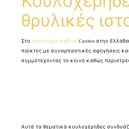
Κουλοχέρηδε
θρυλικές ιστ
Στο
stonevegas καζίνο
Casino στην Ελλάδα
παίκτες με συναρπαστικές αφηγήσεις και 
συμμετέχοντας το κοινό καθώς περιστρέ
Μυθολογικοί Ήρωες
Αρχαίοι Θεοί
Επικές Αποστολές
Πολιτιστική Λαογραφία
Αυτά τα θεματικά κουλοχέρηδες συνδυάζ