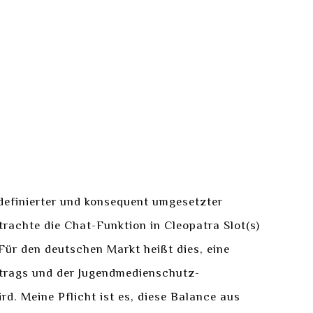
r definierter und konsequent umgesetzter
rachte die Chat-Funktion in Cleopatra Slot(s)
 Für den deutschen Markt heißt dies, eine
rtrags und der Jugendmedienschutz-
d. Meine Pflicht ist es, diese Balance aus