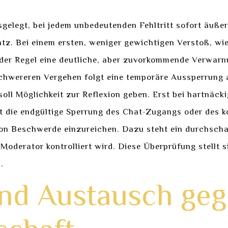
elegt, bei jedem unbedeutenden Fehltritt sofort äußers
z. Bei einem ersten, weniger gewichtigen Verstoß, wie
 der Regel eine deutliche, aber zuvorkommende Verwarn
schwereren Vergehen folgt eine temporäre Aussperrung 
soll Möglichkeit zur Reflexion geben. Erst bei hartnäc
t die endgültige Sperrung des Chat-Zugangs oder des k
tion Beschwerde einzureichen. Dazu steht ein durchsch
Moderator kontrolliert wird. Diese Überprüfung stellt 
.
nd Austausch geg