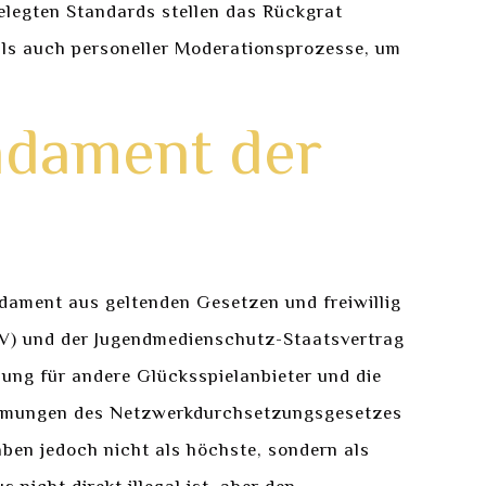
gelegten Standards stellen das Rückgrat
als auch personeller Moderationsprozesse, um
ndament der
ndament aus geltenden Gesetzen und freiwillig
V) und der Jugendmedienschutz-Staatsvertrag
ung für andere Glücksspielanbieter und die
timmungen des Netzwerkdurchsetzungsgesetzes
aben jedoch nicht als höchste, sondern als