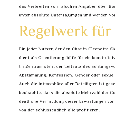
das Verbreiten von falschen Angaben über Bo
unter absolute Untersagungen und werden von
Regelwerk für 
Ein jeder Nutzer, der den Chat in Cleopatra S
dient als Orientierungshilfe für ein konstruk
Im Zentrum steht der Leitsatz des achtungsvo
Abstammung, Konfession, Gender oder sexuelle
Auch die Intimsphäre aller Beteiligten ist ges
beobachte, dass die absolute Mehrzahl der C
deutliche Vermittlung dieser Erwartungen von
von der schlussendlich alle profitieren.