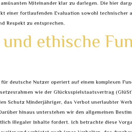
 amüsanten Miteinander klar zu darlegen. Die hier dar
kt einer fortlaufenden Evaluation sowohl technischer 
nd Respekt zu entsprechen.
e und ethische Fu
) für deutsche Nutzer operiert auf einem komplexen Fu
setzesrahmen wie der Glücksspielstaatsvertrag (GlüSt
den Schutz Minderjähriger, das Verbot unerlaubter Werb
. Darüber hinaus unterstehen wir den allgemeinen Bes
ich illegaler Inhalte fordert. Ich betrachte diese Vorg