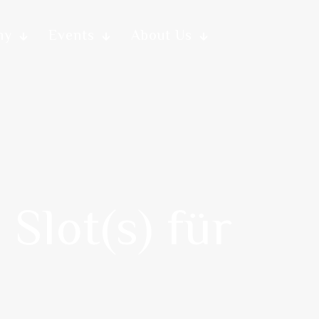
my
Events
About Us
Slot(s) für