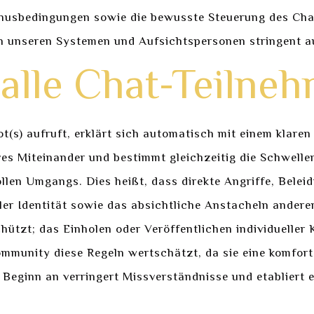
nusbedingungen sowie die bewusste Steuerung des Chat
 unseren Systemen und Aufsichtspersonen stringent a
alle Chat-Teilne
lot(s) aufruft, erklärt sich automatisch mit einem klar
tives Miteinander und bestimmt gleichzeitig die Schwell
llen Umgangs. Dies heißt, dass direkte Angriffe, Belei
r Identität sowie das absichtliche Anstacheln anderer 
chützt; das Einholen oder Veröffentlichen individueller
ommunity diese Regeln wertschätzt, da sie eine komfor
 Beginn an verringert Missverständnisse und etabliert 