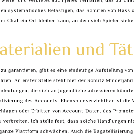
eiter und verbietet auch jenes Verhalten, das durchaus 
len systematisches Belästigen, das Schüren von Hass o
er Chat ein Ort bleiben kann, an dem sich Spieler siche
terialien und Tät
 zu garantieren, gibt es eine eindeutige Aufstellung v
hren. An erster Stelle steht hier der Schutz Minderjähr
ndeutungen, die sich an Jugendliche adressieren könnte
tivierung des Accounts. Ebenso unverzichtbar ist die 
hlagen oder Erbitten von Account-Daten, das Promot
verbreiten. Ich stelle fest, dass solche Handlungen nic
 ganze Plattform schwächen. Auch die Bagatellisierung