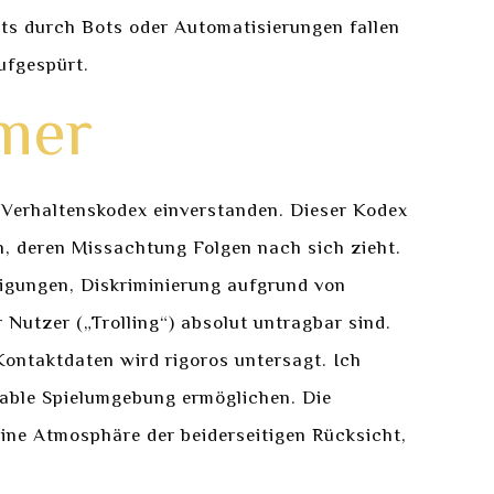
s durch Bots oder Automatisierungen fallen
ufgespürt.
hmer
en Verhaltenskodex einverstanden. Dieser Kodex
en, deren Missachtung Folgen nach sich zieht.
digungen, Diskriminierung aufgrund von
Nutzer („Trolling“) absolut untragbar sind.
 Kontaktdaten wird rigoros untersagt. Ich
table Spielumgebung ermöglichen. Die
eine Atmosphäre der beiderseitigen Rücksicht,