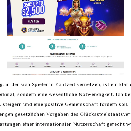
, in der sich Spieler in Echtzeit vernetzen, ist ein kla
rkmal, sondern eine wesentliche Notwendigkeit. Ich bet
ß steigern und eine positive Gemeinschaft fördern soll.
trengen gesetzlichen Vorgaben des Glücksspielstaatsve
rtungen einer internationalen Nutzerschaft gerecht wir