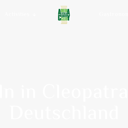
Activities
Gastrono
n in Cleopatra 
Deutschland