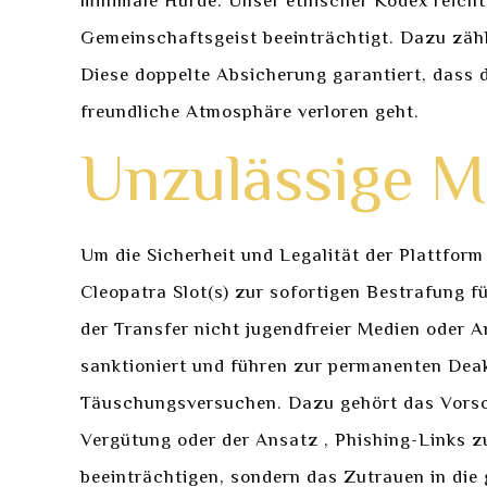
minimale Hürde. Unser ethischer Kodex reicht w
Gemeinschaftsgeist beeinträchtigt. Dazu zäh
Diese doppelte Absicherung garantiert, dass d
freundliche Atmosphäre verloren geht.
Unzulässige Ma
Um die Sicherheit und Legalität der Plattform
Cleopatra Slot(s) zur sofortigen Bestrafung fü
der Transfer nicht jugendfreier Medien oder A
sanktioniert und führen zur permanenten Deak
Täuschungsversuchen. Dazu gehört das Vorsc
Vergütung oder der Ansatz , Phishing-Links zu 
beeinträchtigen, sondern das Zutrauen in die