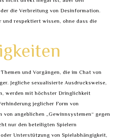
nicht direkt illegal ist, aber den
der die Verbreitung von Desinformation.
r und respektiert wissen, ohne dass die
igkeiten
on Themen und Vorgängen, die im Chat von
iger. Jegliche sexualisierte Ausdrucksweise,
n, werden mit höchster Dringlichkeit
Verhinderung jeglicher Form von
en von angeblichen „Gewinnsystemen“ gegen
ht nur den beteiligten Spielern
 oder Unterstützung von Spielabhängigkeit,