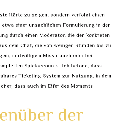
te Härte zu zeigen, sondern verfolgt einen
 etwa einer unsachlichen Formulierung in der
ung durch einen Moderator, die den konkreten
aus dem Chat, die von wenigen Stunden bis zu
kigem, mutwilligem Missbrauch oder bei
ompletten Spielaccounts. Ich betone, dass
aubares Ticketing-System zur Nutzung, in dem
sicher, dass auch im Eifer des Moments
enüber der