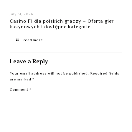
July 31, 2026
Casino F1 dla polskich graczy – Oferta gier
kasynowych i dostępne kategorie
Read more
Leave a Reply
Your email address will not be published.
Required fields
are marked
*
Comment
*