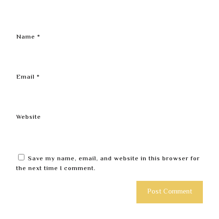
Name
*
Email
*
Website
Save my name, email, and website in this browser for
the next time I comment.