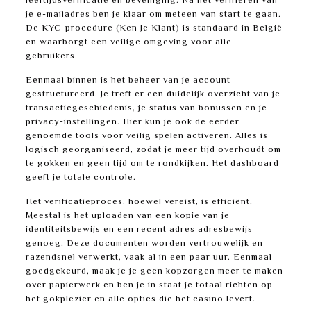
leeftijdsverificatie en beveiliging. Na het verifiëren van
je e-mailadres ben je klaar om meteen van start te gaan.
De KYC-procedure (Ken Je Klant) is standaard in België
en waarborgt een veilige omgeving voor alle
gebruikers.
Eenmaal binnen is het beheer van je account
gestructureerd. Je treft er een duidelijk overzicht van je
transactiegeschiedenis, je status van bonussen en je
privacy-instellingen. Hier kun je ook de eerder
genoemde tools voor veilig spelen activeren. Alles is
logisch georganiseerd, zodat je meer tijd overhoudt om
te gokken en geen tijd om te rondkijken. Het dashboard
geeft je totale controle.
Het verificatieproces, hoewel vereist, is efficiënt.
Meestal is het uploaden van een kopie van je
identiteitsbewijs en een recent adres adresbewijs
genoeg. Deze documenten worden vertrouwelijk en
razendsnel verwerkt, vaak al in een paar uur. Eenmaal
goedgekeurd, maak je je geen kopzorgen meer te maken
over papierwerk en ben je in staat je totaal richten op
het gokplezier en alle opties die het casino levert.