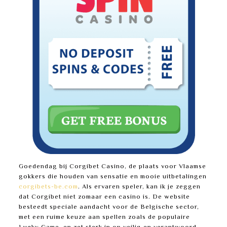
Goedendag bij Corgibet Casino, de plaats voor Vlaamse
gokkers die houden van sensatie en mooie uitbetalingen
corgibets-be.com
. Als ervaren speler, kan ik je zeggen
dat Corgibet niet zomaar een casino is. De website
besteedt speciale aandacht voor de Belgische sector,
met een ruime keuze aan spellen zoals de populaire