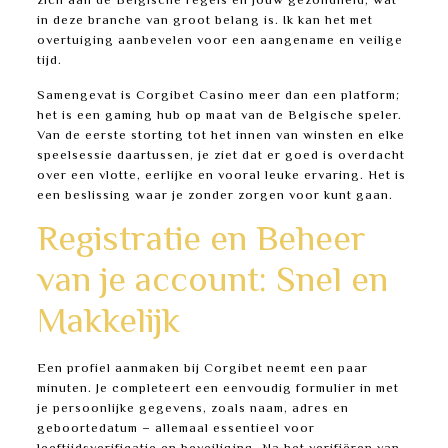
zich aan de Belgische regels en jouw gezondheid, wat
in deze branche van groot belang is. Ik kan het met
overtuiging aanbevelen voor een aangename en veilige
tijd.
Samengevat is Corgibet Casino meer dan een platform;
het is een gaming hub op maat van de Belgische speler.
Van de eerste storting tot het innen van winsten en elke
speelsessie daartussen, je ziet dat er goed is overdacht
over een vlotte, eerlijke en vooral leuke ervaring. Het is
een beslissing waar je zonder zorgen voor kunt gaan.
Registratie en Beheer
van je account: Snel en
Makkelijk
Een profiel aanmaken bij Corgibet neemt een paar
minuten. Je completeert een eenvoudig formulier in met
je persoonlijke gegevens, zoals naam, adres en
geboortedatum – allemaal essentieel voor