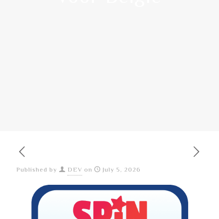
Published by
DEV
on
July 5, 2026