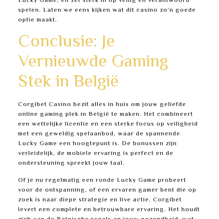
Lucky Game, en zet sterk in op veilig en verantwoord
spelen. Laten we eens kijken wat dit casino zo’n goede
optie maakt.
Conclusie: Je
Vernieuwde Gaming
Stek in België
Corgibet Casino bezit alles in huis om jouw geliefde
online gaming plek in België te maken. Het combineert
een wettelijke licentie en een sterke focus op veiligheid
met een geweldig spelaanbod, waar de spannende
Lucky Game een hoogtepunt is. De bonussen zijn
verleidelijk, de mobiele ervaring is perfect en de
ondersteuning spreekt jouw taal.
Of je nu regelmatig een ronde Lucky Game probeert
voor de ontspanning, of een ervaren gamer bent die op
zoek is naar diepe strategie en live actie, Corgibet
levert een complete en betrouwbare ervaring. Het houdt