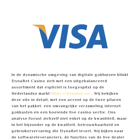
In de dynamische omgeving van digitale gokhuizen blinkt
DynaBet Casino zich met een uitgebalanceerd
assortiment dat expliciet is toegespitst op de
Nederlandse markt
https://dynabet.eu/
. Wij bekijken
deze site in detail, met een accent op de twee pilaren
van het pakket: een omvangrijke verzameling internet
gokkasten en een boeiende live casino sectie. Ons
analyse focust zichzelf niet enkel op de kwantiteit, maar
in het bijzonder op de kwaliteit, betrouwbaarheid en
gebruikerservaring die DynaBet levert. Wij kijken naar
de softwareleveranciers, de functies van de live dealer