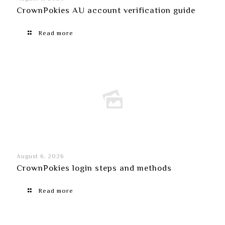
CrownPokies AU account verification guide
Read more
August 6, 2026
CrownPokies login steps and methods
Read more