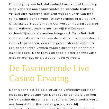
De diepgang van het slotaanbod komt vooral tot uiting
in de variëteit aan bonusrondes en speciale features.
Vrijwel elke moderne slot kent wel een vorm van free
spins, uitbreidende wilds, sticky symbols of multipliers.
Ontwikkelaars zoals Play’n GO worden gewaardeerd om
hun creatieve bonusgames, terwijl NetEnt vaak
verhaaldrijvende elementen integreert. DynaBet stelt
spelers in staat om veel van deze slots ook in een demo-
modus te proberen, een zeer gewaardeerde optie om
een spel te leren kennen zonder direct een financiële
inzet te doen. Deze focus op speelplezier en innovatie
leidt ervoor dat de slotsectie nooit verveelt.
De Fascinerende Live
Casino Ervaring
Daar waar slots de solo-ervaring vertegenwoordigen,
biedt het live casino van DynaBet de echtheid van een
fysiek casino direct naar het scherm. Deze sectie wordt
overheerst door live dealer games, waarbij