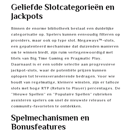
Geliefde Slotcategorieën en
Jackpots
Binnen de enorme bibliotheek bestaat een duidelijke
categorisatie op. Spelers kunnen eenvoudig filteren op
providers, maar ook op type slot. Megaways™-slots,
een gepatenteerd mechanisme dat duizenden manieren
om te winnen biedt, zijn ruim vertegenwoordigd met
titels van Big Time Gaming en Pragmatic Play.
Daarnaast is er een solide selectie aan progressieve
jackpot-slots, waar de potentiële prijzen kunnen
oplopen tot levensveranderende bedragen. Voor wie
houdt van regelmatige, kleinere winsten, zijn er talloze
slots met hoge RTP (Return to Player) percentages. De
“Nieuwe Spellen” en “Populaire Spellen” rubrieken
assisteren spelers om snel de nieuwste releases of
community-favorieten te ontdekken.
Spelmechanismen en
Bonusfeatures