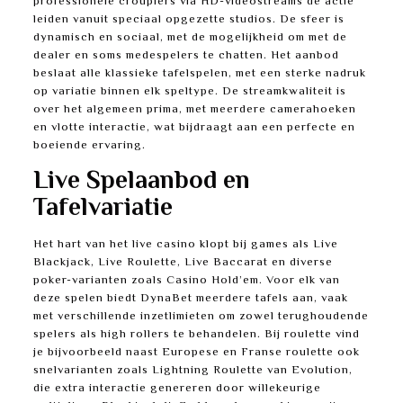
professionele croupiers via HD-videostreams de actie
leiden vanuit speciaal opgezette studios. De sfeer is
dynamisch en sociaal, met de mogelijkheid om met de
dealer en soms medespelers te chatten. Het aanbod
beslaat alle klassieke tafelspelen, met een sterke nadruk
op variatie binnen elk speltype. De streamkwaliteit is
over het algemeen prima, met meerdere camerahoeken
en vlotte interactie, wat bijdraagt aan een perfecte en
boeiende ervaring.
Live Spelaanbod en
Tafelvariatie
Het hart van het live casino klopt bij games als Live
Blackjack, Live Roulette, Live Baccarat en diverse
poker-varianten zoals Casino Hold’em. Voor elk van
deze spelen biedt DynaBet meerdere tafels aan, vaak
met verschillende inzetlimieten om zowel terughoudende
spelers als high rollers te behandelen. Bij roulette vind
je bijvoorbeeld naast Europese en Franse roulette ook
snelvarianten zoals Lightning Roulette van Evolution,
die extra interactie genereren door willekeurige