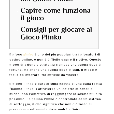
Capire come funziona
il gioco
Consigli per giocare al
Gioco Plinko
Il gioco
plinko
è uno dei più popolari tra i giocatori di
casinò online, e non è difficile capire il motivo. Questo
gioco di azione e strategia richiede una buona dose di
fortuna, ma anche una buona dose di skill. Il gioco è
facile da imparare, ma difficile da vincere.
Il gioco Plinko è basato sulla caduta di una palla (detta
“pallina Plinko”) attraverso un insieme di canali e
buche, con l’obiettivo di raggiungere la somma più alta
possibile. La pallina Plinko è controllata da un sistema
di sorteggio, il che significa che non c’è modo di
prevedere esattamente dove andrà a finire.