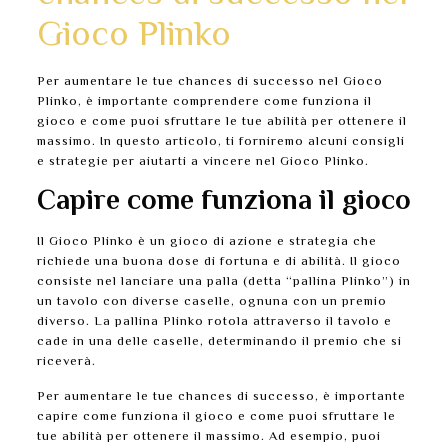
Gioco Plinko
Per aumentare le tue chances di successo nel Gioco
Plinko, è importante comprendere come funziona il
gioco e come puoi sfruttare le tue abilità per ottenere il
massimo. In questo articolo, ti forniremo alcuni consigli
e strategie per aiutarti a vincere nel Gioco Plinko.
Capire come funziona il gioco
Il Gioco Plinko è un gioco di azione e strategia che
richiede una buona dose di fortuna e di abilità. Il gioco
consiste nel lanciare una palla (detta “pallina Plinko”) in
un tavolo con diverse caselle, ognuna con un premio
diverso. La pallina Plinko rotola attraverso il tavolo e
cade in una delle caselle, determinando il premio che si
riceverà.
Per aumentare le tue chances di successo, è importante
capire come funziona il gioco e come puoi sfruttare le
tue abilità per ottenere il massimo. Ad esempio, puoi