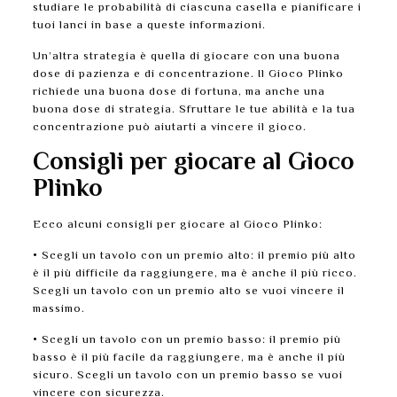
studiare le probabilità di ciascuna casella e pianificare i
tuoi lanci in base a queste informazioni.
Un’altra strategia è quella di giocare con una buona
dose di pazienza e di concentrazione. Il Gioco Plinko
richiede una buona dose di fortuna, ma anche una
buona dose di strategia. Sfruttare le tue abilità e la tua
concentrazione può aiutarti a vincere il gioco.
Consigli per giocare al Gioco
Plinko
Ecco alcuni consigli per giocare al Gioco Plinko:
• Scegli un tavolo con un premio alto: il premio più alto
è il più difficile da raggiungere, ma è anche il più ricco.
Scegli un tavolo con un premio alto se vuoi vincere il
massimo.
• Scegli un tavolo con un premio basso: il premio più
basso è il più facile da raggiungere, ma è anche il più
sicuro. Scegli un tavolo con un premio basso se vuoi
vincere con sicurezza.