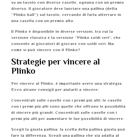
su un tavolo con diverse caselle, ognuna con un premio
diverso. Il giocatore deve lanciare una pallina (detta
“Plinko ball”) sul tavolo, cercando di farla atterrare in
una casella con un premio alto.
Il Plinko è disponibile in diverse versioni, tra cui la
versione classica e la versione “Plinko soldi veri”, che
consente ai giocatori di giocare con soldi veri. Ma
come si può vincere con il Plinko?
Strategie per vincere al
Plinko
Per vincere al Plinko, è importante avere una strategia.
Ecco alcune consigli per aiutarti a vincere:
Concentrati sulle caselle con i premi più alti: le caselle
con i premi più alti sono quelle che offrono le possibilità
di vincere più grandi. Concentrati sulle caselle con i
premi più alti per aumentare le tue possibilità di vincere.
Scegli la giusta pallina: la scelta della pallina giusta può
fare la differenza. Scegli una pallina che sia adatta al