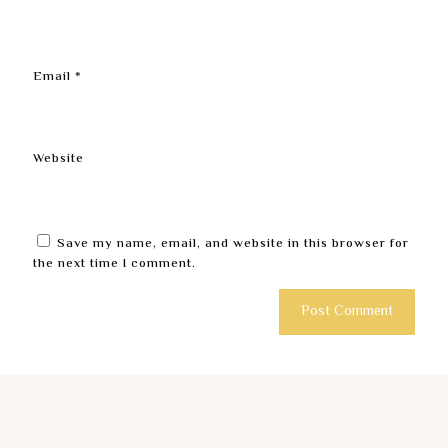
Email
*
Website
Save my name, email, and website in this browser for
the next time I comment.