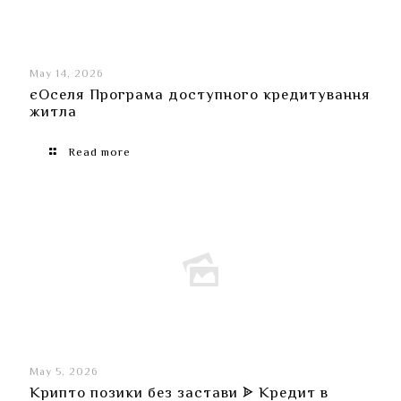
May 14, 2026
єОселя Програма доступного кредитування
житла
Read more
May 5, 2026
Крипто позики без застави ᗎ Кредит в