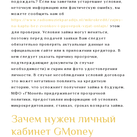
подождать? Если вы заметили устаревшие условия,
неточную информацию или фактическую ошибку, вы
можете сообщить нам об
https://www.radiomuziekparadijs.nl/mikrokredit/zajmy-
na-kaptu-bez-zvonkov-i-ppovepok-vzjat-onlajn/
этом
для проверки. Условия займа могут меняться,
поэтому перед подачей заявки Вам следует
обязательно проверять актуальные данные на
официальном сайте или в приложении кредитора. В
нем следует указать причину просрочки,
подтверждающие документы (в случае
необходимости) и скрин или фото удостоверения
личности. В случае несоблюдения условий договора
это может негативно повлиять на кредитную
историю, что усложняет получение займа в будущем.
МФО «ГМоней» придерживается прозрачной
политики, предоставляя информацию об условиях
микрокредитования, ставках, сроках возврата займа.
Зачем нужен личный
кабинет GMoney