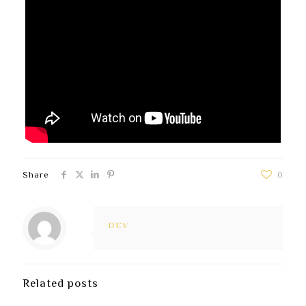
Share
0
DEV
Related posts