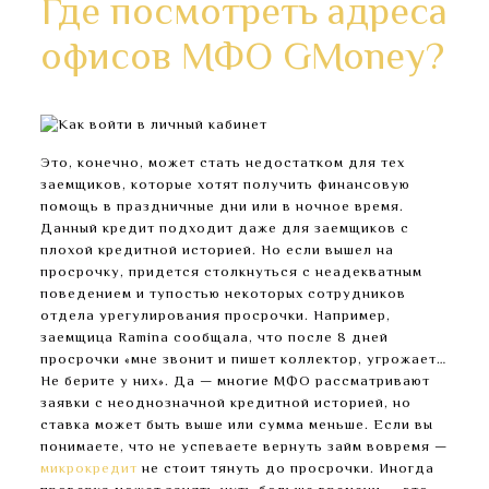
Где посмотреть адреса
офисов МФО GMoney?
Это, конечно, может стать недостатком для тех
заемщиков, которые хотят получить финансовую
помощь в праздничные дни или в ночное время.
Данный кредит подходит даже для заемщиков с
плохой кредитной историей. Но если вышел на
просрочку, придется столкнуться с неадекватным
поведением и тупостью некоторых сотрудников
отдела урегулирования просрочки. Например,
заемщица Ramina сообщала, что после 8 дней
просрочки «мне звонит и пишет коллектор, угрожает…
Не берите у них». Да — многие МФО рассматривают
заявки с неоднозначной кредитной историей, но
ставка может быть выше или сумма меньше. Если вы
понимаете, что не успеваете вернуть займ вовремя —
микрокредит
не стоит тянуть до просрочки. Иногда