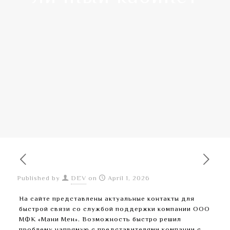
Published by
DEV
on
April 1, 2026
На сайте представлены актуальные контакты для
быстрой связи со службой поддержки компании ООО
МФК «Мани Мен». Возможность быстро решил