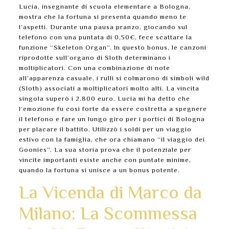
Lucia, insegnante di scuola elementare a Bologna,
mostra che la fortuna si presenta quando meno te
l’aspetti. Durante una pausa pranzo, giocando sul
telefono con una puntata di 0,50€, fece scattare la
funzione “Skeleton Organ”. In questo bonus, le canzoni
riprodotte sull’organo di Sloth determinano i
moltiplicatori. Con una combinazione di note
all’apparenza casuale, i rulli si colmarono di simboli wild
(Sloth) associati a moltiplicatori molto alti. La vincita
singola superò i 2.800 euro. Lucia mi ha detto che
l’emozione fu così forte da essere costretta a spegnere
il telefono e fare un lungo giro per i portici di Bologna
per placare il battito. Utilizzò i soldi per un viaggio
estivo con la famiglia, che ora chiamano “il viaggio dei
Goonies”. La sua storia prova che il potenziale per
vincite importanti esiste anche con puntate minime,
quando la fortuna si unisce a un bonus potente.
La Vicenda di Marco da
Milano: La Scommessa