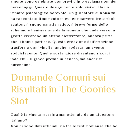
vincite sono celebrate con brevi clip o esclamazioni dei
personaggi. Questo design non è solo visivo. Ha un
impatto psicologico notevole. Un giocatore di Roma mi
ha raccontato il momento in cui comparvero tre simboli
scatter: il suono caratteristico, il breve fermo dello
schermo e l’animazione della moneta che cade verso la
grotta crearono un’attesa elettrizzante, ancora prima
che il bonus partisse. Questa creazione dell’emozione
trasforma ogni vincita, anche modesta, un evento
soddisfacente. Quelle sostanziose diventano ricordi
indelebili. Il gioco premia in denaro, ma anche in
adrenalina.
Domande Comuni sui
Risultati in The Goonies
Slot
Qual è la vincita massima mai ottenuta da un giocatore
italiano?
Non ci sono dati ufficiali, ma tra le testimonianze che ho