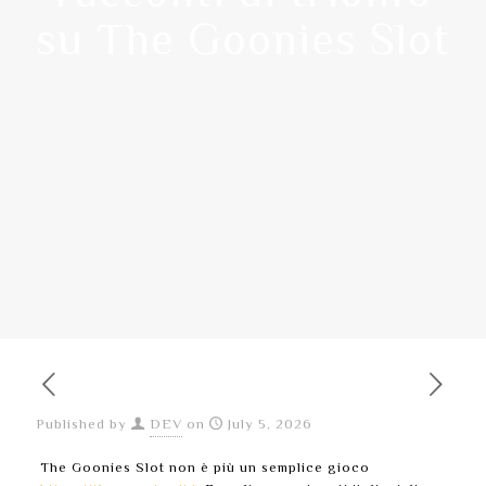
su The Goonies Slot
Published by
DEV
on
July 5, 2026
The Goonies Slot non è più un semplice gioco