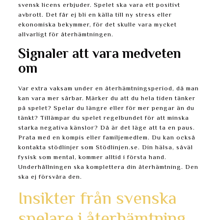
svensk licens erbjuder. Spelet ska vara ett positivt
avbrott. Det får ej bli en källa till ny stress eller
ekonomiska bekymmer, för det skulle vara mycket
allvarligt för återhämtningen.
Signaler att vara medveten
om
Var extra vaksam under en återhämtningsperiod, då man
kan vara mer sårbar. Märker du att du hela tiden tänker
på spelet? Spelar du längre eller för mer pengar än du
tänkt? Tillämpar du spelet regelbundet för att minska
starka negativa känslor? Då är det läge att ta en paus.
Prata med en kompis eller familjemedlem. Du kan också
kontakta stödlinjer som Stödlinjen.se. Din hälsa, såväl
fysisk som mental, kommer alltid i första hand.
Underhållningen ska komplettera din återhämtning. Den
ska ej försvåra den.
Insikter från svenska
spelare i återhämtning