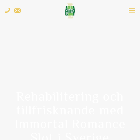
Rehabilitering och
tillfrisknande med
Immortal Romance
Slot i Sverige