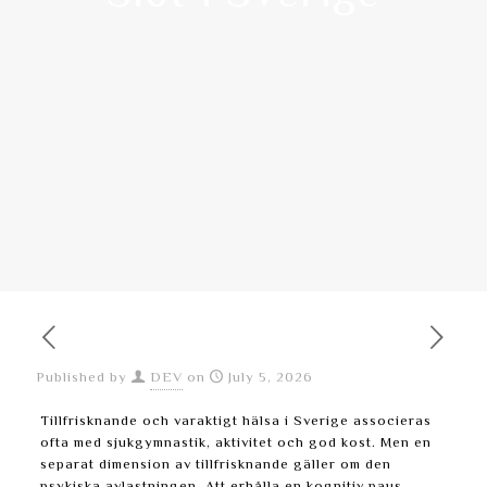
Published by
DEV
on
July 5, 2026
Tillfrisknande och varaktigt hälsa i Sverige associeras
ofta med sjukgymnastik, aktivitet och god kost. Men en
separat dimension av tillfrisknande gäller om den