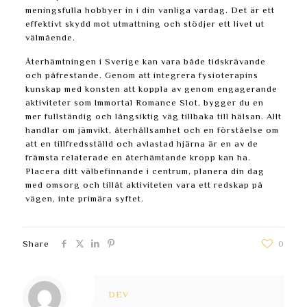
meningsfulla hobbyer in i din vanliga vardag. Det är ett
effektivt skydd mot utmattning och stödjer ett livet ut
välmående.
Återhämtningen i Sverige kan vara både tidskrävande
och påfrestande. Genom att integrera fysioterapins
kunskap med konsten att koppla av genom engagerande
aktiviteter som Immortal Romance Slot, bygger du en
mer fullständig och långsiktig väg tillbaka till hälsan. Allt
handlar om jämvikt, återhållsamhet och en förståelse om
att en tillfredsställd och avlastad hjärna är en av de
främsta relaterade en återhämtande kropp kan ha.
Placera ditt välbefinnande i centrum, planera din dag
med omsorg och tillåt aktiviteten vara ett redskap på
vägen, inte primära syftet.
Share
0
DEV