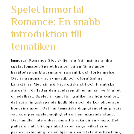
Spelet Immortal
Romance: En snabb
introduktion till
tematiken
Immortal Romance Slot skiljer sig från många andra
spelautomater. Spelet bygger på en fängslande
berättelse om blodsugare, romantik och förbannelse.
Det är genomsyrat av mystik och oförglömliga
karaktärer. Med sin mörka, gotiska stil och filmatiska
atmosfär förflyttar den spelaren till en annan verklighet
omedelbart. Spelet är känt för grafiken av hög kvalitet,
det stämningsskapande ljudbilden och de komplicerade
bonusinslagen. Det här tematiska djupgåendet är precis
vad som ger spelet möjlighet som en lugnande stund.
Det handlar inte enbart om att trycka på en knapp. Det
gäller om att bli uppslukad av en saga, vilket är en
perfekt avledning för en hjärna som måste återhämtning