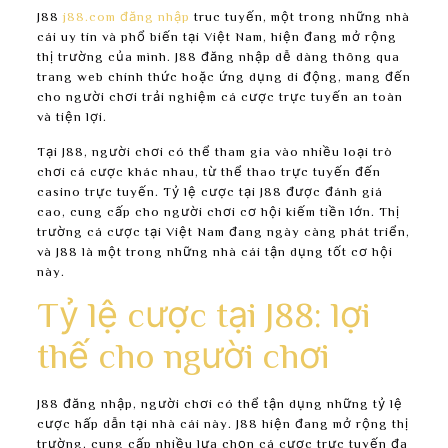
J88
j88.com đăng nhập
truc tuyến, một trong những nhà
cái uy tín và phổ biến tại Việt Nam, hiện đang mở rộng
thị trường của mình. J88 đăng nhập dễ dàng thông qua
trang web chính thức hoặc ứng dụng di động, mang đến
cho người chơi trải nghiệm cá cược trực tuyến an toàn
và tiện lợi.
Tại J88, người chơi có thể tham gia vào nhiều loại trò
chơi cá cược khác nhau, từ thể thao trực tuyến đến
casino trực tuyến. Tỷ lệ cược tại J88 được đánh giá
cao, cung cấp cho người chơi cơ hội kiếm tiền lớn. Thị
trường cá cược tại Việt Nam đang ngày càng phát triển,
và J88 là một trong những nhà cái tận dụng tốt cơ hội
này.
Tỷ lệ cược tại J88: lợi
thế cho người chơi
J88 đăng nhập, người chơi có thể tận dụng những tỷ lệ
cược hấp dẫn tại nhà cái này. J88 hiện đang mở rộng thị
trường, cung cấp nhiều lựa chọn cá cược trực tuyến đa