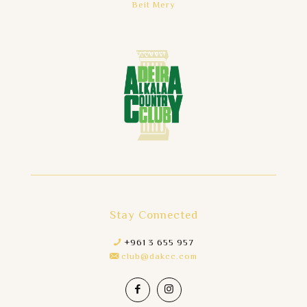
Beit Mery
Stay Connected
+961 3 655 957
club@dakcc.com