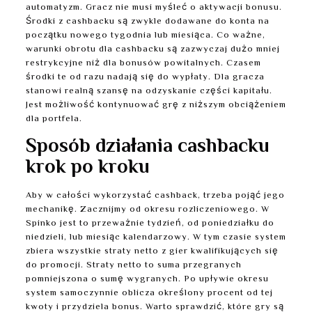
automatyzm. Gracz nie musi myśleć o aktywacji bonusu.
Środki z cashbacku są zwykle dodawane do konta na
początku nowego tygodnia lub miesiąca. Co ważne,
warunki obrotu dla cashbacku są zazwyczaj dużo mniej
restrykcyjne niż dla bonusów powitalnych. Czasem
środki te od razu nadają się do wypłaty. Dla gracza
stanowi realną szansę na odzyskanie części kapitału.
Jest możliwość kontynuować grę z niższym obciążeniem
dla portfela.
Sposób działania cashbacku
krok po kroku
Aby w całości wykorzystać cashback, trzeba pojąć jego
mechanikę. Zacznijmy od okresu rozliczeniowego. W
Spinko jest to przeważnie tydzień, od poniedziałku do
niedzieli, lub miesiąc kalendarzowy. W tym czasie system
zbiera wszystkie straty netto z gier kwalifikujących się
do promocji. Straty netto to suma przegranych
pomniejszona o sumę wygranych. Po upływie okresu
system samoczynnie oblicza określony procent od tej
kwoty i przydziela bonus. Warto sprawdzić, które gry są