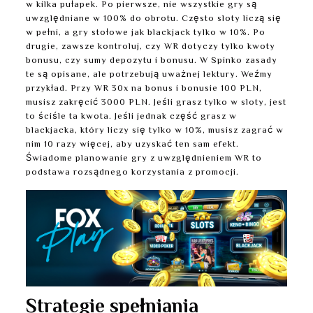
w kilka pułapek. Po pierwsze, nie wszystkie gry są
uwzględniane w 100% do obrotu. Często sloty liczą się
w pełni, a gry stołowe jak blackjack tylko w 10%. Po
drugie, zawsze kontroluj, czy WR dotyczy tylko kwoty
bonusu, czy sumy depozytu i bonusu. W Spinko zasady
te są opisane, ale potrzebują uważnej lektury. Weźmy
przykład. Przy WR 30x na bonus i bonusie 100 PLN,
musisz zakręcić 3000 PLN. Jeśli grasz tylko w sloty, jest
to ściśle ta kwota. Jeśli jednak część grasz w
blackjacka, który liczy się tylko w 10%, musisz zagrać w
nim 10 razy więcej, aby uzyskać ten sam efekt.
Świadome planowanie gry z uwzględnieniem WR to
podstawa rozsądnego korzystania z promocji.
Strategie spełniania