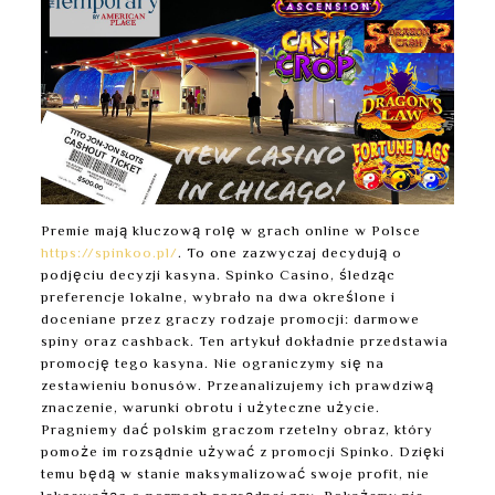
Premie mają kluczową rolę w grach online w Polsce
https://spinkoo.pl/
. To one zazwyczaj decydują o
podjęciu decyzji kasyna. Spinko Casino, śledząc
preferencje lokalne, wybrało na dwa określone i
doceniane przez graczy rodzaje promocji: darmowe
spiny oraz cashback. Ten artykuł dokładnie przedstawia
promocję tego kasyna. Nie ograniczymy się na
zestawieniu bonusów. Przeanalizujemy ich prawdziwą
znaczenie, warunki obrotu i użyteczne użycie.
Pragniemy dać polskim graczom rzetelny obraz, który
pomoże im rozsądnie używać z promocji Spinko. Dzięki
temu będą w stanie maksymalizować swoje profit, nie