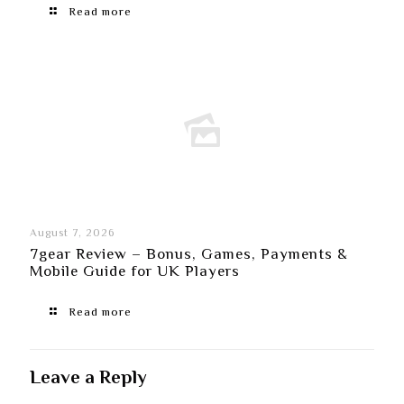
Read more
August 7, 2026
7gear Review – Bonus, Games, Payments &
Mobile Guide for UK Players
Read more
Leave a Reply