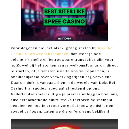
Voor degenen die, net als ik, graag spelen bij
Kokobet
Casino Sportweddenschappen
, dan weet je hoe
belangrijk snelle en betrouwbare transacties zijn voor
je. Zowel bij het storten van je welkomstbonus om direct
te starten, of je winsten moeiteloos wilt opnemen, is
onduidelijkheid over verwerkingstijden erg vervelend.
Daarom duik ik vandaag diep in de wereld van KokoBet
Casino transacties, speciaal afgestemd op ons,
Nederlandse spelers. Ik ga je precies uitleggen hoe lang
elke betaalmethode duurt, welke factoren de snelheid
bepalen, en hoe je ervoor zorgt dat jouw geldstromen
soepel verlopen. Laten we die cijfers eens bekijken!