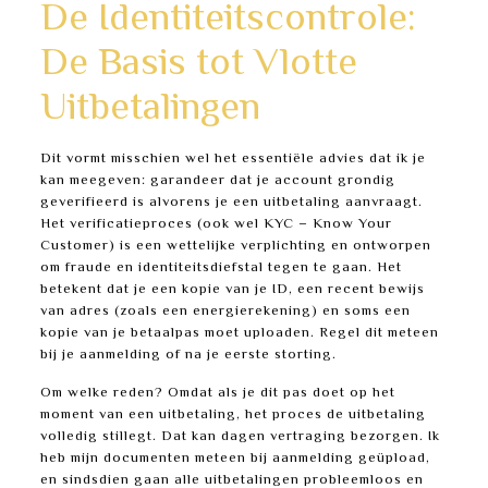
De Identiteitscontrole:
De Basis tot Vlotte
Uitbetalingen
Dit vormt misschien wel het essentiële advies dat ik je
kan meegeven: garandeer dat je account grondig
geverifieerd is alvorens je een uitbetaling aanvraagt.
Het verificatieproces (ook wel KYC – Know Your
Customer) is een wettelijke verplichting en ontworpen
om fraude en identiteitsdiefstal tegen te gaan. Het
betekent dat je een kopie van je ID, een recent bewijs
van adres (zoals een energierekening) en soms een
kopie van je betaalpas moet uploaden. Regel dit meteen
bij je aanmelding of na je eerste storting.
Om welke reden? Omdat als je dit pas doet op het
moment van een uitbetaling, het proces de uitbetaling
volledig stillegt. Dat kan dagen vertraging bezorgen. Ik
heb mijn documenten meteen bij aanmelding geüpload,
en sindsdien gaan alle uitbetalingen probleemloos en