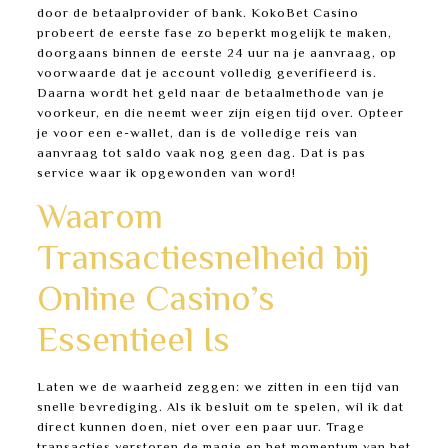
door de betaalprovider of bank. KokoBet Casino
probeert de eerste fase zo beperkt mogelijk te maken,
doorgaans binnen de eerste 24 uur na je aanvraag, op
voorwaarde dat je account volledig geverifieerd is.
Daarna wordt het geld naar de betaalmethode van je
voorkeur, en die neemt weer zijn eigen tijd over. Opteer
je voor een e-wallet, dan is de volledige reis van
aanvraag tot saldo vaak nog geen dag. Dat is pas
service waar ik opgewonden van word!
Waarom
Transactiesnelheid bij
Online Casino’s
Essentieel Is
Laten we de waarheid zeggen: we zitten in een tijd van
snelle bevrediging. Als ik besluit om te spelen, wil ik dat
direct kunnen doen, niet over een paar uur. Trage