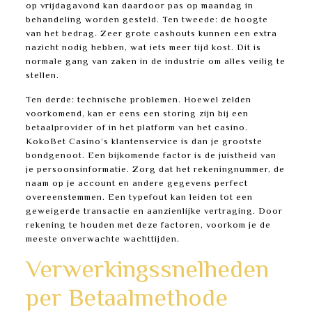
op vrijdagavond kan daardoor pas op maandag in
behandeling worden gesteld. Ten tweede: de hoogte
van het bedrag. Zeer grote cashouts kunnen een extra
nazicht nodig hebben, wat iets meer tijd kost. Dit is
normale gang van zaken in de industrie om alles veilig te
stellen.
Ten derde: technische problemen. Hoewel zelden
voorkomend, kan er eens een storing zijn bij een
betaalprovider of in het platform van het casino.
KokoBet Casino’s klantenservice is dan je grootste
bondgenoot. Een bijkomende factor is de juistheid van
je persoonsinformatie. Zorg dat het rekeningnummer, de
naam op je account en andere gegevens perfect
overeenstemmen. Een typefout kan leiden tot een
geweigerde transactie en aanzienlijke vertraging. Door
rekening te houden met deze factoren, voorkom je de
meeste onverwachte wachttijden.
Verwerkingssnelheden
per Betaalmethode