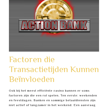
Factoren die
Transactietijden Kunnen
Beïnvloeden
Ook bij het meest efficiënte casino kunnen er soms
factoren zijn die een rol spelen. Ten eerste: weekenden
en feestdagen. Banken en sommige betaaldiensten zijn
niet actief of langzamer in het weekend. Een aanvraag