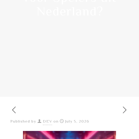
Nederland?
Published by
DEV
on
July 5, 2026