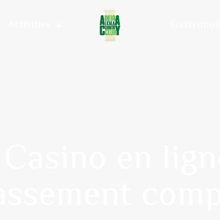
Activities
Gastrono
 Casino en lig
assement comp