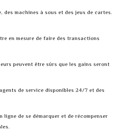
le, des machines à sous et des jeux de cartes.
 être en mesure de faire des transactions
oueurs peuvent être sûrs que les gains seront
s agents de service disponibles 24/7 et des
en ligne de se démarquer et de récompenser
les.