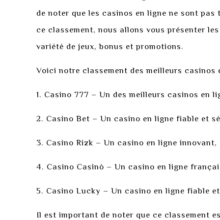
de noter que les casinos en ligne ne sont pas 
ce classement, nous allons vous présenter les 
variété de jeux, bonus et promotions.
Voici notre classement des meilleurs casinos 
1. Casino 777 – Un des meilleurs casinos en li
2. Casino Bet – Un casino en ligne fiable et s
3. Casino Rizk – Un casino en ligne innovant, 
4. Casino Casinò – Un casino en ligne françai
5. Casino Lucky – Un casino en ligne fiable et
Il est important de noter que ce classement e