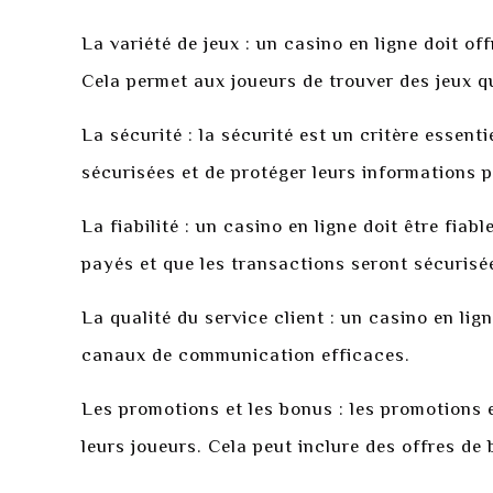
La variété de jeux : un casino en ligne doit o
Cela permet aux joueurs de trouver des jeux q
La sécurité : la sécurité est un critère essent
sécurisées et de protéger leurs informations p
La fiabilité : un casino en ligne doit être fia
payés et que les transactions seront sécurisé
La qualité du service client : un casino en lig
canaux de communication efficaces.
Les promotions et les bonus : les promotions 
leurs joueurs. Cela peut inclure des offres d