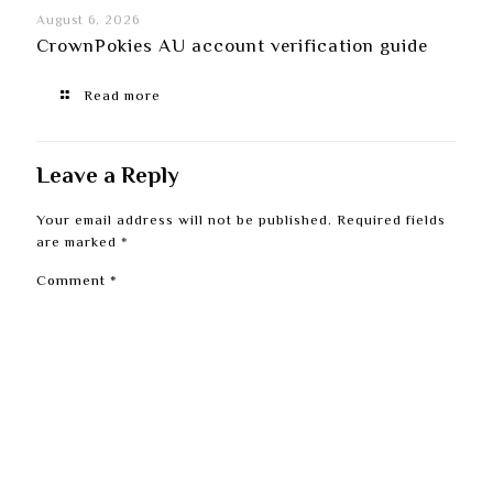
August 6, 2026
CrownPokies AU account verification guide
Read more
Leave a Reply
Your email address will not be published.
Required fields
are marked
*
Comment
*