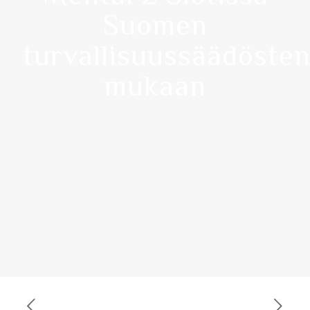
Suomen
turvallisuussäädöste
mukaan