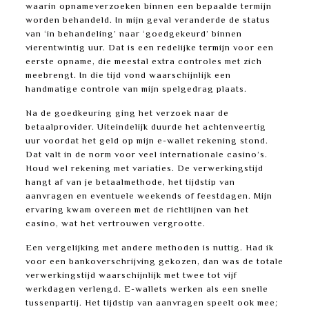
waarin opnameverzoeken binnen een bepaalde termijn
worden behandeld. In mijn geval veranderde de status
van ‘in behandeling’ naar ‘goedgekeurd’ binnen
vierentwintig uur. Dat is een redelijke termijn voor een
eerste opname, die meestal extra controles met zich
meebrengt. In die tijd vond waarschijnlijk een
handmatige controle van mijn spelgedrag plaats.
Na de goedkeuring ging het verzoek naar de
betaalprovider. Uiteindelijk duurde het achtenveertig
uur voordat het geld op mijn e-wallet rekening stond.
Dat valt in de norm voor veel internationale casino’s.
Houd wel rekening met variaties. De verwerkingstijd
hangt af van je betaalmethode, het tijdstip van
aanvragen en eventuele weekends of feestdagen. Mijn
ervaring kwam overeen met de richtlijnen van het
casino, wat het vertrouwen vergrootte.
Een vergelijking met andere methoden is nuttig. Had ik
voor een bankoverschrijving gekozen, dan was de totale
verwerkingstijd waarschijnlijk met twee tot vijf
werkdagen verlengd. E-wallets werken als een snelle
tussenpartij. Het tijdstip van aanvragen speelt ook mee;