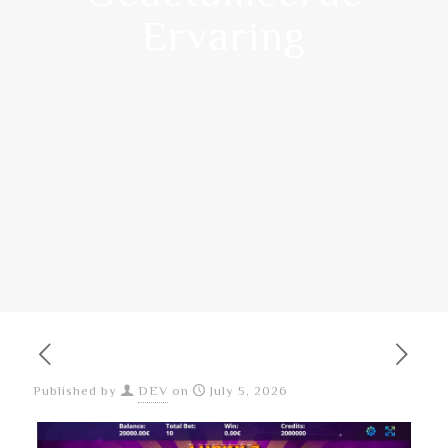
Ervaring
Published by
DEV
on
July 5, 2026