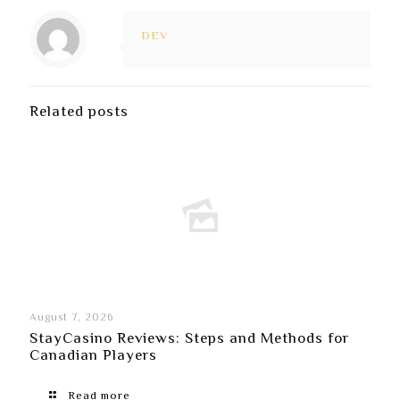
DEV
Related posts
August 7, 2026
StayCasino Reviews: Steps and Methods for
Canadian Players
Read more