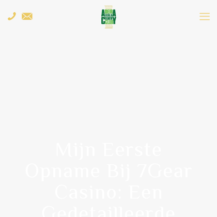
Mijn Eerste
Opname Bij 7Gear
Casino: Een
Gedetailleerde