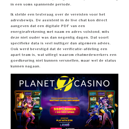
in een soms spannende periode.
Ik stelde een testvraag over de vereisten voor het
adresbewijs. De assistent in de live chat kon direct
aangeven dat een digitale PDF van een
energieafrekening met naam en adres volstond, mits
deze niet ouder was dan negentig dagen. Dat soort
specifieke data is veel nuttiger dan algemeen advies.
Ook werd bevestigd dat de verificatie-afdeling een
apart team is, wat uitlegt waarom chatmedewerkers een
goedkeuring niet kunnen versnellen, maar wel de status
kunnen nagaan.