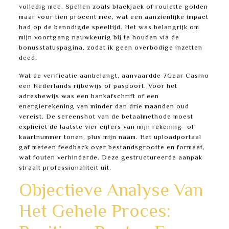
volledig mee. Spellen zoals blackjack of roulette golden
maar voor tien procent mee, wat een aanzienlijke impact
had op de benodigde speeltijd. Het was belangrijk om
mijn voortgang nauwkeurig bij te houden via de
bonusstatuspagina, zodat ik geen overbodige inzetten
deed.
Wat de verificatie aanbelangt, aanvaardde 7Gear Casino
een Nederlands rijbewijs of paspoort. Voor het
adresbewijs was een bankafschrift of een
energierekening van minder dan drie maanden oud
vereist. De screenshot van de betaalmethode moest
expliciet de laatste vier cijfers van mijn rekening- of
kaartnummer tonen, plus mijn naam. Het uploadportaal
gaf meteen feedback over bestandsgrootte en formaat,
wat fouten verhinderde. Deze gestructureerde aanpak
straalt professionaliteit uit.
Objectieve Analyse Van
Het Gehele Proces: