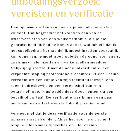
uitbetalingsverzoek:
vereisten en verificatie
Een opname starten kan pas als je aan alle vereisten
voldoet. Dat begint met het voldoen aan van de
omzetvereisten van een welkomstbonus, als je die
gebruikt hebt. Ik had de bonus actief, wat inhield dat ik
het speelbedrag herhaaldelijk moest inzetten voordat ik
kon opnemen. Je moet goed opletten de concrete regels,
zoals maximale inzetten en welke spellen meedoen.
Gelijktijdig startte ik met de accountverificatie, een
verplichte stap bij professionele casino’s. 7Gear Casino
verzocht om een kopie van mijn identiteitsbewijs, een
recent adresbewijs en een screenshot van mijn
betaalmethode. Ik uploadde deze documenten via een
beveiligd portaal. De verificatie was binnen een paar
uur klaar, een effectieve start die ik positief vond.
Vergeet niet dat je deze verificatie voor de eerste
opname moet afronden. Als je het voor je uit schuift,
loop je alleen maar tijdverlies op. Het casino