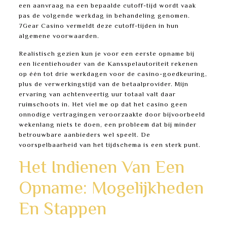
een aanvraag na een bepaalde cutoff-tijd wordt vaak
pas de volgende werkdag in behandeling genomen.
7Gear Casino vermeldt deze cutoff-tijden in hun
algemene voorwaarden.
Realistisch gezien kun je voor een eerste opname bij
een licentiehouder van de Kansspelautoriteit rekenen
op één tot drie werkdagen voor de casino-goedkeuring,
plus de verwerkingstijd van de betaalprovider. Mijn
ervaring van achtenveertig uur totaal valt daar
ruimschoots in. Het viel me op dat het casino geen
onnodige vertragingen veroorzaakte door bijvoorbeeld
wekenlang niets te doen, een probleem dat bij minder
betrouwbare aanbieders wel speelt. De
voorspelbaarheid van het tijdschema is een sterk punt.
Het Indienen Van Een
Opname: Mogelijkheden
En Stappen