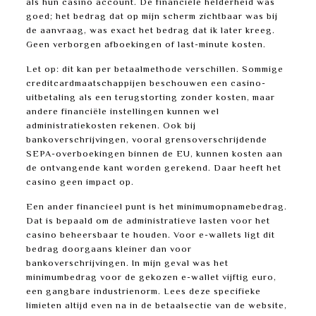
als hun casino account. De financiële helderheid was
goed; het bedrag dat op mijn scherm zichtbaar was bij
de aanvraag, was exact het bedrag dat ik later kreeg.
Geen verborgen afboekingen of last-minute kosten.
Let op: dit kan per betaalmethode verschillen. Sommige
creditcardmaatschappijen beschouwen een casino-
uitbetaling als een terugstorting zonder kosten, maar
andere financiële instellingen kunnen wel
administratiekosten rekenen. Ook bij
bankoverschrijvingen, vooral grensoverschrijdende
SEPA-overboekingen binnen de EU, kunnen kosten aan
de ontvangende kant worden gerekend. Daar heeft het
casino geen impact op.
Een ander financieel punt is het minimumopnamebedrag.
Dat is bepaald om de administratieve lasten voor het
casino beheersbaar te houden. Voor e-wallets ligt dit
bedrag doorgaans kleiner dan voor
bankoverschrijvingen. In mijn geval was het
minimumbedrag voor de gekozen e-wallet vijftig euro,
een gangbare industrienorm. Lees deze specifieke
limieten altijd even na in de betaalsectie van de website,