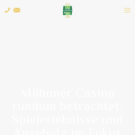
Millioner Casino
rundum betrachtet:
Spielerlebnisse und
Angebote im Fokus