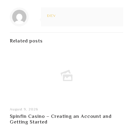
DEV
Related posts
August 9, 2026
Spinfin Casino – Creating an Account and
Getting Started