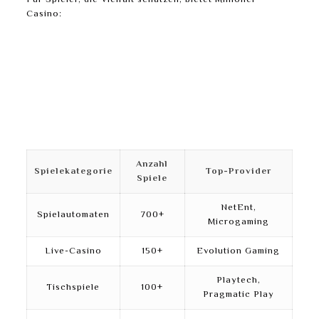
Für Spieler, die Vielfalt schätzen, bietet Millioner
Casino:
Über 1.000 Spiele aus verschiedenen Kategorien
Starke Präsenz von Live-Dealer-Spielen mit
authentischer Atmosphäre
Mobile-optimierte Versionen aller Slots und
Tischspiele
Regelmäßige Updates mit brandneuen Releases
Anzahl
Spielekategorie
Top-Provider
Spiele
NetEnt,
Spielautomaten
700+
Microgaming
Live-Casino
150+
Evolution Gaming
Playtech,
Tischspiele
100+
Pragmatic Play