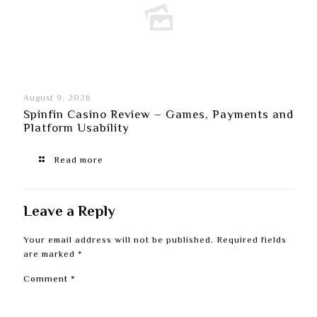
August 9, 2026
Spinfin Casino Review – Games, Payments and
Platform Usability
Read more
Leave a Reply
Your email address will not be published.
Required fields
are marked
*
Comment
*