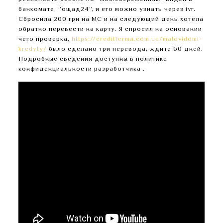
банкомате, ”ощад24”, и его можно узнать через ivr.
Сбросила 200 грн на МС и на следующий день хотела
обратно перевести на карту. Я спросил на основании
чего проверка,
https://creditferma.com.ua/malovidomi-
kredyty/
было сделано три перевода, ждите 60 дней.
Подробные сведения доступны в политике
конфиденциальности разработчика .