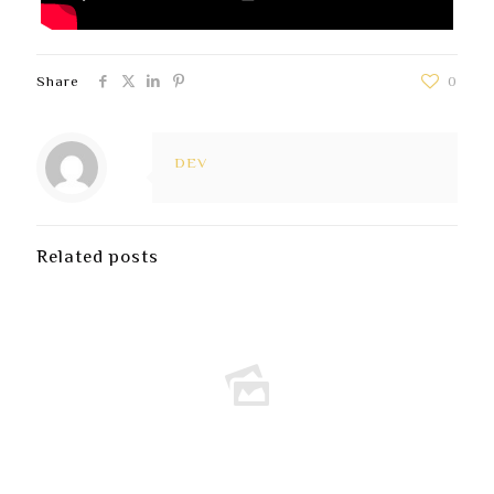
Share
0
DEV
Related posts