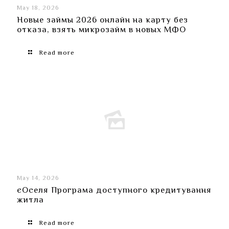
May 18, 2026
Новые займы ​​2026 онлайн на карту без
отказа, взять микрозайм в новых МФО
Read more
May 14, 2026
єОселя Програма доступного кредитування
житла
Read more