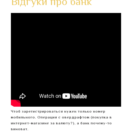
Відгуки про банк
Чтоб зарегистрироваться нужен только номер
мобильного. Операция с овердрафтом (покупка в
интернет-магазине за валюту?), а банк почему-то
виноват.