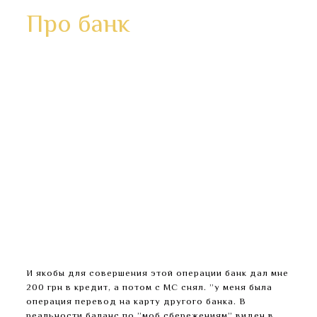
Про банк
Естественно звоню в банк и спрашиваю где
делись мои деньги.
Вообщем, собрала почти 1500 грн., из которых
вернула гривен 600, не больше.
Почему без моего ведома дается какой то
кредит?
Причем, на ”моб.сбережениях” — ”тело” вклада,
а % идут на основной счет.
Сбросила 200 грн на МС и на следующий день
хотела обратно перевести на карту.
Подробные сведения доступны в политике
конфиденциальности разработчика .
И якобы для совершения этой операции банк дал мне
200 грн в кредит, а потом с МС снял. ”у меня была
операция перевод на карту другого банка. В
реальности баланс по ”моб.сбережениям” виден в