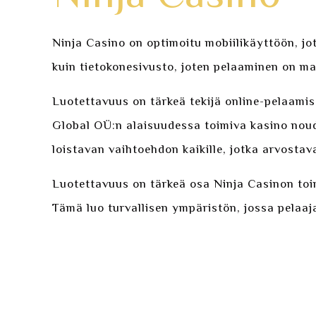
Ninja Casino on optimoitu mobiilikäyttöön, jot
kuin tietokonesivusto, joten pelaaminen on mah
Luotettavuus on tärkeä tekijä online-pelaami
Global OÜ:n alaisuudessa toimiva kasino nouda
loistavan vaihtoehdon kaikille, jotka arvostav
Luotettavuus on tärkeä osa Ninja Casinon toimi
Tämä luo turvallisen ympäristön, jossa pelaaj
Helppo ja nopea kotiutusprosessit
Kryptovaluuttojen hyväksyminen pelaamis
Käyttäjäystävällinen mobiilisovellus saata