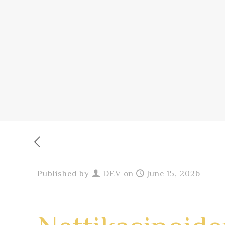
Published by
DEV
on
June 15, 2026