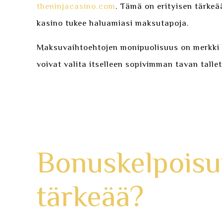
theninjacasino.com
. Tämä on erityisen tärkeä
kasino tukee haluamiasi maksutapoja.
Maksuvaihtoehtojen monipuolisuus on merkki lu
voivat valita itselleen sopivimman tavan talle
Valitse nettikasino, jolla on hyvät asiakas
Tarkista pelivalikoiman laajuus
Varmista, että kasinolla on hyvä turvallis
Bonuskelpoisu
tärkeää?