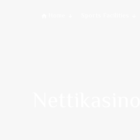
Home
Sports Facilities
Nettikasin