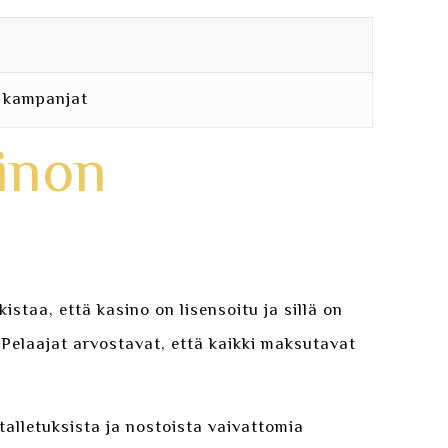
a kampanjat
sinon
istaa, että kasino on lisensoitu ja sillä on
 Pelaajat arvostavat, että kaikki maksutavat
talletuksista ja nostoista vaivattomia