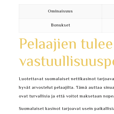
Ominaisuus
Bonukset
Pelaajien tule
vastuullisuuspo
Luotettavat suomalaiset nettikasinot tarjoavat
hyvät arvostelut pelaajilta. Tämä auttaa sinua
ovat turvallisia ja että voitot maksetaan nope
Suomalaiset kasinot tarjoavat usein paikallis