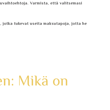
suvaihtoehtoja. Varmista, että valitsemasi
, jotka tukevat useita maksutapoja, jotta he
en: Mikä on