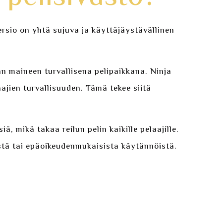
ersio on yhtä sujuva ja käyttäjäystävällinen
n maineen turvallisena pelipaikkana. Ninja
jien turvallisuuden. Tämä tekee siitä
 mikä takaa reilun pelin kaikille pelaajille.
istä tai epäoikeudenmukaisista käytännöistä.