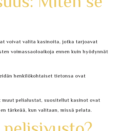
suus: Miten se
voivat valita kasinoita, jotka tarjoavat
usten voimassaoloaikoja ennen kuin hyödynnät
heidän henkilökohtaiset tietonsa ovat
 muut pelialustat, suositellut kasinot ovat
sen tärkeää, kun valitaan, missä pelata.
 pelisivusto?