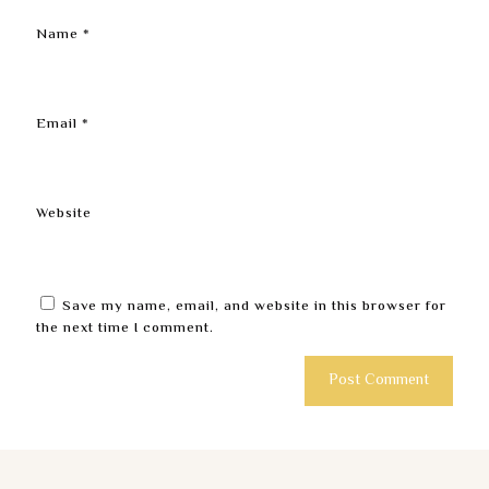
Name
*
Email
*
Website
Save my name, email, and website in this browser for
the next time I comment.