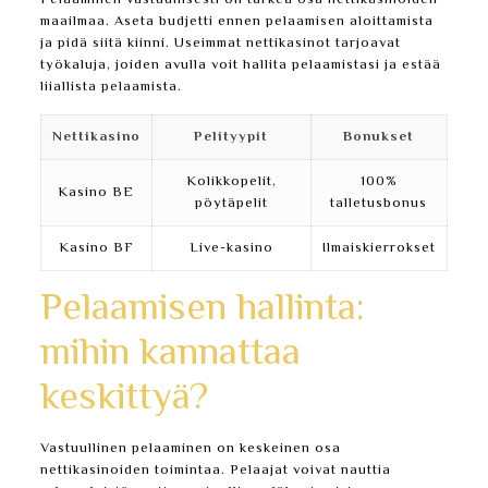
Pelaaminen vastuullisesti on tärkeä osa nettikasinoiden
maailmaa. Aseta budjetti ennen pelaamisen aloittamista
ja pidä siitä kiinni. Useimmat nettikasinot tarjoavat
työkaluja, joiden avulla voit hallita pelaamistasi ja estää
liiallista pelaamista.
Nettikasino
Pelityypit
Bonukset
Kolikkopelit,
100%
Kasino BE
pöytäpelit
talletusbonus
Kasino BF
Live-kasino
Ilmaiskierrokset
Pelaamisen hallinta:
mihin kannattaa
keskittyä?
Vastuullinen pelaaminen on keskeinen osa
nettikasinoiden toimintaa. Pelaajat voivat nauttia