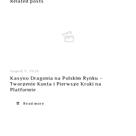
Related posts
August 9, 2026
Kasyno Dragonia na Polskim Rynku –
Tworzenie Konta i Pierwsze Kroki na
Platformie
Read more