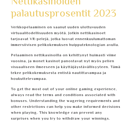
Nettikasinoiden
palautusprosentit 2023
Verkkopelaaminen on saanut uuden ulottuvuuden
virtuaalitodellisuuden myötä. Jotkin nettikasinoet
tarjoavat VR-pelejä, jotka luovat ennenkuulumattoman
immersiivisen pelikokemuksen huipputeknologian avulla.
Pelaaminen nettikasinoilla on kehittynyt huimasti viime
vuosina, ja monet kasinot panostavat nyt myös pelien
visuaaliseen ilmeeseen ja käyttäjäystävällisyyteen. Tämä
tekee pelikokemuksesta entistä nautittavampaa ja
houkuttelevampaa.
To get the most out of your online gaming experience,
always read the terms and conditions associated with
bonuses. Understanding the wagering requirements and
other restrictions can help you make informed decisions
when playing. This knowledge can prevent any
surprises when you try to withdraw your winnings.
Valitse nettikasino, joka tarjoaa hyviä