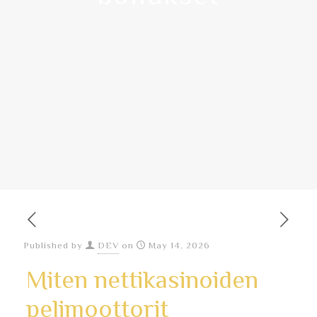
Published by
DEV
on
May 14, 2026
Miten nettikasinoiden
pelimoottorit