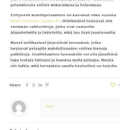
pelaamisesta entistä mukavampaa ja helpompaa.
Erityisesti mobiilipelaaminen on kasvanut viime vuosina
https://lataamo-kasino.fi/
. Nettikasinot tarjoavat yhä
enemmän vaihtoehtoja, jotka ovat saatavilla
älypuhelimilla ja tableteilla, mikä tuo lisää joustavuutta.
Monet nettikasinot järjestävät turnauksia, jotka
tarjoavat pelaajille mahdollisuuden voittaa hienoja
palkintoja. Osallistuminen turnauksiin voi olla jännittävä
tapa testata taitojasi ja haastaa muita pelaajia. Muista
siis tutkia, mitä turnauksia omalla kasinollasi on tarjolla.
Share
0
DEV