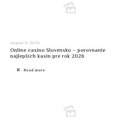
August 9, 2026
Online casino Slovensko – porovnanie
najlepších kasín pre rok 2026
Read more