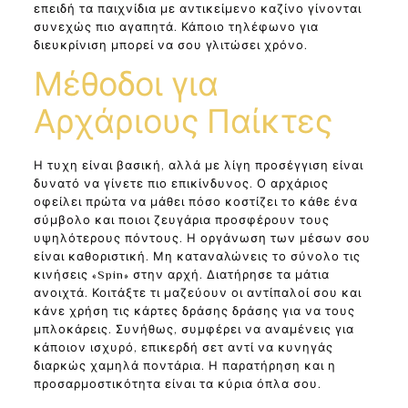
επειδή τα παιχνίδια με αντικείμενο καζίνο γίνονται
συνεχώς πιο αγαπητά. Κάποιο τηλέφωνο για
διευκρίνιση μπορεί να σου γλιτώσει χρόνο.
Μέθοδοι για
Αρχάριους Παίκτες
Η τυχη είναι βασική, αλλά με λίγη προσέγγιση είναι
δυνατό να γίνετε πιο επικίνδυνος. Ο αρχάριος
οφείλει πρώτα να μάθει πόσο κοστίζει το κάθε ένα
σύμβολο και ποιοι ζευγάρια προσφέρουν τους
υψηλότερους πόντους. Η οργάνωση των μέσων σου
είναι καθοριστική. Μη καταναλώνεις το σύνολο τις
κινήσεις «Spin» στην αρχή. Διατήρησε τα μάτια
ανοιχτά. Κοιτάξτε τι μαζεύουν οι αντίπαλοί σου και
κάνε χρήση τις κάρτες δράσης δράσης για να τους
μπλοκάρεις. Συνήθως, συμφέρει να αναμένεις για
κάποιον ισχυρό, επικερδή σετ αντί να κυνηγάς
διαρκώς χαμηλά ποντάρια. Η παρατήρηση και η
προσαρμοστικότητα είναι τα κύρια όπλα σου.