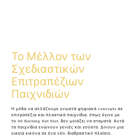
εμφανίζονται τοποθετούνται μπροστά του. Αν
μαζέψει 3 ή περισσότερα όμοια, λαμβάνει
πόντους αμέσως.
Τερματισμός Παιχνιδιού:
Το παιχνίδι τελειώνει
όταν εξαντληθούν οι κάρτες μιας
συγκεκριμένης τράπουλας ή όταν ένας παίκτης
φθάσει σε έναν προκαθορισμένο αριθμό πόντων.
Το Μέλλον των
Σχεδιαστικών
Επιτραπέζιων
Παιχνιδιών
Η μόδα να αλλάζουμε γνωστά ψηφιακά concepts σε
επιτραπέζια και πλαστικά παιχνίδια, όπως έγινε με
το 40 Burning Hot Slot, δεν μοιάζει να σταματά. Αυτά
τα παιχνίδια ενώνουν γενιές και γούστα. Δίνουν μια
οικεία εικόνα σε ένα νέο, διαδραστικό πλαίσιο.