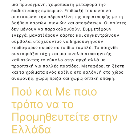
μια προσεγμένη, χειροπιαστή μεταφορά της
διαδικτυακής εμπειρίας. Επιδίωξή του είναι να
αποτυπώσει την αδρεναλίνη της περιστροφής με τη
βοήθεια καρτών, πιονιών και αποφάσεων. Οι παίκτες
δεν μένουν να παρακολουθούν. Συμμετέχουν
ενεργά, μανατζάρουν κάρτες και συγκεντρώνουν
σύμβολα, στοχεύοντας να δημιουργήσουν
κερδοφόρες σειρές σε το ίδιο ταμπλό. Το παιχνίδι
συνταιριάζει τύχη και μια πινελιά στρατηγικής,
καθιστώντας το εύκολο στην αρχή αλλά με
προοπτική για πολλές παρτίδες. Μεταφέρει τη ζέστη
και τα χρώματα ενός καζίνο στο σαλόνι ή στο χώρο
αναμονής, χωρίς πρίζα και χωρίς οπτική επαφή.
Πού και Με ποιο
τρόπο να το
Προμηθευτείτε στην
Ελλάδα