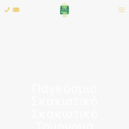
Παγκόσμιο
Σκακιστικό
Σκακιστικό
Τουρνουά