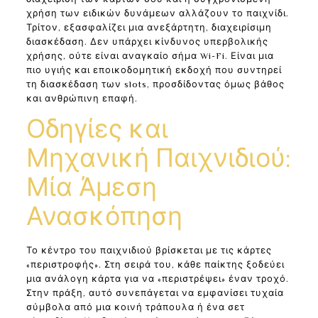
χρήση των ειδικών δυνάμεων αλλάζουν το παιχνίδι.
Τρίτον, εξασφαλίζει μια ανεξάρτητη, διαχειρίσιμη
διασκέδαση. Δεν υπάρχει κίνδυνος υπερβολικής
χρήσης, ούτε είναι αναγκαίο σήμα Wi-Fi. Είναι μια
πιο υγιής και εποικοδομητική εκδοχή που συντηρεί
τη διασκέδαση των slots, προσδίδοντας όμως βάθος
και ανθρώπινη επαφή.
Οδηγίες και
Μηχανική Παιχνιδιού:
Μία Άμεση
Ανασκόπηση
Το κέντρο του παιχνιδιού βρίσκεται με τις κάρτες
«περιστροφής». Στη σειρά του, κάθε παίκτης ξοδεύει
μια ανάλογη κάρτα για να «περιστρέψει» έναν τροχό.
Στην πράξη, αυτό συνεπάγεται να εμφανίσει τυχαία
σύμβολα από μια κοινή τράπουλα ή ένα σετ