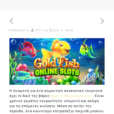
Published by
DEV
on
July 4, 2026
Η αναμονή για ένα σημαντικό σκακιστικό τουρνουά
έχει το δικό της βάρος
https://40burninghot.gr/
. Είναι
χρόνος γεμάτος νευρικότητα, υπομονή και σκέψη
για τις επόμενες κινήσεις. Μέσα σε αυτήν την
περίοδο, ένα καινοτόμο επιτραπέζιο παιχνίδι μπαίνει