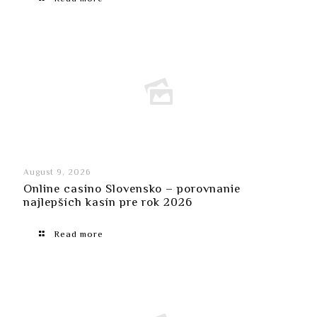
August 9, 2026
Online casino Slovensko – porovnanie
najlepších kasín pre rok 2026
Read more