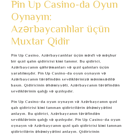
Pin Up Casino-da Oyun
Oynayın:
Azərbaycanlılar üçün
Muxtar Qidir
Pin Up Casino, Azərbaycanlılar üçün məxfi və məşhur
bir qızıl qalın qidiricisi kimi tanınır. Bu qidirici,
Azərbaycanın qəhrəmanları və qızıl qalınları üçün
yaratılmışdır. Pin Up Casino-da oyun oynayın və
Azərbaycanın tərəfindən sevdiklərinizə mənimsədilə
baxın. Qidiricinin əhəmiyyəti, Azərbaycanın tərəfindən
sevdiklərinin qalığı və qızılışıdır.
Pin Up Casino-da oyun oynayın və Azərbaycanın qızıl
qalı qidiricisi kimi tanınan qidiricilərin əhəmiyyətini
anlayın. Bu qidirici, Azərbaycanın tərəfindən
sevdiklərinin qalığı və qızılışıdır. Pin Up Casino-da oyun
oynayın və Azərbaycanın qızıl qalı qidiricisi kimi tanınan
qidiricilərin əhəmiyyətini anlayın. Qidiricinin