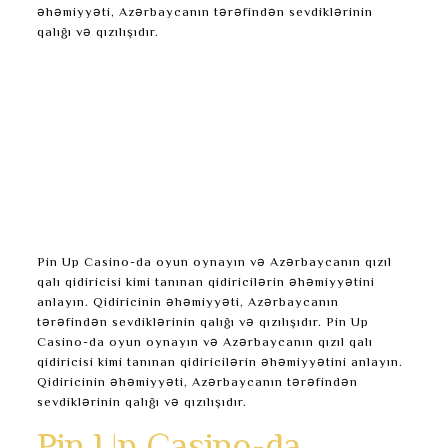
əhəmiyyəti, Azərbaycanın tərəfindən sevdiklərinin
qalığı və qızılışıdır.
Pin Up Casino-da oyun oynayın və Azərbaycanın
qızıl qalı qidiricisi kimi tanınan qidiricilərin
əhəmiyyətini anlayın.
Qidiricinin əhəmiyyəti, Azərbaycanın tərəfindən
sevdiklərinin qalığı və qızılışıdır.
Pin Up Casino-da oyun oynayın və Azərbaycanın
qızıl qalı qidiricisi kimi tanınan qidiricilərin
əhəmiyyətini anlayın.
Pin Up Casino-da oyun oynayın və Azərbaycanın qızıl
qalı qidiricisi kimi tanınan qidiricilərin əhəmiyyətini
anlayın. Qidiricinin əhəmiyyəti, Azərbaycanın
tərəfindən sevdiklərinin qalığı və qızılışıdır. Pin Up
Casino-da oyun oynayın və Azərbaycanın qızıl qalı
qidiricisi kimi tanınan qidiricilərin əhəmiyyətini anlayın.
Qidiricinin əhəmiyyəti, Azərbaycanın tərəfindən
sevdiklərinin qalığı və qızılışıdır.