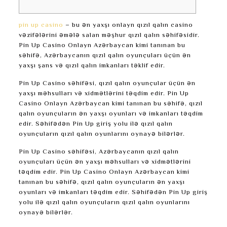
pin up casino
– bu ən yaxşı onlayn qızıl qalın casino
vəzifələrini əmələ salan məşhur qızıl qalın səhifəsidir.
Pin Up Casino Onlayn Azərbaycan kimi tanınan bu
səhifə, Azərbaycanın qızıl qalın oyunçuları üçün ən
yaxşı şans və qızıl qalın imkanları təklif edir.
Pin Up Casino səhifəsi, qızıl qalın oyunçular üçün ən
yaxşı məhsulları və xidmətlərini təqdim edir. Pin Up
Casino Onlayn Azərbaycan kimi tanınan bu səhifə, qızıl
qalın oyunçuların ən yaxşı oyunları və imkanları təqdim
edir. Səhifədən Pin Up giriş yolu ilə qızıl qalın
oyunçuların qızıl qalın oyunlarını oynayə bilərlər.
Pin Up Casino səhifəsi, Azərbaycanın qızıl qalın
oyunçuları üçün ən yaxşı məhsulları və xidmətlərini
təqdim edir. Pin Up Casino Onlayn Azərbaycan kimi
tanınan bu səhifə, qızıl qalın oyunçuların ən yaxşı
oyunları və imkanları təqdim edir. Səhifədən Pin Up giriş
yolu ilə qızıl qalın oyunçuların qızıl qalın oyunlarını
oynayə bilərlər.