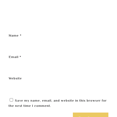
Name
*
Email
*
Website
Save my name, email, and website in this browser for
the next time I comment.