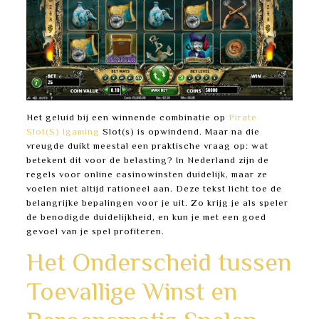
Het geluid bij een winnende combinatie op
Pirate
Slot(S) Igaming
Slot(s) is opwindend. Maar na die
vreugde duikt meestal een praktische vraag op: wat
betekent dit voor de belasting? In Nederland zijn de
regels voor online casinowinsten duidelijk, maar ze
voelen niet altijd rationeel aan. Deze tekst licht toe de
belangrijke bepalingen voor je uit. Zo krijg je als speler
de benodigde duidelijkheid, en kun je met een goed
gevoel van je spel profiteren.
Het Onderscheid tussen
Toevallige Winst en