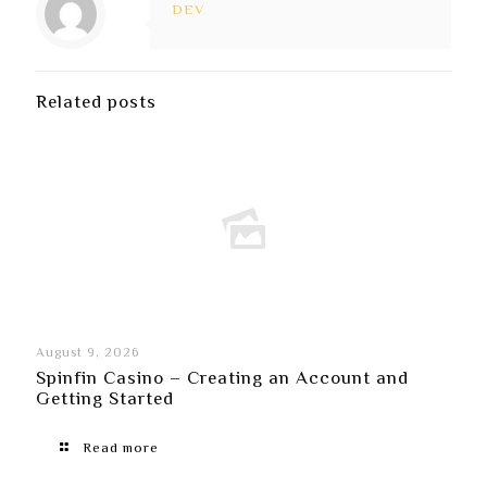
DEV
Related posts
August 9, 2026
Spinfin Casino – Creating an Account and
Getting Started
Read more