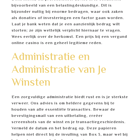
bijvoorbeeld van een belastingdeskundige. Dit is
bijzonder nuttig bij enorme bedragen, waar ook zaken
als donaties of investeringen een factor gaan worden.
Laat je bank weten dat je een aanzienlijk bedrag wilt
storten; ze zijn wettelijk verplicht hiernaar te vragen.
Wees eerlijk over de herkomst. Een prijs bij een vergund
online casino is een geheel legitieme reden.
Administratie en
Administratie van Je
Winsten
Een zorgvuldige administratie biedt rust en is je sterkste
verweer. Ons advies is om heldere gegevens bij te
houden van alle essentiële transacties. Bewaar de
bevestigingsmail van een uitbetaling, creëer
screenshots van de winst en je transactiegeschiedenis.
Vermeld de datum en het bedrag op. Deze papieren
helpen niet direct bij de invulling van Box 3, maar wel bij