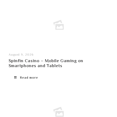
August 9, 2026
Spinfin Casino – Mobile Gaming on
Smartphones and Tablets
Read more