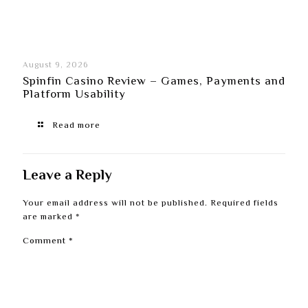
August 9, 2026
Spinfin Casino Review – Games, Payments and
Platform Usability
Read more
Leave a Reply
Your email address will not be published.
Required fields
are marked
*
Comment
*