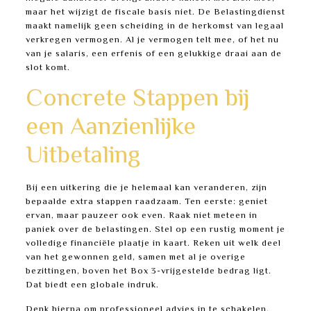
maar het wijzigt de fiscale basis niet. De Belastingdienst
maakt namelijk geen scheiding in de herkomst van legaal
verkregen vermogen. Al je vermogen telt mee, of het nu
van je salaris, een erfenis of een gelukkige draai aan de
slot komt.
Concrete Stappen bij
een Aanzienlijke
Uitbetaling
Bij een uitkering die je helemaal kan veranderen, zijn
bepaalde extra stappen raadzaam. Ten eerste: geniet
ervan, maar pauzeer ook even. Raak niet meteen in
paniek over de belastingen. Stel op een rustig moment je
volledige financiële plaatje in kaart. Reken uit welk deel
van het gewonnen geld, samen met al je overige
bezittingen, boven het Box 3-vrijgestelde bedrag ligt.
Dat biedt een globale indruk.
Denk hierna om professioneel advies in te schakelen,