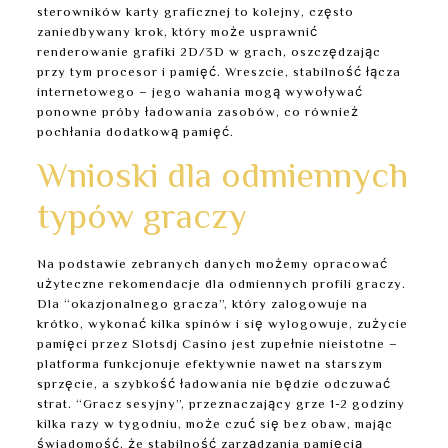
sterowników karty graficznej to kolejny, często
zaniedbywany krok, który może usprawnić
renderowanie grafiki 2D/3D w grach, oszczędzając
przy tym procesor i pamięć. Wreszcie, stabilność łącza
internetowego – jego wahania mogą wywoływać
ponowne próby ładowania zasobów, co również
pochłania dodatkową pamięć.
Wnioski dla odmiennych
typów graczy
Na podstawie zebranych danych możemy opracować
użyteczne rekomendacje dla odmiennych profili graczy.
Dla “okazjonalnego gracza”, który zalogowuje na
krótko, wykonać kilka spinów i się wylogowuje, zużycie
pamięci przez Slotsdj Casino jest zupełnie nieistotne –
platforma funkcjonuje efektywnie nawet na starszym
sprzęcie, a szybkość ładowania nie będzie odczuwać
strat. “Gracz sesyjny”, przeznaczający grze 1-2 godziny
kilka razy w tygodniu, może czuć się bez obaw, mając
świadomość, że stabilność zarządzania pamięcią