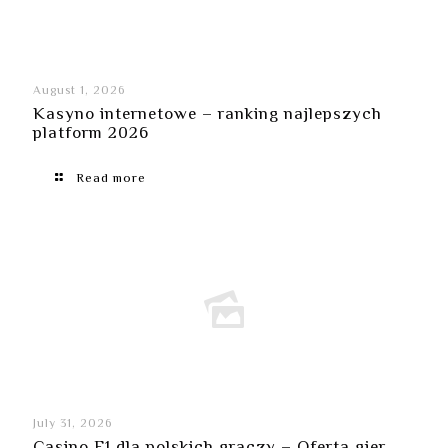
August 1, 2026
Kasyno internetowe – ranking najlepszych
platform 2026
Read more
July 31, 2026