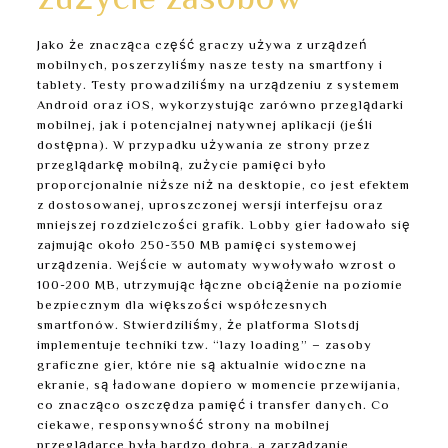
zużycie zasobów
Jako że znacząca część graczy używa z urządzeń
mobilnych, poszerzyliśmy nasze testy na smartfony i
tablety. Testy prowadziliśmy na urządzeniu z systemem
Android oraz iOS, wykorzystując zarówno przeglądarki
mobilnej, jak i potencjalnej natywnej aplikacji (jeśli
dostępna). W przypadku używania ze strony przez
przeglądarkę mobilną, zużycie pamięci było
proporcjonalnie niższe niż na desktopie, co jest efektem
z dostosowanej, uproszczonej wersji interfejsu oraz
mniejszej rozdzielczości grafik. Lobby gier ładowało się
zajmując około 250-350 MB pamięci systemowej
urządzenia. Wejście w automaty wywoływało wzrost o
100-200 MB, utrzymując łączne obciążenie na poziomie
bezpiecznym dla większości współczesnych
smartfonów. Stwierdziliśmy, że platforma Slotsdj
implementuje techniki tzw. “lazy loading” – zasoby
graficzne gier, które nie są aktualnie widoczne na
ekranie, są ładowane dopiero w momencie przewijania,
co znacząco oszczędza pamięć i transfer danych. Co
ciekawe, responsywność strony na mobilnej
przeglądarce była bardzo dobra, a zarządzanie