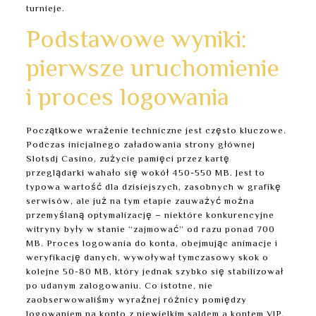
turnieje.
Podstawowe wyniki:
pierwsze uruchomienie
i proces logowania
Początkowe wrażenie techniczne jest często kluczowe.
Podczas inicjalnego załadowania strony głównej
Slotsdj Casino, zużycie pamięci przez kartę
przeglądarki wahało się wokół 450-550 MB. Jest to
typowa wartość dla dzisiejszych, zasobnych w grafikę
serwisów, ale już na tym etapie zauważyć można
przemyślaną optymalizację – niektóre konkurencyjne
witryny były w stanie “zajmować” od razu ponad 700
MB. Proces logowania do konta, obejmując animacje i
weryfikację danych, wywoływał tymczasowy skok o
kolejne 50-80 MB, który jednak szybko się stabilizował
po udanym zalogowaniu. Co istotne, nie
zaobserwowaliśmy wyraźnej różnicy pomiędzy
logowaniem na konto z niewielkim saldem a kontem VIP,