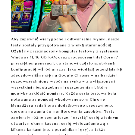
Aby zapewnić wiarygodne i odtwarzalne wyniki, nasze
testy zostały przygotowane z wielką starannością.
Użyliśmy przeznaczony komputer testowy z systemem
Windows 11, 16 GB RAM oraz procesorem Intel Core i7
przeciętnej generacji, co stanowi często spotykaną
konfigurację wśród graczy. Jako wiodącą przeglądarkę
zdecydowaliśmy się na Google Chrome – najbardziej
rozpowszechniony wybór na rynku – z wyłączonymi
wszystkimi niepotrzebnymi rozszerzeniami, które
mogłyby zakłócić pomiary. Każda sesja testowa była
notowana za pomocą wbudowanego w Chrome
Menadżera zadań oraz dodatkowego precyzyjnego
oprogramowania do monitorowania zasobów. Testy
zawierały różne scenariusze: “czystą” sesję z jednym
otwartym oknem kasyna, sesję wielozadaniową z
kilkoma kartami (np. z poradnikami gry), a także