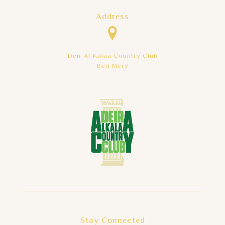
Address
Deir Al Kalaa Country Club
Beit Mery
Stay Connected