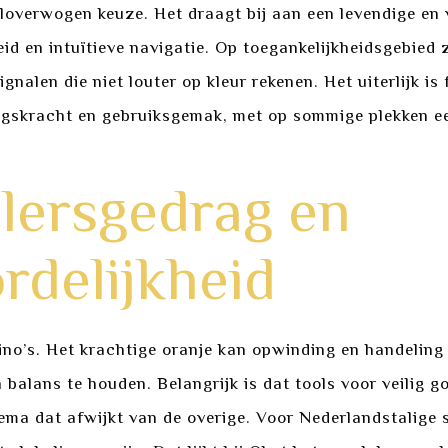
overwogen keuze. Het draagt bij aan een levendige en
id en intuïtieve navigatie. Op toegankelijkheidsgebied 
nalen die niet louter op kleur rekenen. Het uiterlijk is 
ingskracht en gebruiksgemak, met op sommige plekken ee
elersgedrag en
delijkheid
ino’s. Het krachtige oranje kan opwinding en handeling
n balans te houden. Belangrijk is dat tools voor veilig
hema dat afwijkt van de overige. Voor Nederlandstalige s