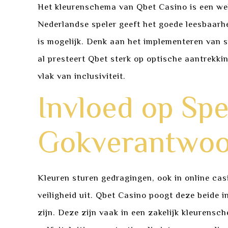
Het kleurenschema van Qbet Casino is een wel
Nederlandse speler geeft het goede leesbaarhe
is mogelijk. Denk aan het implementeren van sig
al presteert Qbet sterk op optische aantrekk
vlak van inclusiviteit.
Invloed op Sp
Gokverantwoor
Kleuren sturen gedragingen, ook in online cas
veiligheid uit. Qbet Casino poogt deze beide i
zijn. Deze zijn vaak in een zakelijk kleurensc