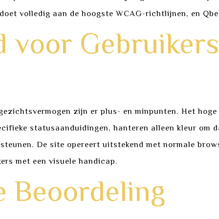
doet volledig aan de hoogste WCAG-richtlijnen, en Qbet
d voor Gebruikers
 gezichtsvermogen zijn er plus- en minpunten. Het hoge
cifieke statusaanduidingen, hanteren alleen kleur om d
steunen. De site opereert uitstekend met normale brows
kers met een visuele handicap.
e Beoordeling