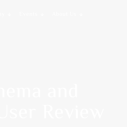
my
Events
About Us
chema and
 User Review