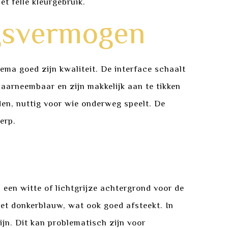
et felle kleurgebruik.
ngsvermogen
ma goed zijn kwaliteit. De interface schaalt
 waarneembaar en zijn makkelijk aan te tikken
den, nuttig voor wie onderweg speelt. De
erp.
 een witte of lichtgrijze achtergrond voor de
et donkerblauw, wat ook goed afsteekt. In
ijn. Dit kan problematisch zijn voor