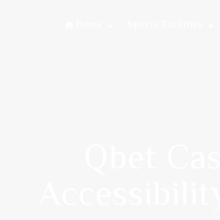
Home
Sports Facilities
Qbet Cas
Accessibili