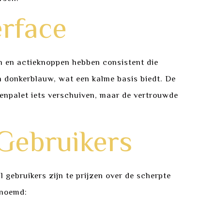
erface
en en actieknoppen hebben consistent die
 in donkerblauw, wat een kalme basis biedt. De
eurenpalet iets verschuiven, maar de vertrouwde
Gebruikers
 gebruikers zijn te prijzen over de scherpte
enoemd: