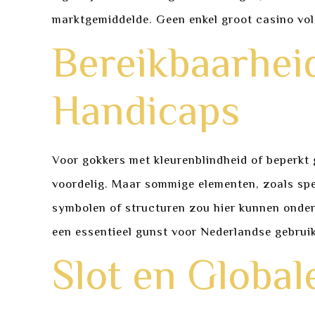
marktgemiddelde. Geen enkel groot casino vol
Bereikbaarhei
Handicaps
Voor gokkers met kleurenblindheid of beperkt
voordelig. Maar sommige elementen, zoals spe
symbolen of structuren zou hier kunnen onder
een essentieel gunst voor Nederlandse gebrui
Slot en Global