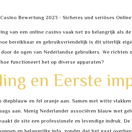
ing van een online casino vaak net zo belangrijk als de
oe bereikbaar en gebruiksvriendelijk is dit uiterlijk ei
t door de ogen van Nederlandse gebruikers. We richten 
 hoe functioneert het op diverse apparaten?
aling en Eerste im
an diepblauw en fel oranje aan. Samen met witte vlakken
daags aan. Menig Nederlander associëren blauw met gelo
aakt de site een professionele en levendige indruk. De
oppen en belangrijke info, zonder dat het gaat overhee