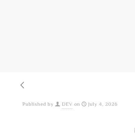
Published by
DEV
on
July 4, 2026