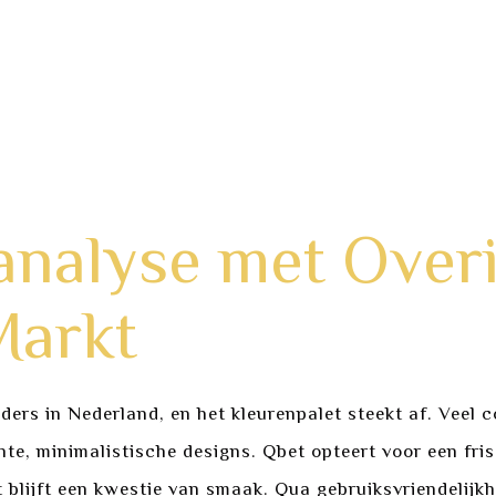
e blik beschouwt de helderoranje accenten inspannend t
 zijn met de forse, contrasterende toetsen.
 mode” om vermoeidheid van de ogen te reduceren.
le applicatie wordt als een groot pluspunt beschouwd.
analyse met Overi
Markt
ers in Nederland, en het kleurenpalet steekt af. Veel 
chte, minimalistische designs. Qbet opteert voor een fr
t blijft een kwestie van smaak. Qua gebruiksvriendelijkh