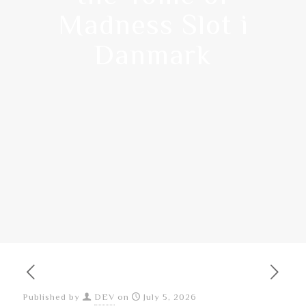
Madness Slot i
Danmark
Published by
DEV
on
July 5, 2026