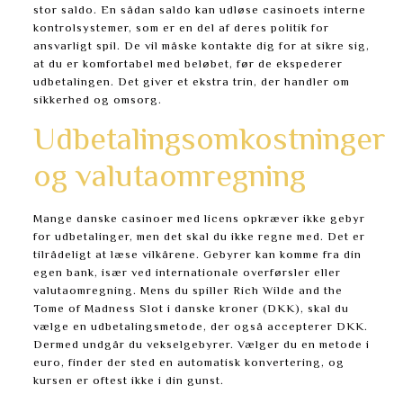
stor saldo. En sådan saldo kan udløse casinoets interne
kontrolsystemer, som er en del af deres politik for
ansvarligt spil. De vil måske kontakte dig for at sikre sig,
at du er komfortabel med beløbet, før de ekspederer
udbetalingen. Det giver et ekstra trin, der handler om
sikkerhed og omsorg.
Udbetalingsomkostninger
og valutaomregning
Mange danske casinoer med licens opkræver ikke gebyr
for udbetalinger, men det skal du ikke regne med. Det er
tilrådeligt at læse vilkårene. Gebyrer kan komme fra din
egen bank, især ved internationale overførsler eller
valutaomregning. Mens du spiller Rich Wilde and the
Tome of Madness Slot i danske kroner (DKK), skal du
vælge en udbetalingsmetode, der også accepterer DKK.
Dermed undgår du vekselgebyrer. Vælger du en metode i
euro, finder der sted en automatisk konvertering, og
kursen er oftest ikke i din gunst.