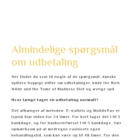
bankoverførsel. Det skal du tage med i dine
overvejelser, hvis du vinder stort.
Tidsmæssige begrænsninger:
En månedlig grænse
på 200.000 DKK medfører, at du samlet set ikke kan
hæve mere end det i løbet af en kalendermåned,
uden hensyn til hvor mange transaktioner du laver.
Almindelige spørgsmål
om udbetaling
Her finder du svar til nogle af de spørgsmål, danske
spillere hyppigt stiller om udbetalinger, både for Rich
Wilde and the Tome of Madness Slot og øvrige spil.
Hvor længe tager en udbetaling normalt?
Det afhænger af metoden. E-wallets og MobilePay er
typisk klar inden for 24 timer. For kort tager det 1 til 3
bankdage, og for bankoverførsel 1 til 5 bankdage. Vær
opmærksom på at medregne casinoets egen
behandlingstid, som kan være op til 48 timer. For den