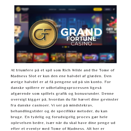
At triumfere på et spil som Rich Wilde and the Tome of
Madness Slot er kun den ene halvdel af glæden. Den
øvrige halvdel er at få pengene ud på sin konto. For
danske spillere er udbetalingsprocessen ligeså
afgørende som spillets grafik og bonusrunder. Denne
oversigt kigger på, hvordan du får hævet dine gevinster
fra danske casinoer. Vi ser på mindstekrav,
behandlingstider og de specifikke metoder, du kan
bruge. En tydelig og forudsigelig proces gør hele
oplevelsen bedre, især når du skal have dine penge ud
efter et eventyr med Tome of Madness. Alt her er