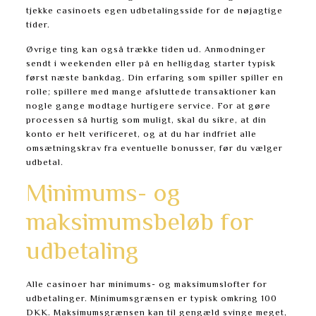
tjekke casinoets egen udbetalingsside for de nøjagtige
tider.
Øvrige ting kan også trække tiden ud. Anmodninger
sendt i weekenden eller på en helligdag starter typisk
først næste bankdag. Din erfaring som spiller spiller en
rolle; spillere med mange afsluttede transaktioner kan
nogle gange modtage hurtigere service. For at gøre
processen så hurtig som muligt, skal du sikre, at din
konto er helt verificeret, og at du har indfriet alle
omsætningskrav fra eventuelle bonusser, før du vælger
udbetal.
Minimums- og
maksimumsbeløb for
udbetaling
Alle casinoer har minimums- og maksimumslofter for
udbetalinger. Minimumsgrænsen er typisk omkring 100
DKK. Maksimumsgrænsen kan til gengæld svinge meget,