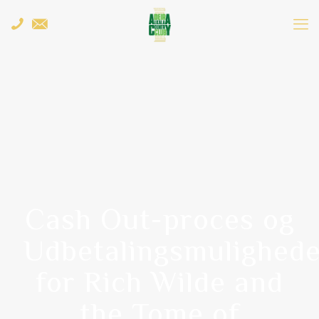
Cash Out-proces og
Udbetalingsmulighed
for Rich Wilde and
the Tome of