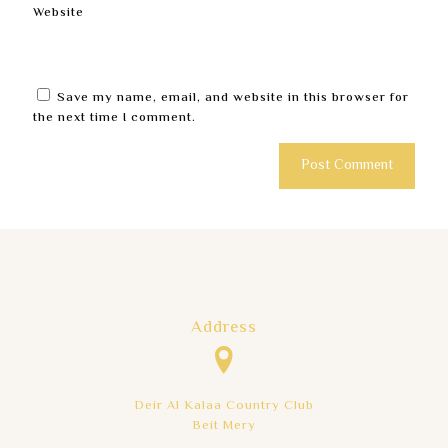
Website
Save my name, email, and website in this browser for
the next time I comment.
Address
Deir Al Kalaa Country Club
Beit Mery