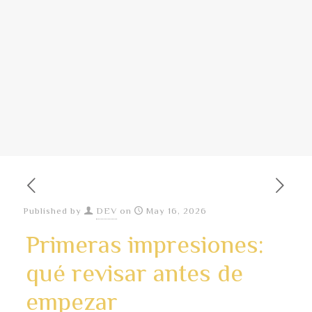
Published by
DEV
on
May 16, 2026
Primeras impresiones:
qué revisar antes de
empezar