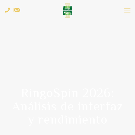
RingoSpin 2026:
Análisis de interfaz
y rendimiento