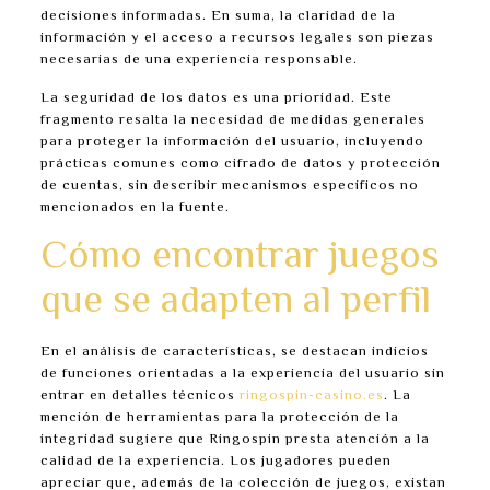
decisiones informadas. En suma, la claridad de la
información y el acceso a recursos legales son piezas
necesarias de una experiencia responsable.
La seguridad de los datos es una prioridad. Este
fragmento resalta la necesidad de medidas generales
para proteger la información del usuario, incluyendo
prácticas comunes como cifrado de datos y protección
de cuentas, sin describir mecanismos específicos no
mencionados en la fuente.
Cómo encontrar juegos
que se adapten al perfil
En el análisis de características, se destacan indicios
de funciones orientadas a la experiencia del usuario sin
entrar en detalles técnicos
ringospin-casino.es
. La
mención de herramientas para la protección de la
integridad sugiere que Ringospin presta atención a la
calidad de la experiencia. Los jugadores pueden
apreciar que, además de la colección de juegos, existan