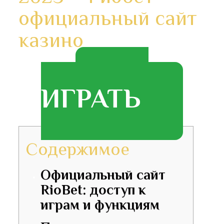
официальный сайт
казино
ИГРАТЬ
Содержимое
Официальный сайт
RioBet: доступ к
играм и функциям