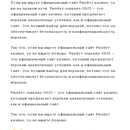
Если вы ищете официальный сайт Риобет казино, то
вы на правом пути. Риобет зеркало 2025 – это
официальный сайт казино, который предлагает
игрокам аналогичные условия, как и официальный
сайт. Это лучший выбор для игроков, потому что он
обеспечивает безопасность и конфиденциальность
игроков.
Так что, если вы ищете официальный сайт Риобет
казино, то не ищите больше. Риобет зеркало 2025 –
это официальный сайт казино, который предлагает
игрокам аналогичные условия, как и официальный
сайт. Это лучший выбор для игроков, потому что он
обеспечивает безопасность и конфиденциальность
игроков.
Риобет зеркало 2025 – это официальный сайт казино,
который предлагает игрокам аналогичные условия,
как и официальный сайт.
Так что, если вы ищете официальный сайт Риобет
казино, то не ищите больше.