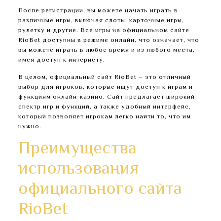
После регистрации, вы можете начать играть в
различные игры, включая слоты, карточные игры,
рулетку и другие. Все игры на официальном сайте
RioBet доступны в режиме онлайн, что означает, что
вы можете играть в любое время и из любого места,
имея доступ к интернету.
В целом, официальный сайт RioBet – это отличный
выбор для игроков, которые ищут доступ к играм и
функциям онлайн-казино. Сайт предлагает широкий
спектр игр и функций, а также удобный интерфейс,
который позволяет игрокам легко найти то, что им
нужно.
Преимущества
использования
официального сайта
RioBet