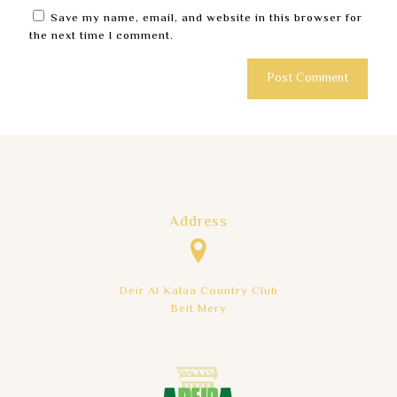
Save my name, email, and website in this browser for
the next time I comment.
Address
Deir Al Kalaa Country Club
Beit Mery