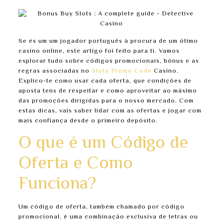
Se és um um jogador português à procura de um ótimo
casino online, este artigo foi feito para ti. Vamos
explorar tudo sobre códigos promocionais, bónus e as
regras associadas no
Slota Promo Code
Casino.
Explico-te como usar cada oferta, que condições de
aposta tens de respeitar e como aproveitar ao máximo
das promoções dirigidas para o nosso mercado. Com
estas dicas, vais saber lidar com as ofertas e jogar com
mais confiança desde o primeiro depósito.
O que é um Código de
Oferta e Como
Funciona?
Um código de oferta, também chamado por código
promocional, é uma combinação exclusiva de letras ou