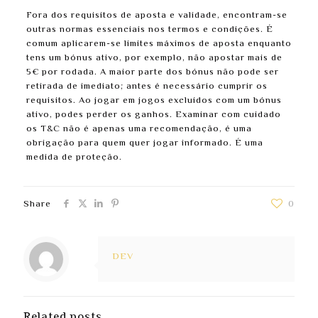
Fora dos requisitos de aposta e validade, encontram-se
outras normas essenciais nos termos e condições. É
comum aplicarem-se limites máximos de aposta enquanto
tens um bónus ativo, por exemplo, não apostar mais de
5€ por rodada. A maior parte dos bónus não pode ser
retirada de imediato; antes é necessário cumprir os
requisitos. Ao jogar em jogos excluídos com um bónus
ativo, podes perder os ganhos. Examinar com cuidado
os T&C não é apenas uma recomendação, é uma
obrigação para quem quer jogar informado. É uma
medida de proteção.
Share
0
DEV
Related posts