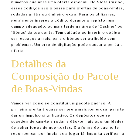
números que abre uma oferta especial. No Slota Casino,
esses códigos são o passe para ofertas de boas-vindas,
rodadas grátis ou dinheiro extra. Para os utilizares,
geralmente inseres o código durante o registo num
campo adequado, ou mais tarde na área de ‘Cashier’ ou
‘Bónus’ da tua conta. Tem cuidado ao inserir o código,
sem espaços a mais, para o bónus ser atribuído sem
problemas. Um erro de digitação pode causar a perda a
oferta.
Detalhes da
Composição do Pacote
de Boas-Vindas
Vamos ver como se constitui um pacote padrão. A
primeira oferta é quase sempre a mais generosa, para te
dar um impulso significativo. Os depósitos que se
sucedem deixam-te a rodar e dão-te mais oportunidades
de achar jogos de que gostes. É a forma do casino te
recompensar por iniciares a jogar lá. Importa verificar a