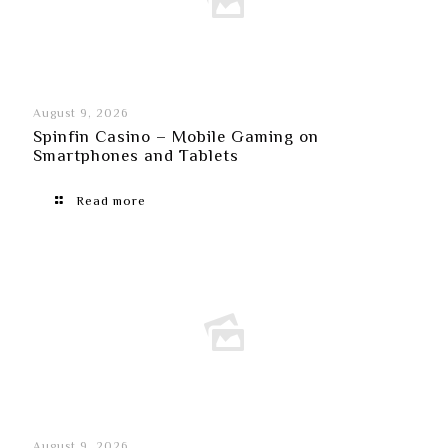
August 9, 2026
Spinfin Casino – Mobile Gaming on
Smartphones and Tablets
Read more
August 9, 2026