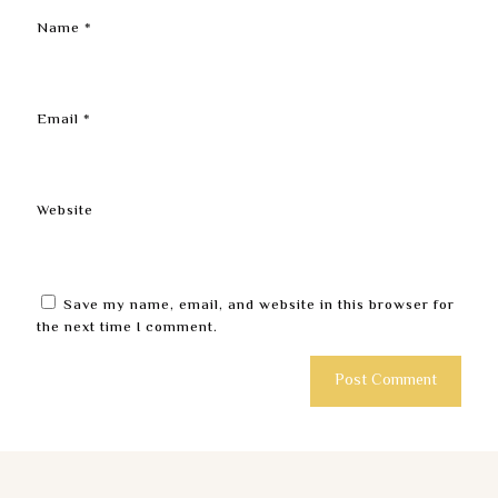
Name
*
Email
*
Website
Save my name, email, and website in this browser for
the next time I comment.