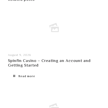
August 9, 2026
Spinfin Casino – Creating an Account and
Getting Started
Read more