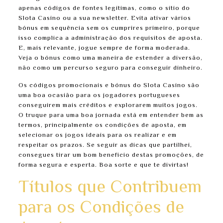
apenas códigos de fontes legítimas, como o sítio do
Slota Casino ou a sua newsletter. Evita ativar vários
bónus em sequência sem os cumprires primeiro, porque
isso complica a administração dos requisitos de aposta.
E, mais relevante, jogue sempre de forma moderada.
Veja o bónus como uma maneira de estender a diversão,
não como um percurso seguro para conseguir dinheiro.
Os códigos promocionais e bónus do Slota Casino são
uma boa ocasião para os jogadores portugueses
conseguirem mais créditos e explorarem muitos jogos.
O truque para uma boa jornada está em entender bem as
termos, principalmente os condições de aposta, em
selecionar os jogos ideais para os realizar e em
respeitar os prazos. Se seguir as dicas que partilhei,
consegues tirar um bom benefício destas promoções, de
forma segura e esperta. Boa sorte e que te divirtas!
Títulos que Contribuem
para os Condições de