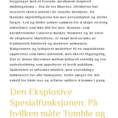
forgjenger med et levende, mexikansk-inspirert
dødningetema – Día de los Muertos. Utviklerne har
investert ekstra arbeid i de visuelle detaljene. De
ikoniske skjelettfigurene har mer personlighet og sterke
farger. Lyd og bilder jobber sammen for å skape en livlig
atmosfære som ikke blir for mye. Ikonene, som
karakteristiske Calavera-masker, blomster og de selve
de eksplosive skjelettene, er skapt med en miks av
tradisjonelt håndverk og moderne animasjon.
Bakgrunnen og lydsporet medvirker til en oppslukende
opplevelse som føles autentisk, men likevel tilgjengelig.
Det er denne likevekten mellom kulturell estetikk og ren
underholdning som appellerer et bredt publikum.
Spillefeltet er utformet intuitivt, med oversiktlige
indikatorer for alle funksjoner. Dette sørger for det
enkelt for både nye og erfarne spillere å komme i gang.
Den Eksplosive
Spesialfunksjonen: På
hvilken måte Tumble og