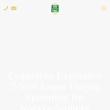
Esqueleto Explosivo
2 Slot Lager Daglig
Spenning for
Norske Spillere