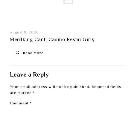
August 8, 2026
Meritking Canlı Casino Resmi Giriş
Read more
Leave a Reply
Your email address will not be published.
Required fields
are marked
*
Comment
*