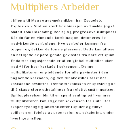
Multipliers Arbeider
I tillegg til Megaways-mekanikken har Esqueleto
Explosivo 2 Slot en sterk kombinasjon av Tumble (også
omtalt som Cascading Reels) og progressive multipliers.
Når du får en vinnende kombinasjon, detoneres de
medvirkende symbolene. Nye symboler kommer fra
toppen og dekker de tomme plassene. Dette kan utløse
en hel kjede av påfølgende gevinster fra bare ett spinn.
Enda mer engasjerende er at en global multiplier øker
med +1 for hver kaskade i sekvensen. Denne
multiplikatoren er gjeldende for alle gevinster i den
pågående kaskaden, og den tilbakestilles først når
kaskadene avsluttes. Denne mekanikken er spesielt god
til å skape store utbetalinger fra relativt små innsatser.
Spillopplevelsen blir til en spent venting på hvor mye
multiplikatoren kan stige før sekvensen tar slutt. Det
skaper tydelige glansmomenter i spillet og tilbyr
spilleren en følelse av progresjon og eskalering under
hvert gevinstløp.