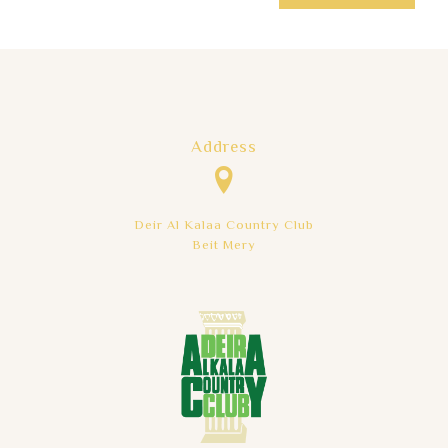
Address
Deir Al Kalaa Country Club
Beit Mery