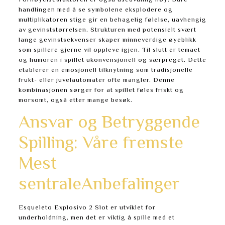
Fornøyelsesfaktoren er også usedvanlig høy. Bare
handlingen med å se symbolene eksplodere og
multiplikatoren stige gir en behagelig følelse, uavhengig
av gevinststørrelsen. Strukturen med potensielt svært
lange gevinstsekvenser skaper minneverdige øyeblikk
som spillere gjerne vil oppleve igjen. Til slutt er temaet
og humoren i spillet ukonvensjonell og særpreget. Dette
etablerer en emosjonell tilknytning som tradisjonelle
frukt- eller juvelautomater ofte mangler. Denne
kombinasjonen sørger for at spillet føles friskt og
morsomt, også etter mange besøk.
Ansvar og Betryggende
Spilling: Våre fremste
Mest
sentraleAnbefalinger
Esqueleto Explosivo 2 Slot er utviklet for
underholdning, men det er viktig å spille med et