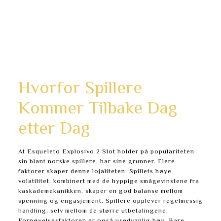
funksjonene uten stor tap.
Tilpass satsingen i forhold til din hele kapital, ikke
ut fra av følelser etter et nederlag eller en seier.
Benytt gratisspill eller kampanjer fra troverdige
kasinoer for å teste spillet uten å satse personlige
penger.
Hvorfor Spillere
Kommer Tilbake Dag
etter Dag
At Esqueleto Explosivo 2 Slot holder på populariteten
sin blant norske spillere, har sine grunner. Flere
faktorer skaper denne lojaliteten. Spillets høye
volatilitet, kombinert med de hyppige smågevinstene fra
kaskademekanikken, skaper en god balanse mellom
spenning og engasjement. Spillere opplever regelmessig
handling, selv mellom de større utbetalingene.