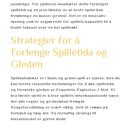
uendelige. For spilleren innebærer dette forlenget
spilletid og en jevn følelse av at neste spinn kan
frembringe en massiv gevinst. Det er en innovativ
løsning som er avgjørende for spillets kapasitet til å
holde fokuset over en hel spilleøkt.
Strategier for å
Forlenge Spilletida og
Gleden
Spillautomater er i bunn og grunn spill av sjanse, men du
kan foreta rasjonelle beslutninger for å øke spilletida
og forsterke gleden av Esqueleto Explosivo 2 Slot. Et
bra første skritt er å lese spillets informasjonsside nøye,
der alle regler og gevinstplan fremgår.
Pengeforvaltning er svært viktig. Sett et ramme på
forhånd og følg det. En fornuftig strategi til
innsatsnivået er gjerne klokt.
Begynn med lave beløp for å bli kjent med