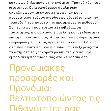
ευκρινώς δηλωμένα στην ενότητα “Τραπεζικές” του
ιστότοπου. Οι περισσότερες αναλήψεις
ολοκληρώνονται εντός 24 ωρών, αν και ο
πραγματικός χρόνος πιστώσεως εξαρτάται από την
τράπεζα ή τον πάροχο της προτιμώμενης μεθόδου.
Σε περίπτωση που χρειαστεί επιβεβαίωση
ταυτότητας, η διαδικασία είναι λιτή και σχεδιάστηκε
για την προστασία σας. Αποστολή των απαραίτητων
εγγράφων μέσω ενός προστατευμένου portal είναι
όλο που απαιτείται, και η ομάδα μας επεξεργάζεται
τα αιτήματα το γρηγορότερο δυνατό για να μην
εμποδίσει η πρόσβασή σας στα κεφάλαιά σας.
Προνομιακές
προσφορές και
Προνόμια:
Βελτιστοποιώντας τις
Πιθανότητες σας