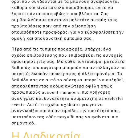
όροι που συνδέονται με τα μπόνους αναφέρονται
καθαρά και είναι εύκολα προσβάσιμοι, ώστε να
ξέρετε πάντα επακριβώς τι προβλέπεται. Σας
συμβουλεύουμε πάντα να μελετάτε αυτούς τους
προϋποθέσεις πριν από την αξιοποίηση
οποιασδήποτε προσφοράς, για να εξασφαλίσετε την
ομαλή και απολαυστική εμπειρία σας.
Πέρα από τις τυπικές προσφορές, υπάρχει ένα
σχέδιο επιβράβευσης που επιβραβεύει τις συνεχείς
δραστηριότητές σας. Με κάθε ποντάρισμα, μαζεύετε
βαθμούς που αργότερα μπορούν να ανταλλαγούν σε
μετρητά, δωρεάν περιστροφές ή άλλα προνόμια. Το
βαθμίδα σας σε αυτό το σύστημα μπορεί να αυξηθεί,
αποκαλύπτοντας ακόμα ανώτερα οφέλη όπως
προσωπικούς account managers, πιο γρήγορες
αναλήψεις και δυνατότητα συμμετοχής σε exclusive
events. Αυτό το σχέδιο σχεδιάστηκε για να
αναγνωρίζει και να ανταμείβει την πιστότητά σας,
μετατρέποντας κάθε παιχνίδι σας να φαίνεται πιο
σημαντικό.
Η Διαδικασία