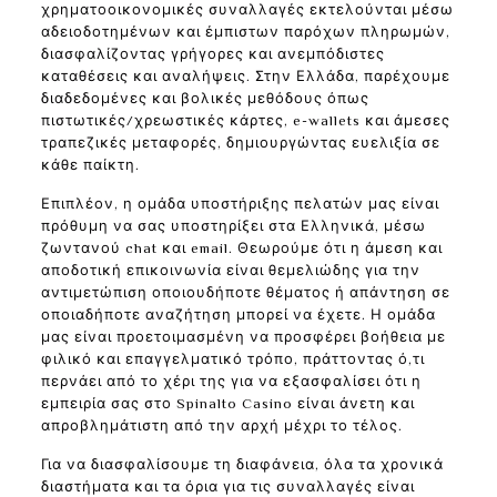
χρηματοοικονομικές συναλλαγές εκτελούνται μέσω
αδειοδοτημένων και έμπιστων παρόχων πληρωμών,
διασφαλίζοντας γρήγορες και ανεμπόδιστες
καταθέσεις και αναλήψεις. Στην Ελλάδα, παρέχουμε
διαδεδομένες και βολικές μεθόδους όπως
πιστωτικές/χρεωστικές κάρτες, e-wallets και άμεσες
τραπεζικές μεταφορές, δημιουργώντας ευελιξία σε
κάθε παίκτη.
Επιπλέον, η ομάδα υποστήριξης πελατών μας είναι
πρόθυμη να σας υποστηρίξει στα Ελληνικά, μέσω
ζωντανού chat και email. Θεωρούμε ότι η άμεση και
αποδοτική επικοινωνία είναι θεμελιώδης για την
αντιμετώπιση οποιουδήποτε θέματος ή απάντηση σε
οποιαδήποτε αναζήτηση μπορεί να έχετε. Η ομάδα
μας είναι προετοιμασμένη να προσφέρει βοήθεια με
φιλικό και επαγγελματικό τρόπο, πράττοντας ό,τι
περνάει από το χέρι της για να εξασφαλίσει ότι η
εμπειρία σας στο Spinalto Casino είναι άνετη και
απροβλημάτιστη από την αρχή μέχρι το τέλος.
Για να διασφαλίσουμε τη διαφάνεια, όλα τα χρονικά
διαστήματα και τα όρια για τις συναλλαγές είναι