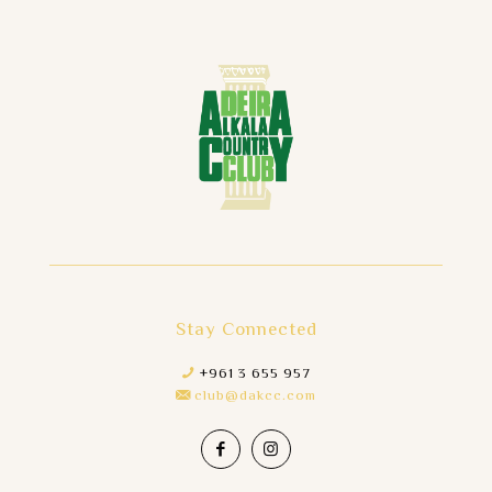
Stay Connected
+961 3 655 957
club@dakcc.com