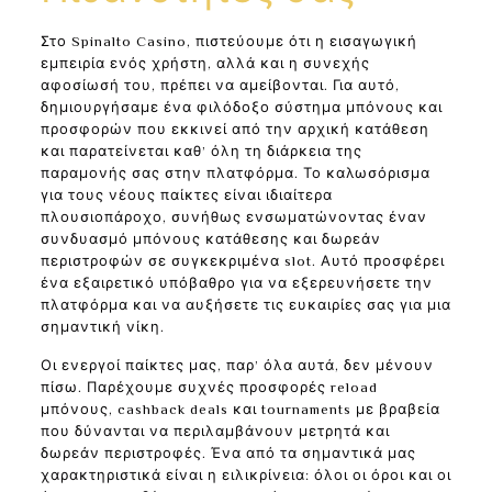
Στο Spinalto Casino, πιστεύουμε ότι η εισαγωγική
εμπειρία ενός χρήστη, αλλά και η συνεχής
αφοσίωσή του, πρέπει να αμείβονται. Για αυτό,
δημιουργήσαμε ένα φιλόδοξο σύστημα μπόνους και
προσφορών που εκκινεί από την αρχική κατάθεση
και παρατείνεται καθ’ όλη τη διάρκεια της
παραμονής σας στην πλατφόρμα. Το καλωσόρισμα
για τους νέους παίκτες είναι ιδιαίτερα
πλουσιοπάροχο, συνήθως ενσωματώνοντας έναν
συνδυασμό μπόνους κατάθεσης και δωρεάν
περιστροφών σε συγκεκριμένα slot. Αυτό προσφέρει
ένα εξαιρετικό υπόβαθρο για να εξερευνήσετε την
πλατφόρμα και να αυξήσετε τις ευκαιρίες σας για μια
σημαντική νίκη.
Οι ενεργοί παίκτες μας, παρ’ όλα αυτά, δεν μένουν
πίσω. Παρέχουμε συχνές προσφορές reload
μπόνους, cashback deals και tournaments με βραβεία
που δύνανται να περιλαμβάνουν μετρητά και
δωρεάν περιστροφές. Ένα από τα σημαντικά μας
χαρακτηριστικά είναι η ειλικρίνεια: όλοι οι όροι και οι