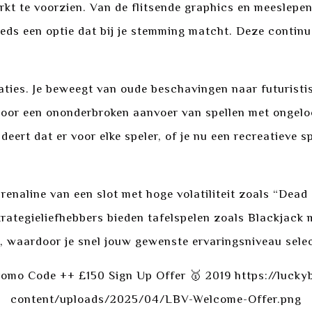
t te voorzien. Van de flitsende graphics en meeslepen
teeds een optie dat bij je stemming matcht. Deze contin
aties. Je beweegt van oude beschavingen naar futuristis
voor een ononderbroken aanvoer van spellen met ongel
eert dat er voor elke speler, of je nu een recreatieve 
naline van een slot met hoge volatiliteit zoals “Dead o
trategieliefhebbers bieden tafelspelen zoals Blackjack 
m, waardoor je snel jouw gewenste ervaringsniveau selec