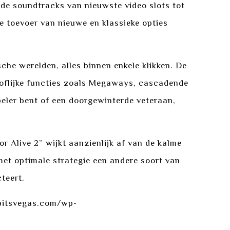
de soundtracks van nieuwste video slots tot
ue toevoer van nieuwe en klassieke opties
che werelden, alles binnen enkele klikken. De
ooflijke functies zoals Megaways, cascadende
speler bent of een doorgewinterde veteraan,
r Alive 2” wijkt aanzienlijk af van de kalme
met optimale strategie een andere soort van
teert.