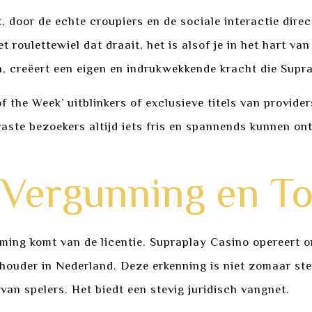
 door de echte croupiers en de sociale interactie direc
roulettewiel dat draait, het is alsof je in het hart van
 creëert een eigen en indrukwekkende kracht die Supra
the Week’ uitblinkers of exclusieve titels van provide
aste bezoekers altijd iets fris en spannends kunnen on
 Vergunning en To
rming komt van de licentie. Supraplay Casino opereert 
houder in Nederland. Deze erkenning is niet zomaar ste
ng van spelers. Het biedt een stevig juridisch vangnet.