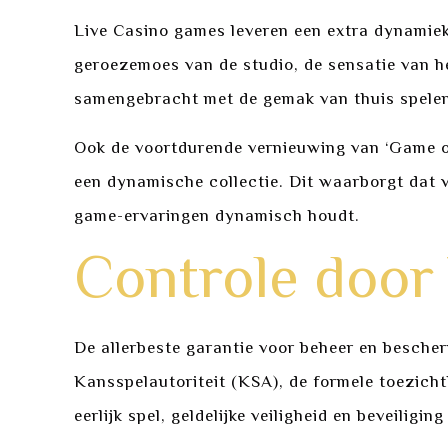
Live Casino games leveren een extra dynamiek,
geroezemoes van de studio, de sensatie van het 
samengebracht met de gemak van thuis spelen,
Ook de voortdurende vernieuwing van ‘Game of 
een dynamische collectie. Dit waarborgt dat v
game-ervaringen dynamisch houdt.
Controle door
De allerbeste garantie voor beheer en besche
Kansspelautoriteit (KSA), de formele toezicht
eerlijk spel, geldelijke veiligheid en beveiligi