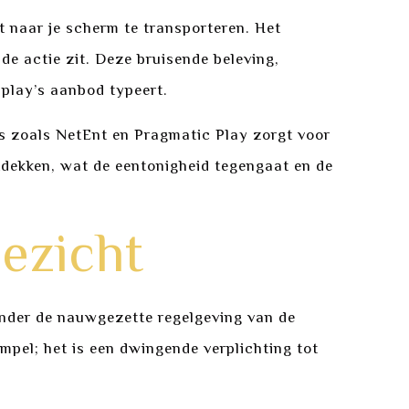
t naar je scherm te transporteren. Het
 de actie zit. Deze bruisende beleving,
play’s aanbod typeert.
rs zoals NetEnt en Pragmatic Play zorgt voor
tdekken, wat de eentonigheid tegengaat en de
ezicht
onder de nauwgezette regelgeving van de
mpel; het is een dwingende verplichting tot