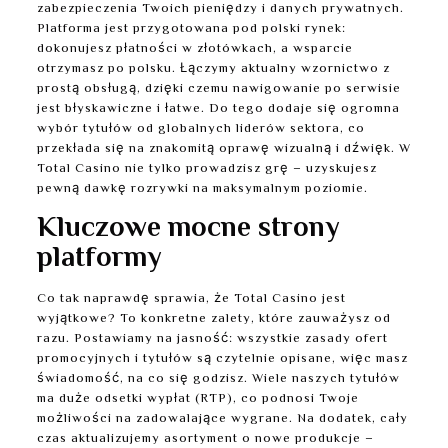
zabezpieczenia Twoich pieniędzy i danych prywatnych.
Platforma jest przygotowana pod polski rynek:
dokonujesz płatności w złotówkach, a wsparcie
otrzymasz po polsku. Łączymy aktualny wzornictwo z
prostą obsługą, dzięki czemu nawigowanie po serwisie
jest błyskawiczne i łatwe. Do tego dodaje się ogromna
wybór tytułów od globalnych liderów sektora, co
przekłada się na znakomitą oprawę wizualną i dźwięk. W
Total Casino nie tylko prowadzisz grę – uzyskujesz
pewną dawkę rozrywki na maksymalnym poziomie.
Kluczowe mocne strony
platformy
Co tak naprawdę sprawia, że Total Casino jest
wyjątkowe? To konkretne zalety, które zauważysz od
razu. Postawiamy na jasność: wszystkie zasady ofert
promocyjnych i tytułów są czytelnie opisane, więc masz
świadomość, na co się godzisz. Wiele naszych tytułów
ma duże odsetki wypłat (RTP), co podnosi Twoje
możliwości na zadowalające wygrane. Na dodatek, cały
czas aktualizujemy asortyment o nowe produkcje –