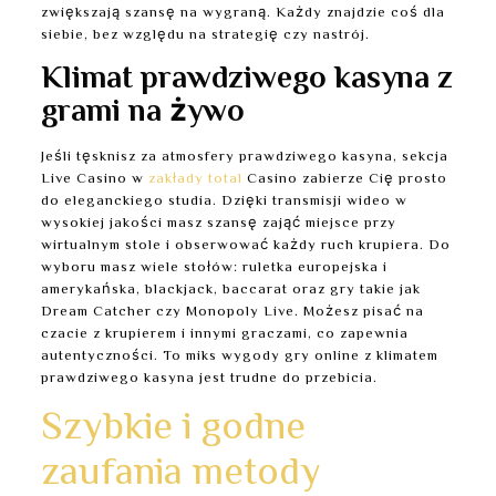
zwiększają szansę na wygraną. Każdy znajdzie coś dla
siebie, bez względu na strategię czy nastrój.
Klimat prawdziwego kasyna z
grami na żywo
Jeśli tęsknisz za atmosfery prawdziwego kasyna, sekcja
Live Casino w
zakłady total
Casino zabierze Cię prosto
do eleganckiego studia. Dzięki transmisji wideo w
wysokiej jakości masz szansę zająć miejsce przy
wirtualnym stole i obserwować każdy ruch krupiera. Do
wyboru masz wiele stołów: ruletka europejska i
amerykańska, blackjack, baccarat oraz gry takie jak
Dream Catcher czy Monopoly Live. Możesz pisać na
czacie z krupierem i innymi graczami, co zapewnia
autentyczności. To miks wygody gry online z klimatem
prawdziwego kasyna jest trudne do przebicia.
Szybkie i godne
zaufania metody