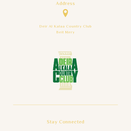
Address
Deir Al Kalaa Country Club
Beit Mery
Stay Connected