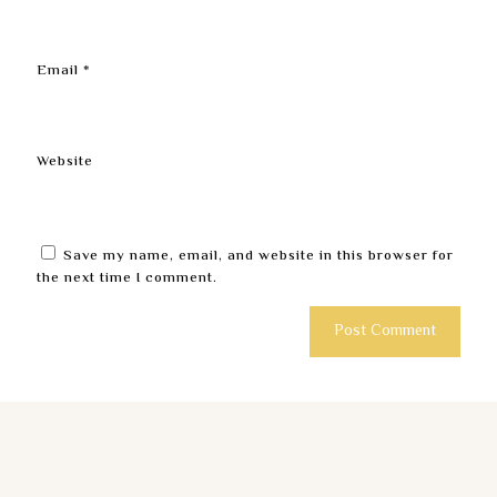
Email
*
Website
Save my name, email, and website in this browser for
the next time I comment.