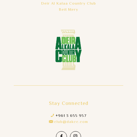
Deir Al Kalaa Country Club
Beit Mery
Stay Connected
+961 3 655 957
club@dakcc.com