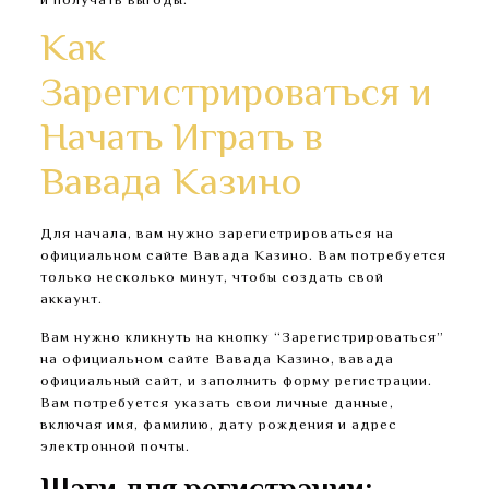
и получать выгоды.
Как
Зарегистрироваться и
Начать Играть в
Вавада Казино
Для начала, вам нужно зарегистрироваться на
официальном сайте Вавада Казино. Вам потребуется
только несколько минут, чтобы создать свой
аккаунт.
Вам нужно кликнуть на кнопку “Зарегистрироваться”
на официальном сайте Вавада Казино, вавада
официальный сайт, и заполнить форму регистрации.
Вам потребуется указать свои личные данные,
включая имя, фамилию, дату рождения и адрес
электронной почты.