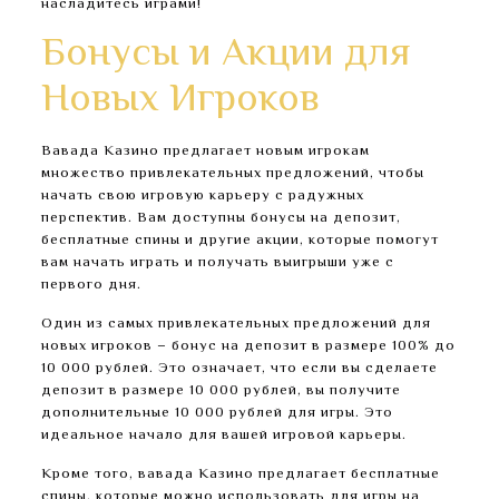
насладитесь играми!
Бонусы и Акции для
Новых Игроков
Вавада Казино предлагает новым игрокам
множество привлекательных предложений, чтобы
начать свою игровую карьеру с радужных
перспектив. Вам доступны бонусы на депозит,
бесплатные спины и другие акции, которые помогут
вам начать играть и получать выигрыши уже с
первого дня.
Один из самых привлекательных предложений для
новых игроков – бонус на депозит в размере 100% до
10 000 рублей. Это означает, что если вы сделаете
депозит в размере 10 000 рублей, вы получите
дополнительные 10 000 рублей для игры. Это
идеальное начало для вашей игровой карьеры.
Кроме того, вавада Казино предлагает бесплатные
спины, которые можно использовать для игры на