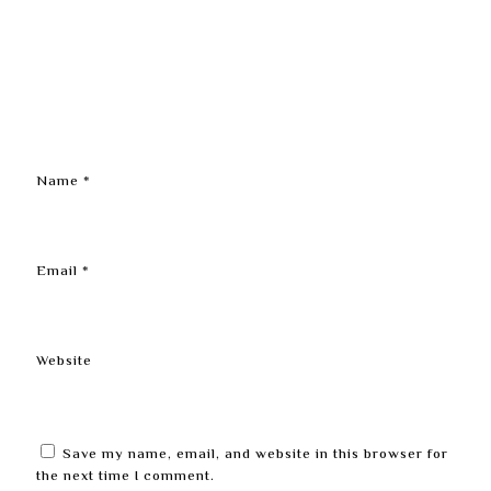
Name
*
Email
*
Website
Save my name, email, and website in this browser for
the next time I comment.