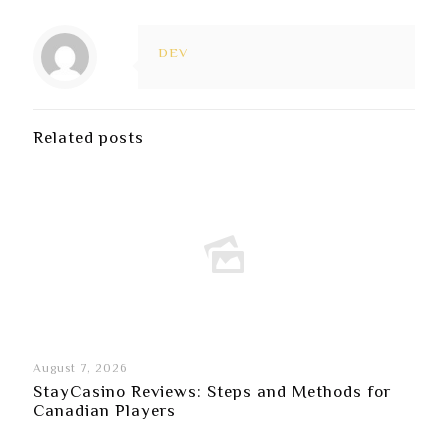
DEV
Related posts
August 7, 2026
StayCasino Reviews: Steps and Methods for
Canadian Players