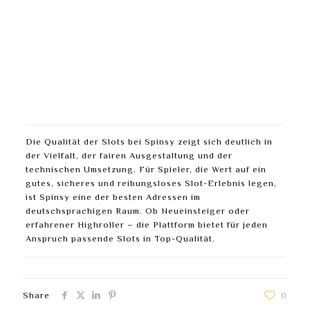
Zertifizierte RNGs und faire Auszahlungsquoten
(durchschnittlich 96%+)
Breite Auswahl von Klassikern bis zu modernen
Megaways-Spielen
Optimiert für Desktop und Mobile mit schneller
Performance
Transparente Bonus- und Gewinnbedingungen
Die Qualität der Slots bei Spinsy zeigt sich deutlich in
der Vielfalt, der fairen Ausgestaltung und der
technischen Umsetzung. Für Spieler, die Wert auf ein
gutes, sicheres und reibungsloses Slot-Erlebnis legen,
ist Spinsy eine der besten Adressen im
deutschsprachigen Raum. Ob Neueinsteiger oder
erfahrener Highroller – die Plattform bietet für jeden
Anspruch passende Slots in Top-Qualität.
Share
0