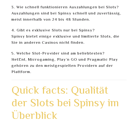
3. Wie schnell funktionieren Auszahlungen bei Slots?
Auszahlungen sind bei Spinsy schnell und zuverlässig,
meist innerhalb von 24 bis 48 Stunden.
4. Gibt es exklusive Slots nur bei Spinsy?
Spinsy bietet einige exklusive und limitierte Slots, die
Sie in anderen Casinos nicht finden.
5. Welche Slot-Provider sind am beliebtesten?
NetEnt, Microgaming, Play’n GO und Pragmatic Play
gehören zu den meistgespielten Providern auf der
Plattform.
Quick facts: Qualität
der Slots bei Spinsy im
Überblick
Mehr als 2.000 Slots mit hoher technischer Qualität