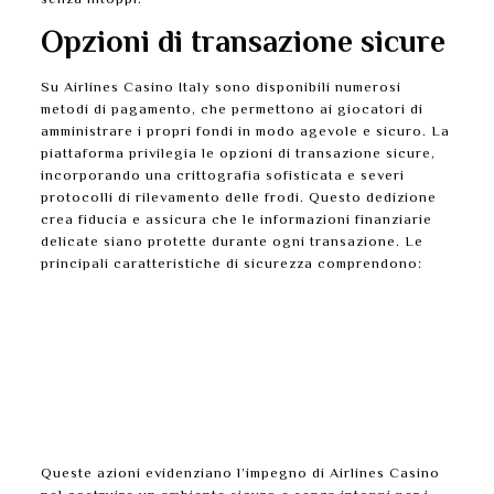
Opzioni di transazione sicure
Su Airlines Casino Italy sono disponibili numerosi
metodi di pagamento, che permettono ai giocatori di
amministrare i propri fondi in modo agevole e sicuro. La
piattaforma privilegia le opzioni di transazione sicure,
incorporando una crittografia sofisticata e severi
protocolli di rilevamento delle frodi. Questo dedizione
crea fiducia e assicura che le informazioni finanziarie
delicate siano protette durante ogni transazione. Le
principali caratteristiche di sicurezza comprendono:
Crittografia SSL per proteggere i dati durante i
trasferimenti.
Autenticazione a due fattori per una superiore
protezione dell’account.
Audit periodici per rilevare e mitigare le potenziali
vulnerabilità.
Queste azioni evidenziano l’impegno di Airlines Casino