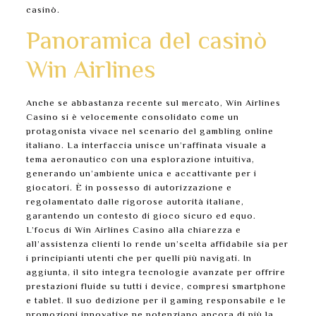
casinò.
Panoramica del casinò
Win Airlines
Anche se abbastanza recente sul mercato, Win Airlines
Casino si è velocemente consolidato come un
protagonista vivace nel scenario del gambling online
italiano. La interfaccia unisce un’raffinata visuale a
tema aeronautico con una esplorazione intuitiva,
generando un’ambiente unica e accattivante per i
giocatori. È in possesso di autorizzazione e
regolamentato dalle rigorose autorità italiane,
garantendo un contesto di gioco sicuro ed equo.
L’focus di Win Airlines Casino alla chiarezza e
all’assistenza clienti lo rende un’scelta affidabile sia per
i principianti utenti che per quelli più navigati. In
aggiunta, il sito integra tecnologie avanzate per offrire
prestazioni fluide su tutti i device, compresi smartphone
e tablet. Il suo dedizione per il gaming responsabile e le
promozioni innovative ne potenziano ancora di più la