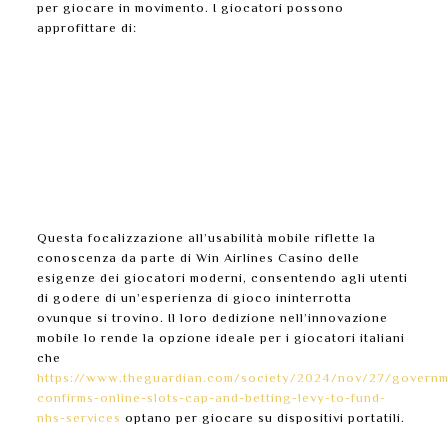
per giocare in movimento. I giocatori possono
approfittare di:
Grafica ottimizzata che bilancia prestazioni e
impatto visivo.
Un’ampia selezione di giochi compatibili con
dispositivi mobili, tra cui slot machine e giochi da
tavolo.
Transazioni mobili protette che proteggono i dati e
i fondi degli utenti.
Questa focalizzazione all’usabilità mobile riflette la
conoscenza da parte di Win Airlines Casino delle
esigenze dei giocatori moderni, consentendo agli utenti
di godere di un’esperienza di gioco ininterrotta
ovunque si trovino. Il loro dedizione nell’innovazione
mobile lo rende la opzione ideale per i giocatori italiani
che
https://www.theguardian.com/society/2024/nov/27/governm
confirms-online-slots-cap-and-betting-levy-to-fund-
nhs-services
optano per giocare su dispositivi portatili.