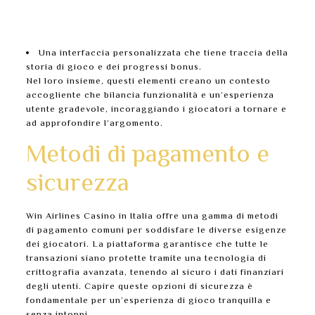
Assistenza tramite chat in live per assistenza
immediata.
Una interfaccia personalizzata che tiene traccia della
storia di gioco e dei progressi bonus.
Nel loro insieme, questi elementi creano un contesto
accogliente che bilancia funzionalità e un’esperienza
utente gradevole, incoraggiando i giocatori a tornare e
ad approfondire l’argomento.
Metodi di pagamento e
sicurezza
Win Airlines Casino in Italia offre una gamma di metodi
di pagamento comuni per soddisfare le diverse esigenze
dei giocatori. La piattaforma garantisce che tutte le
transazioni siano protette tramite una tecnologia di
crittografia avanzata, tenendo al sicuro i dati finanziari
degli utenti. Capire queste opzioni di sicurezza è
fondamentale per un’esperienza di gioco tranquilla e
senza intoppi.