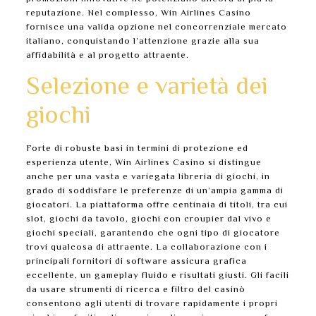
reputazione. Nel complesso, Win Airlines Casino
fornisce una valida opzione nel concorrenziale mercato
italiano, conquistando l’attenzione grazie alla sua
affidabilità e al progetto attraente.
Selezione e varietà dei
giochi
Forte di robuste basi in termini di protezione ed
esperienza utente, Win Airlines Casino si distingue
anche per una vasta e variegata libreria di giochi, in
grado di soddisfare le preferenze di un’ampia gamma di
giocatori. La piattaforma offre centinaia di titoli, tra cui
slot, giochi da tavolo, giochi con croupier dal vivo e
giochi speciali, garantendo che ogni tipo di giocatore
trovi qualcosa di attraente. La collaborazione con i
principali fornitori di software assicura grafica
eccellente, un gameplay fluido e risultati giusti. Gli facili
da usare strumenti di ricerca e filtro del casinò
consentono agli utenti di trovare rapidamente i propri