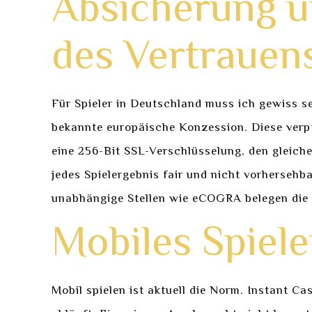
Absicherung u
des Vertrauen
Für Spieler in Deutschland muss ich gewiss s
bekannte europäische Konzession. Diese verpf
eine 256-Bit SSL-Verschlüsselung, den gleiche
jedes Spielergebnis fair und nicht vorhersehb
unabhängige Stellen wie eCOGRA belegen die 
Mobiles Spiele
Mobil spielen ist aktuell die Norm. Instant C