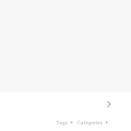
Tags
Categories