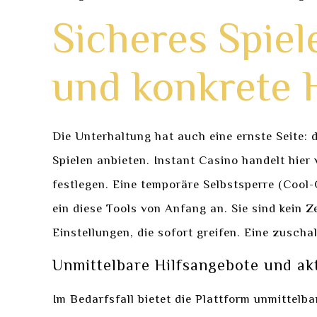
Sicheres Spie
und konkrete H
Die Unterhaltung hat auch eine ernste Seite: 
Spielen anbieten. Instant Casino handelt hier 
festlegen. Eine temporäre Selbstsperre (Cool-
ein diese Tools von Anfang an. Sie sind kein 
Einstellungen, die sofort greifen. Eine zuschal
Unmittelbare Hilfsangebote und ak
Im Bedarfsfall bietet die Plattform unmittelb