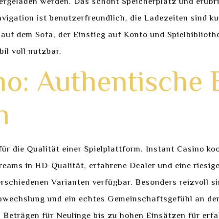
tergeladen werden. Das schont Speicherplatz und erübr
vigation ist benutzerfreundlich, die Ladezeiten sind ku
auf dem Sofa, der Einstieg auf Konto und Spielbibliothe
l voll nutzbar.
no: Authentische 
n
für die Qualität einer Spielplattform. Instant Casino k
reams in HD-Qualität, erfahrene Dealer und eine riesige
erschiedenen Varianten verfügbar. Besonders reizvoll s
Abwechslung und ein echtes Gemeinschaftsgefühl an den
 Beträgen für Neulinge bis zu hohen Einsätzen für erfa