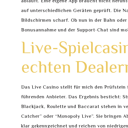
abläuft. Eine eigene App braucht nicht herun
auf unterschiedlichen Geräten geprüft. Die Na
Bildschirmen scharf. Ob nun in der Bahn oder 
Bonusannahme und der Support-Chat sind mobi
Live-Spielcasi
echten Dealer
Das Live Casino stellt für mich den Prüfstein 
führenden Anbieter. Das Ergebnis besticht: St
Blackjack, Roulette und Baccarat stehen in v
Catcher” oder “Monopoly Live”. Sie bringen 
klar gekennzeichnet und reichen von niedrigen