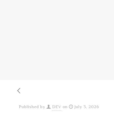
Published by
DEV
on
July 3, 2026