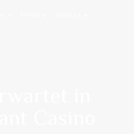
my
Events
About Us
rwartet in
tant Casino