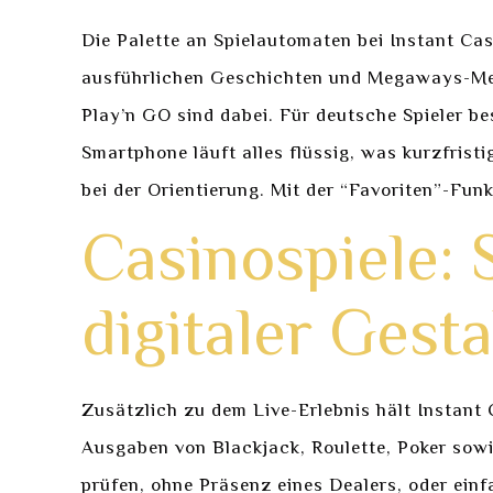
Die Palette an Spielautomaten bei Instant Cas
ausführlichen Geschichten und Megaways-Mech
Play’n GO sind dabei. Für deutsche Spieler be
Smartphone läuft alles flüssig, was kurzfrist
bei der Orientierung. Mit der “Favoriten”-Funk
Casinospiele: S
digitaler Gesta
Zusätzlich zu dem Live-Erlebnis hält Instant 
Ausgaben von Blackjack, Roulette, Poker sowie
prüfen, ohne Präsenz eines Dealers, oder ein