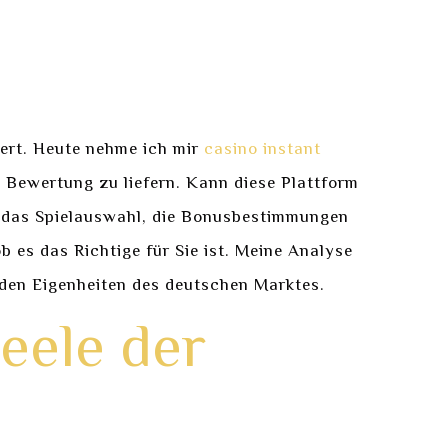
iert. Heute nehme ich mir
casino instant
e Bewertung zu liefern. Kann diese Plattform
n, das Spielauswahl, die Bonusbestimmungen
b es das Richtige für Sie ist. Meine Analyse
 den Eigenheiten des deutschen Marktes.
eele der