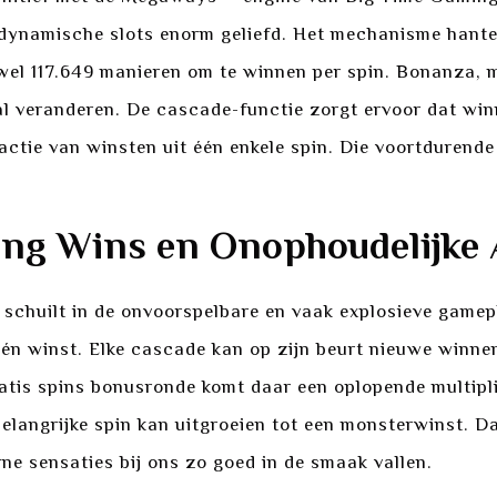
 dynamische slots enorm geliefd. Het mechanisme hantee
wel 117.649 manieren om te winnen per spin. Bonanza, m
maal veranderen. De cascade-functie zorgt ervoor dat w
eactie van winsten uit één enkele spin. Die voortdurend
ng Wins en Onophoudelijke 
chuilt in de onvoorspelbare en vaak explosieve gamep
één winst. Elke cascade kan op zijn beurt nieuwe winne
atis spins bonusronde komt daar een oplopende multiplier
nbelangrijke spin kan uitgroeien tot een monsterwinst. 
e sensaties bij ons zo goed in de smaak vallen.