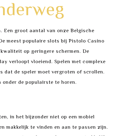
Onderweg
n. Een groot aantal van onze Belgische
e meest populaire slots bij Pistolo Casino
kwaliteit op geringere schermen. De
lay verloopt vloeiend. Spelen met complexe
s dat de speler moet vergroten of scrollen.
m onder de populairste te horen.
en, in het bijzonder niet op een mobiel
n makkelijk te vinden en aan te passen zijn.