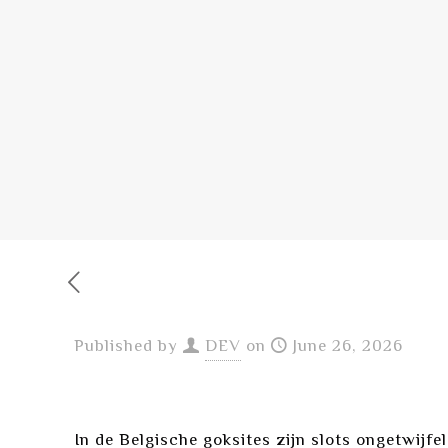
Published by
DEV
on
June 26, 2026
In de Belgische goksites zijn slots ongetwijfe