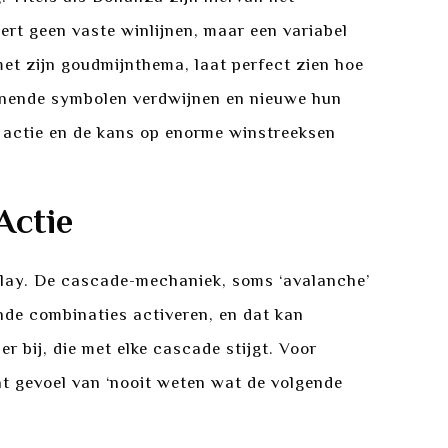
rt geen vaste winlijnen, maar een variabel
et zijn goudmijnthema, laat perfect zien hoe
innende symbolen verdwijnen en nieuwe hun
e actie en de kans op enorme winstreeksen
Actie
lay. De cascade-mechaniek, soms ‘avalanche’
nde combinaties activeren, en dat kan
 bij, die met elke cascade stijgt. Voor
Dat gevoel van ‘nooit weten wat de volgende