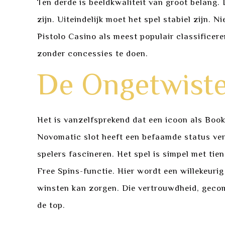
Ten derde is beeldkwaliteit van groot belang
zijn. Uiteindelijk moet het spel stabiel zijn. 
Pistolo Casino als meest populair classificere
zonder concessies te doen.
De Ongetwiste
Het is vanzelfsprekend dat een icoon als Book
Novomatic slot heeft een befaamde status ver
spelers fascineren. Het spel is simpel met tie
Free Spins-functie. Hier wordt een willekeuri
winsten kan zorgen. Die vertrouwdheid, geco
de top.