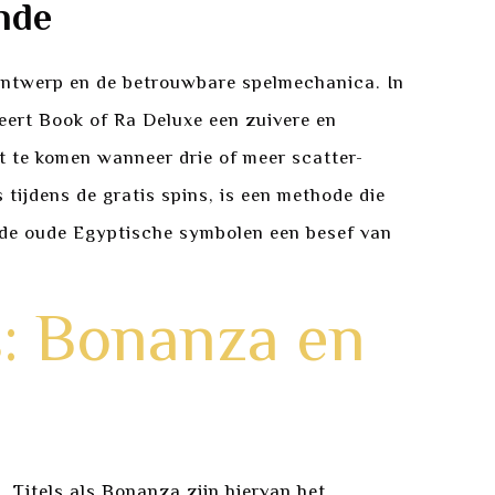
nde
e ontwerp en de betrouwbare spelmechanica. In
eert Book of Ra Deluxe een zuivere en
t te komen wanneer drie of meer scatter-
tijdens de gratis spins, is een methode die
n de oude Egyptische symbolen een besef van
: Bonanza en
Titels als Bonanza zijn hiervan het