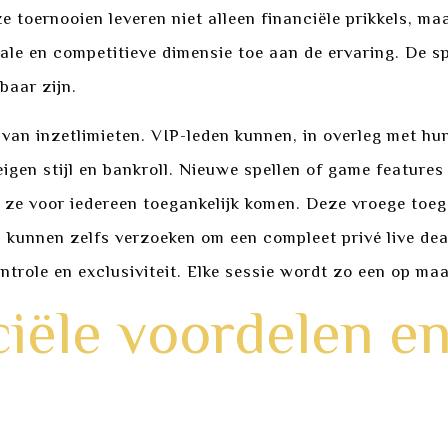
e toernooien leveren niet alleen financiële prikkels, m
iale en competitieve dimensie toe aan de ervaring. De 
baar zijn.
van inzetlimieten. VIP-leden kunnen, in overleg met hun
gen stijl en bankroll. Nieuwe spellen of game features
e voor iedereen toegankelijk komen. Deze vroege toeg
 kunnen zelfs verzoeken om een compleet privé live deale
ontrole en exclusiviteit. Elke sessie wordt zo een op m
ciële voordelen e