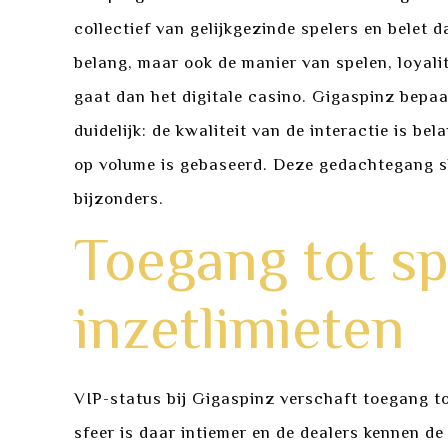
collectief van gelijkgezinde spelers en belet 
belang, maar ook de manier van spelen, loyali
gaat dan het digitale casino. Gigaspinz bepa
duidelijk: de kwaliteit van de interactie is be
op volume is gebaseerd. Deze gedachtegang slu
bijzonders.
Toegang tot sp
inzetlimieten
VIP-status bij Gigaspinz verschaft toegang to
sfeer is daar intiemer en de dealers kennen de