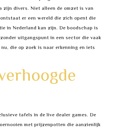
 zijn divers. Niet alleen de omzet is van
ontstaat er een wereld die zich opent die
tie in Nederland kan zijn. De boodschap is
bijzonder uitgangspunt in een sector die vaak
nu, die op zoek is naar erkenning en iets
 verhoogde
lusieve tafels in de live dealer games. De
toernooien met prijzenpotten die aanzienlijk