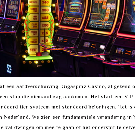
t een aardverschuiving. Gigaspinz Casino, al gekend 
g een stap die niemand zag aankomen. Het start een VI
tandaard tier-systeem met standaard beloningen. Het is e
n Nederland. We zien een fundamentele verandering in h
e zal dwingen om mee te gaan of het onderspit te delve