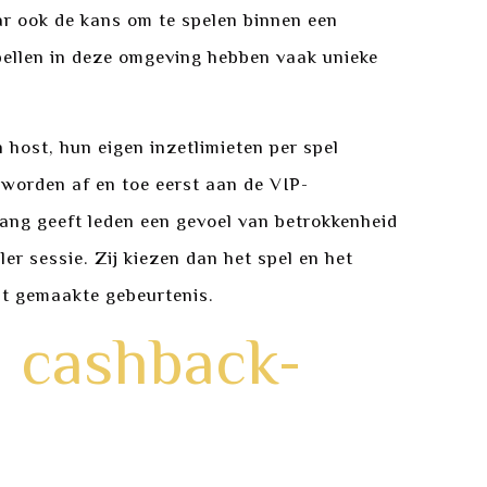
aar ook de kans om te spelen binnen een
spellen in deze omgeving hebben vaak unieke
 host, hun eigen inzetlimieten per spel
 worden af en toe eerst aan de VIP-
ang geeft leden een gevoel van betrokkenheid
r sessie. Zij kiezen dan het spel en het
aat gemaakte gebeurtenis.
n cashback-