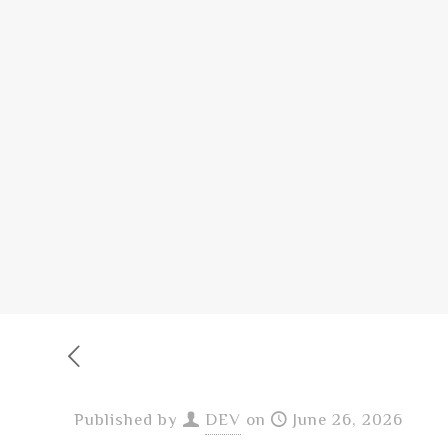
Published by
DEV
on
June 26, 2026