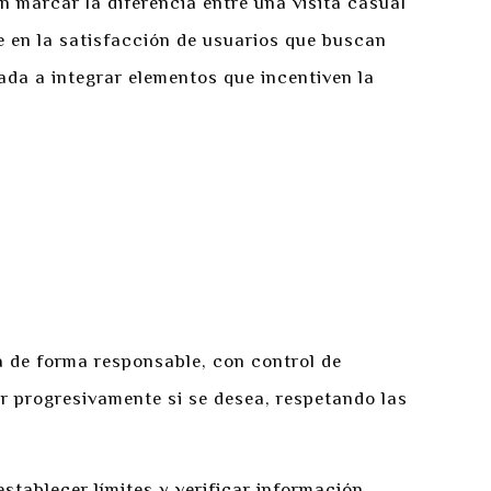
 marcar la diferencia entre una visita casual
e en la satisfacción de usuarios que buscan
tada a integrar elementos que incentiven la
a de forma responsable, con control de
 progresivamente si se desea, respetando las