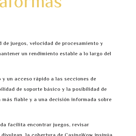
taformas
d de juegos, velocidad de procesamiento y
antener un rendimiento estable a lo largo del
lo y un acceso rápido a las secciones de
ilidad de soporte básico y la posibilidad de
 más fiable y a una decisión informada sobre
da facilita encontrar juegos, revisar
e divulgan, la cobertura de CasinoWow insinúa