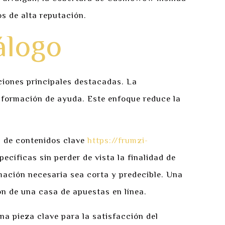
os de alta reputación.
álogo
ciones principales destacadas. La
nformación de ayuda. Este enfoque reduce la
a de contenidos clave
https://frumzi-
cíficas sin perder de vista la finalidad de
rmación necesaria sea corta y predecible. Una
ón de una casa de apuestas en línea.
una pieza clave para la satisfacción del