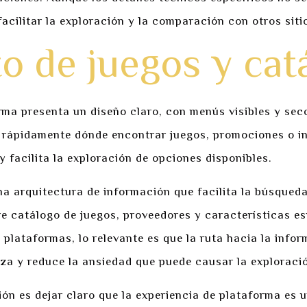
facilitar la exploración y la comparación con otros siti
o de juegos y cat
rma presenta un diseño claro, con menús visibles y sec
e rápidamente dónde encontrar juegos, promociones o i
 facilita la exploración de opciones disponibles.
a arquitectura de información que facilita la búsqued
 catálogo de juegos, proveedores y características espe
 plataformas, lo relevante es que la ruta hacia la info
nza y reduce la ansiedad que puede causar la exploraci
ción es dejar claro que la experiencia de plataforma es 