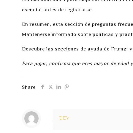
Recomendaciones para empezar enfatizan la imp
esencial antes de registrarse.
En resumen, esta sección de preguntas frecue
Mantenerse informado sobre políticas y práct
Descubre las secciones de ayuda de Frumzi y 
Para jugar, confirma que eres mayor de edad y 
Share
DEV