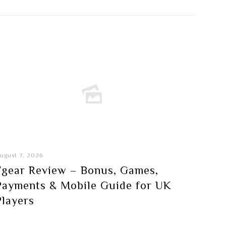
ugust 7, 2026
7gear Review – Bonus, Games,
Payments & Mobile Guide for UK
Players