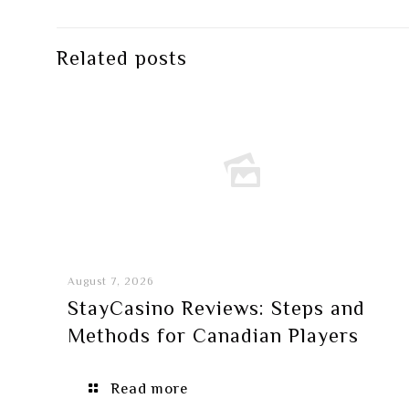
Related posts
August 7, 2026
StayCasino Reviews: Steps and
Methods for Canadian Players
Read more