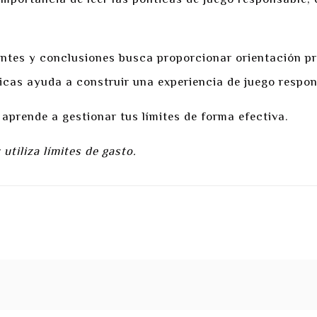
ortancia de leer las políticas de juego responsable, e
ntes y conclusiones busca proporcionar orientación pr
icas ayuda a construir una experiencia de juego respon
aprende a gestionar tus límites de forma efectiva.
utiliza límites de gasto.