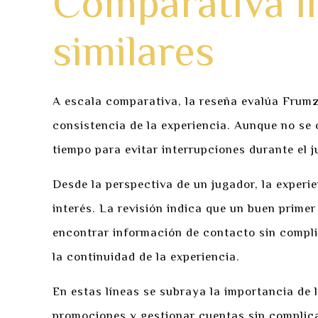
Comparativa in
similares
A escala comparativa, la reseña evalúa Frumzi
consistencia de la experiencia. Aunque no se 
tiempo para evitar interrupciones durante el j
Desde la perspectiva de un jugador, la experie
interés. La revisión indica que un buen primer
encontrar información de contacto sin compli
la continuidad de la experiencia.
En estas líneas se subraya la importancia de 
promociones y gestionar cuentas sin complica