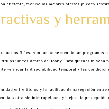
ón eficiente, incluso las mejores ofertas pueden sentirs
ractivas y herram
 usuarios fieles. Aunque no se mencionan programas o j
títulos únicos dentro del lobby. Para quienes buscan n
nte verificar la disponibilidad temporal y las condicion
nuidad entre títulos y la facilidad de navegación entre
iencia a otra sin interrupciones y mejora la percepción 