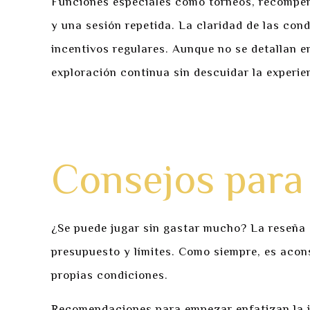
Funciones especiales como torneos, recompens
y una sesión repetida. La claridad de las con
incentivos regulares. Aunque no se detallan e
exploración continua sin descuidar la experien
Guía de seguridad y buenas prácticas par
Recordatorios para establecer límites de 
Consejos para
¿Se puede jugar sin gastar mucho? La reseña s
presupuesto y límites. Como siempre, es aco
propias condiciones.