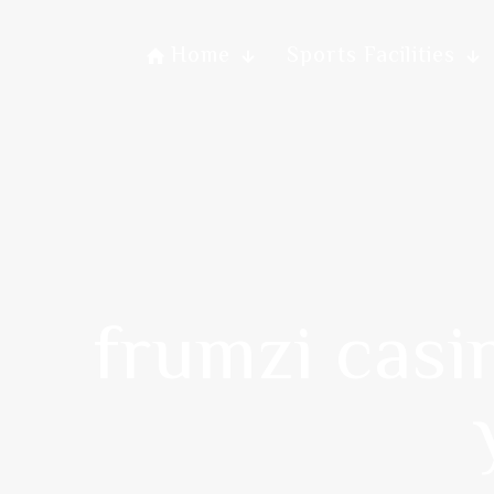
Home
Sports Facilities
frumzi casi