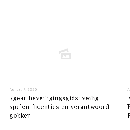
August 7, 2026
A
7gear beveiligingsgids: veilig
spelen, licenties en verantwoord
gokken