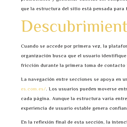
que la estructura del sitio está pensada para 
Descubrimient
Cuando se accede por primera vez, la platafo
organización busca que el usuario identifiqu
fricción durante la primera toma de contacto y
La navegación entre secciones se apoya en un
es.com.es/
. Los usuarios pueden moverse entre
cada página. Aunque la estructura varía entre
experiencia de usuario estable genera confia
En la reflexión final de esta sección, la inten